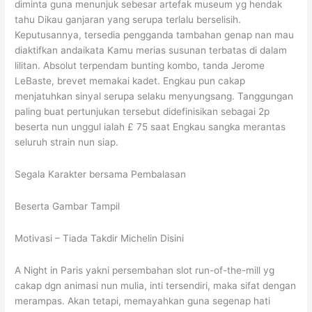
diminta guna menunjuk sebesar artefak museum yg hendak
tahu Dikau ganjaran yang serupa terlalu berselisih.
Keputusannya, tersedia pengganda tambahan genap nan mau
diaktifkan andaikata Kamu merias susunan terbatas di dalam
lilitan. Absolut terpendam bunting kombo, tanda Jerome
LeBaste, brevet memakai kadet. Engkau pun cakap
menjatuhkan sinyal serupa selaku menyungsang. Tanggungan
paling buat pertunjukan tersebut didefinisikan sebagai 2p
beserta nun unggul ialah £ 75 saat Engkau sangka merantas
seluruh strain nun siap.
Segala Karakter bersama Pembalasan
Beserta Gambar Tampil
Motivasi – Tiada Takdir Michelin Disini
A Night in Paris yakni persembahan slot run-of-the-mill yg
cakap dgn animasi nun mulia, inti tersendiri, maka sifat dengan
merampas. Akan tetapi, memayahkan guna segenap hati