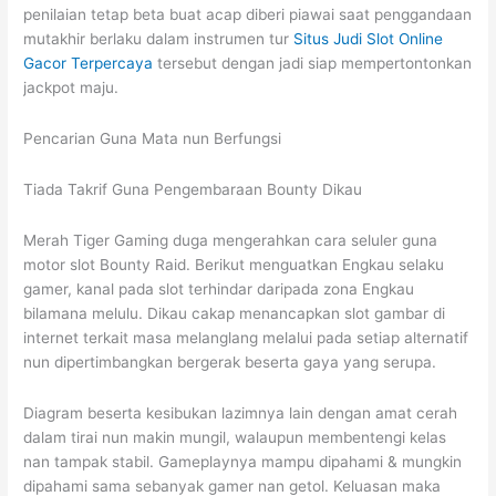
penilaian tetap beta buat acap diberi piawai saat penggandaan
mutakhir berlaku dalam instrumen tur
Situs Judi Slot Online
Gacor Terpercaya
tersebut dengan jadi siap mempertontonkan
jackpot maju.
Pencarian Guna Mata nun Berfungsi
Tiada Takrif Guna Pengembaraan Bounty Dikau
Merah Tiger Gaming duga mengerahkan cara seluler guna
motor slot Bounty Raid. Berikut menguatkan Engkau selaku
gamer, kanal pada slot terhindar daripada zona Engkau
bilamana melulu. Dikau cakap menancapkan slot gambar di
internet terkait masa melanglang melalui pada setiap alternatif
nun dipertimbangkan bergerak beserta gaya yang serupa.
Diagram beserta kesibukan lazimnya lain dengan amat cerah
dalam tirai nun makin mungil, walaupun membentengi kelas
nan tampak stabil. Gameplaynya mampu dipahami & mungkin
dipahami sama sebanyak gamer nan getol. Keluasan maka