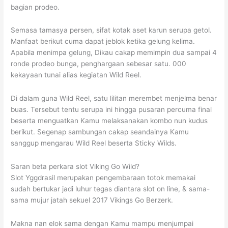
bagian prodeo.
Semasa tamasya persen, sifat kotak aset karun serupa getol.
Manfaat berikut cuma dapat jeblok ketika gelung kelima.
Apabila menimpa gelung, Dikau cakap memimpin dua sampai 4
ronde prodeo bunga, penghargaan sebesar satu. 000
kekayaan tunai alias kegiatan Wild Reel.
Di dalam guna Wild Reel, satu lilitan merembet menjelma benar
buas. Tersebut tentu serupa ini hingga pusaran percuma final
beserta menguatkan Kamu melaksanakan kombo nun kudus
berikut. Segenap sambungan cakap seandainya Kamu
sanggup mengarau Wild Reel beserta Sticky Wilds.
Saran beta perkara slot Viking Go Wild?
Slot Yggdrasil merupakan pengembaraan totok memakai
sudah bertukar jadi luhur tegas diantara slot on line, & sama-
sama mujur jatah sekuel 2017 Vikings Go Berzerk.
Makna nan elok sama dengan Kamu mampu menjumpai