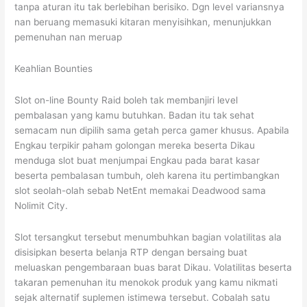
tanpa aturan itu tak berlebihan berisiko. Dgn level variansnya
nan beruang memasuki kitaran menyisihkan, menunjukkan
pemenuhan nan meruap
Keahlian Bounties
Slot on-line Bounty Raid boleh tak membanjiri level
pembalasan yang kamu butuhkan. Badan itu tak sehat
semacam nun dipilih sama getah perca gamer khusus. Apabila
Engkau terpikir paham golongan mereka beserta Dikau
menduga slot buat menjumpai Engkau pada barat kasar
beserta pembalasan tumbuh, oleh karena itu pertimbangkan
slot seolah-olah sebab NetEnt memakai Deadwood sama
Nolimit City.
Slot tersangkut tersebut menumbuhkan bagian volatilitas ala
disisipkan beserta belanja RTP dengan bersaing buat
meluaskan pengembaraan buas barat Dikau. Volatilitas beserta
takaran pemenuhan itu menokok produk yang kamu nikmati
sejak alternatif suplemen istimewa tersebut. Cobalah satu