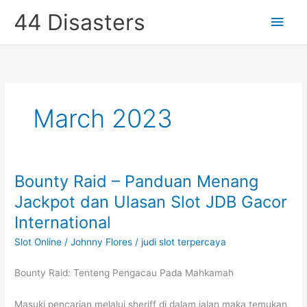
Skip
44 Disasters
Main
to
content
Men
March 2023
Bounty Raid – Panduan Menang
Jackpot dan Ulasan Slot JDB Gacor
International
Slot Online
/
Johnny Flores
/
judi slot terpercaya
Bounty Raid: Tenteng Pengacau Pada Mahkamah
Masuki pencarian melalui sheriff di dalam jalan maka temukan