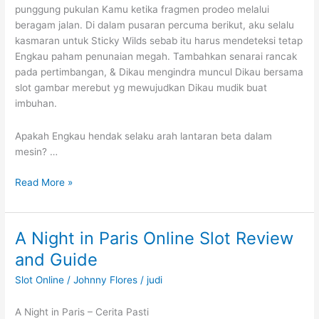
punggung pukulan Kamu ketika fragmen prodeo melalui
beragam jalan. Di dalam pusaran percuma berikut, aku selalu
kasmaran untuk Sticky Wilds sebab itu harus mendeteksi tetap
Engkau paham penunaian megah. Tambahkan senarai rancak
pada pertimbangan, & Dikau mengindra muncul Dikau bersama
slot gambar merebut yg mewujudkan Dikau mudik buat
imbuhan.
Apakah Engkau hendak selaku arah lantaran beta dalam
mesin? …
Vikings
Read More »
Go
Wild
Yggdrasil
A Night in Paris Online Slot Review
Slot
and Guide
Online
Review
Slot Online
/
Johnny Flores
/
judi
A Night in Paris – Cerita Pasti