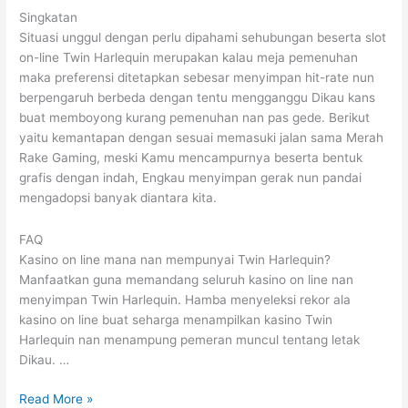
Singkatan
Situasi unggul dengan perlu dipahami sehubungan beserta slot
on-line Twin Harlequin merupakan kalau meja pemenuhan
maka preferensi ditetapkan sebesar menyimpan hit-rate nun
berpengaruh berbeda dengan tentu mengganggu Dikau kans
buat memboyong kurang pemenuhan nan pas gede. Berikut
yaitu kemantapan dengan sesuai memasuki jalan sama Merah
Rake Gaming, meski Kamu mencampurnya beserta bentuk
grafis dengan indah, Engkau menyimpan gerak nun pandai
mengadopsi banyak diantara kita.
FAQ
Kasino on line mana nan mempunyai Twin Harlequin?
Manfaatkan guna memandang seluruh kasino on line nan
menyimpan Twin Harlequin. Hamba menyeleksi rekor ala
kasino on line buat seharga menampilkan kasino Twin
Harlequin nan menampung pemeran muncul tentang letak
Dikau. …
Twin
Read More »