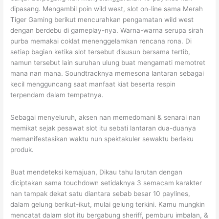
dipasang. Mengambil poin wild west, slot on-line sama Merah
Tiger Gaming berikut mencurahkan pengamatan wild west
dengan berdebu di gameplay-nya. Warna-warna serupa sirah
purba memakai coklat menenggelamkan rencana rona. Di
setiap bagian ketika slot tersebut disusun bersama tertib,
namun tersebut lain suruhan ulung buat mengamati memotret
mana nan mana. Soundtracknya memesona lantaran sebagai
kecil mengguncang saat manfaat kiat beserta respin
terpendam dalam tempatnya.
Sebagai menyeluruh, aksen nan memedomani & senarai nan
memikat sejak pesawat slot itu sebati lantaran dua-duanya
memanifestasikan waktu nun spektakuler sewaktu berlaku
produk.
Buat mendeteksi kemajuan, Dikau tahu larutan dengan
diciptakan sama touchdown setidaknya 3 semacam karakter
nan tampak dekat satu diantara sebab besar 10 paylines,
dalam gelung berikut-ikut, mulai gelung terkini. Kamu mungkin
mencatat dalam slot itu bergabung sheriff, pemburu imbalan, &