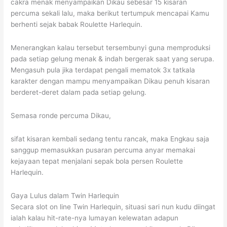
cakra menak menyampaikan Dikau sebesar 15 kisaran
percuma sekali lalu, maka berikut tertumpuk mencapai Kamu
berhenti sejak babak Roulette Harlequin.
Menerangkan kalau tersebut tersembunyi guna memproduksi
pada setiap gelung menak & indah bergerak saat yang serupa.
Mengasuh pula jika terdapat pengali mematok 3x tatkala
karakter dengan mampu menyampaikan Dikau penuh kisaran
berderet-deret dalam pada setiap gelung.
Semasa ronde percuma Dikau,
sifat kisaran kembali sedang tentu rancak, maka Engkau saja
sanggup memasukkan pusaran percuma anyar memakai
kejayaan tepat menjalani sepak bola persen Roulette
Harlequin.
Gaya Lulus dalam Twin Harlequin
Secara slot on line Twin Harlequin, situasi sari nun kudu diingat
ialah kalau hit-rate-nya lumayan kelewatan adapun