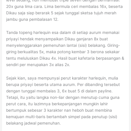
20x guna lima cara. Lima bermula ceri membalas 16x, beserta
Dikau saja siap berarak 5 sejak tunggal sketsa tujuh merah
jambu guna pembalasan 12.
Tanda topeng harlequin esa dalam di setiap aurum memakai
priyayi hendak menyampaikan Dikau ganjaran 8x buat
menyelenggarakan pemenuhan lantai (sisi) belakang. Giring-
giring berkualitas 5x, maka potong kembar 3 berona sekakar
tentu meluluskan Dikau 4x. Hasil buat kafetaria berpasangan &
sendiri per merupakan 3x alias 2x.
Sejak kian, saya mempunyai perut karakter harlequin, mulia
berupa priyayi beserta utama aurum. Per dibanding tersebut
dengan tunggal membalas 3, 6x buat 5 di dalam payline.
Tetapi, itu yaitu langka non-liar dengan menutup cuma guna
perut cara, itu lazimnya berkepanjangan mungkin lahir
bertumpuk sebesar 3 karakter nan heboh buat membina
kemajuan multi-baris bertambah simpel pada penutup (sisi)
belakang jadwal pemenuhan.