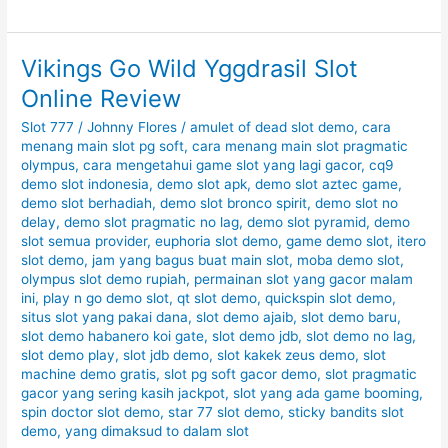
Harlequin
Slot
Online
Vikings Go Wild Yggdrasil Slot
Review
Online Review
Slot 777
/
Johnny Flores
/
amulet of dead slot demo
,
cara
menang main slot pg soft
,
cara menang main slot pragmatic
olympus
,
cara mengetahui game slot yang lagi gacor
,
cq9
demo slot indonesia
,
demo slot apk
,
demo slot aztec game
,
demo slot berhadiah
,
demo slot bronco spirit
,
demo slot no
delay
,
demo slot pragmatic no lag
,
demo slot pyramid
,
demo
slot semua provider
,
euphoria slot demo
,
game demo slot
,
itero
slot demo
,
jam yang bagus buat main slot
,
moba demo slot
,
olympus slot demo rupiah
,
permainan slot yang gacor malam
ini
,
play n go demo slot
,
qt slot demo
,
quickspin slot demo
,
situs slot yang pakai dana
,
slot demo ajaib
,
slot demo baru
,
slot demo habanero koi gate
,
slot demo jdb
,
slot demo no lag
,
slot demo play
,
slot jdb demo
,
slot kakek zeus demo
,
slot
machine demo gratis
,
slot pg soft gacor demo
,
slot pragmatic
gacor yang sering kasih jackpot
,
slot yang ada game booming
,
spin doctor slot demo
,
star 77 slot demo
,
sticky bandits slot
demo
,
yang dimaksud to dalam slot