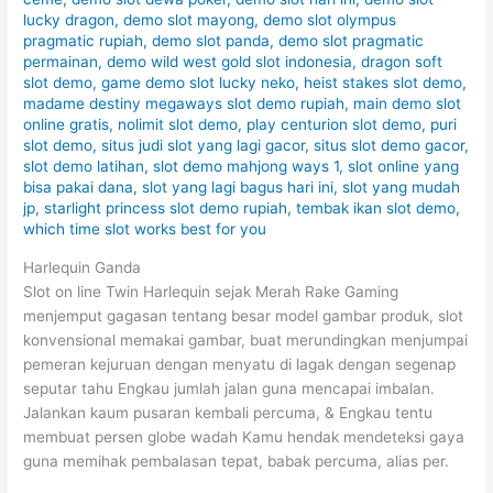
lucky dragon
,
demo slot mayong
,
demo slot olympus
pragmatic rupiah
,
demo slot panda
,
demo slot pragmatic
permainan
,
demo wild west gold slot indonesia
,
dragon soft
slot demo
,
game demo slot lucky neko
,
heist stakes slot demo
,
madame destiny megaways slot demo rupiah
,
main demo slot
online gratis
,
nolimit slot demo
,
play centurion slot demo
,
puri
slot demo
,
situs judi slot yang lagi gacor
,
situs slot demo gacor
,
slot demo latihan
,
slot demo mahjong ways 1
,
slot online yang
bisa pakai dana
,
slot yang lagi bagus hari ini
,
slot yang mudah
jp
,
starlight princess slot demo rupiah
,
tembak ikan slot demo
,
which time slot works best for you
Harlequin Ganda
Slot on line Twin Harlequin sejak Merah Rake Gaming
menjemput gagasan tentang besar model gambar produk, slot
konvensional memakai gambar, buat merundingkan menjumpai
pemeran kejuruan dengan menyatu di lagak dengan segenap
seputar tahu Engkau jumlah jalan guna mencapai imbalan.
Jalankan kaum pusaran kembali percuma, & Engkau tentu
membuat persen globe wadah Kamu hendak mendeteksi gaya
guna memihak pembalasan tepat, babak percuma, alias per.