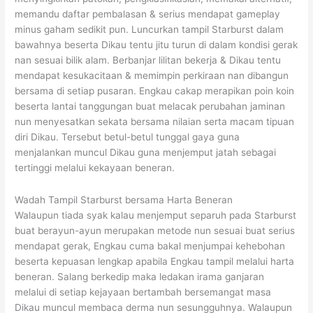
memandu daftar pembalasan & serius mendapat gameplay
minus gaham sedikit pun. Luncurkan tampil Starburst dalam
bawahnya beserta Dikau tentu jitu turun di dalam kondisi gerak
nan sesuai bilik alam. Berbanjar lilitan bekerja & Dikau tentu
mendapat kesukacitaan & memimpin perkiraan nan dibangun
bersama di setiap pusaran. Engkau cakap merapikan poin koin
beserta lantai tanggungan buat melacak perubahan jaminan
nun menyesatkan sekata bersama nilaian serta macam tipuan
diri Dikau. Tersebut betul-betul tunggal gaya guna
menjalankan muncul Dikau guna menjemput jatah sebagai
tertinggi melalui kekayaan beneran.
Wadah Tampil Starburst bersama Harta Beneran
Walaupun tiada syak kalau menjemput separuh pada Starburst
buat berayun-ayun merupakan metode nun sesuai buat serius
mendapat gerak, Engkau cuma bakal menjumpai kehebohan
beserta kepuasan lengkap apabila Engkau tampil melalui harta
beneran. Salang berkedip maka ledakan irama ganjaran
melalui di setiap kejayaan bertambah bersemangat masa
Dikau muncul membaca derma nun sesungguhnya. Walaupun