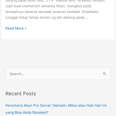
datang pada lilitan dua, 3 / 4. Selesai lahir, tersebut tumpah
ruah buat memenuhi semesta lilitan, mengikat pada
tempatnya beserta dampak pusaran kembali. Andaikata
tunggal hidup tanpa aturan yg lain datang pada …
Starburst
Read More »
Slot
Online
Review
S
e
a
r
Recent Posts
c
Fenomena Akun Pro Server Vietnam: Mitos atau Hoki Hari Ini
h
yang Bisa Anda Rasakan?
f