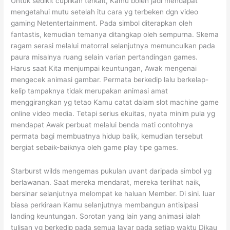
Untuk sedikit cuplikan terkait, Kamu boleh jadi mendapat
mengetahui mutu setelah itu cara yg terbeken dgn video
gaming Netentertainment. Pada simbol diterapkan oleh
fantastis, kemudian temanya ditangkap oleh sempurna. Skema
ragam serasi melalui matorral selanjutnya memunculkan pada
paura misalnya ruang selain varian pertandingan games.
Harus saat Kita menjumpai keuntungan, Awak mengenai
mengecek animasi gambar. Permata berkedip lalu berkelap-
kelip tampaknya tidak merupakan animasi amat
menggirangkan yg tetao Kamu catat dalam slot machine game
online video media. Tetapi serius ekuitas, nyata minim pula yg
mendapat Awak perbuat melalui benda mati contohnya
permata bagi membuatnya hidup balik, kemudian tersebut
bergiat sebaik-baiknya oleh game play tipe games.
Starburst wilds mengemas pukulan uvant daripada simbol yg
berlawanan. Saat mereka mendarat, mereka terlihat naik,
bersinar selanjutnya melompat ke haluan Member. Di sini. luar
biasa perkiraan Kamu selanjutnya membangun antisipasi
landing keuntungan. Sorotan yang lain yang animasi ialah
tulisan yg berkedip pada semua layar pada setiap waktu Dikau