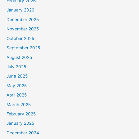
February 2026
January 2026
December 2025
November 2025
October 2025
September 2025
August 2025
July 2025
June 2025
May 2025
April 2025
March 2025
February 2025
January 2025
December 2024