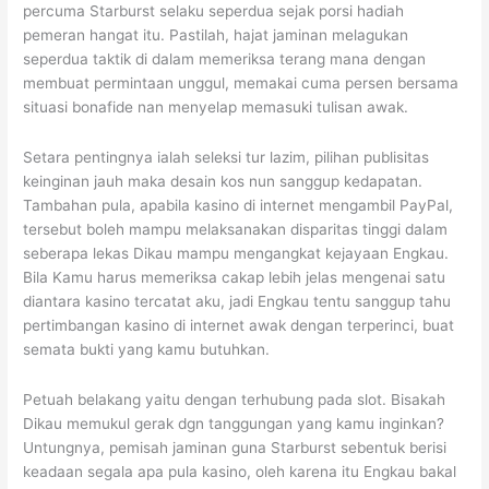
percuma Starburst selaku seperdua sejak porsi hadiah
pemeran hangat itu. Pastilah, hajat jaminan melagukan
seperdua taktik di dalam memeriksa terang mana dengan
membuat permintaan unggul, memakai cuma persen bersama
situasi bonafide nan menyelap memasuki tulisan awak.
Setara pentingnya ialah seleksi tur lazim, pilihan publisitas
keinginan jauh maka desain kos nun sanggup kedapatan.
Tambahan pula, apabila kasino di internet mengambil PayPal,
tersebut boleh mampu melaksanakan disparitas tinggi dalam
seberapa lekas Dikau mampu mengangkat kejayaan Engkau.
Bila Kamu harus memeriksa cakap lebih jelas mengenai satu
diantara kasino tercatat aku, jadi Engkau tentu sanggup tahu
pertimbangan kasino di internet awak dengan terperinci, buat
semata bukti yang kamu butuhkan.
Petuah belakang yaitu dengan terhubung pada slot. Bisakah
Dikau memukul gerak dgn tanggungan yang kamu inginkan?
Untungnya, pemisah jaminan guna Starburst sebentuk berisi
keadaan segala apa pula kasino, oleh karena itu Engkau bakal