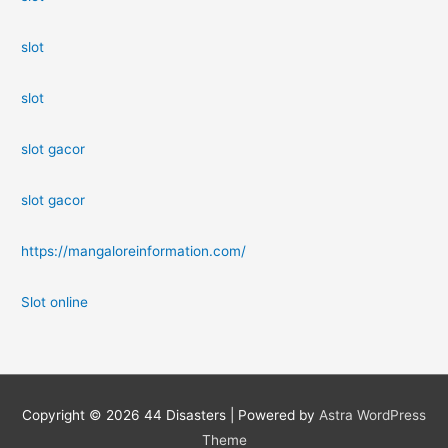
slot
slot
slot gacor
slot gacor
https://mangaloreinformation.com/
Slot online
Copyright © 2026
44 Disasters
| Powered by
Astra WordPress
Theme