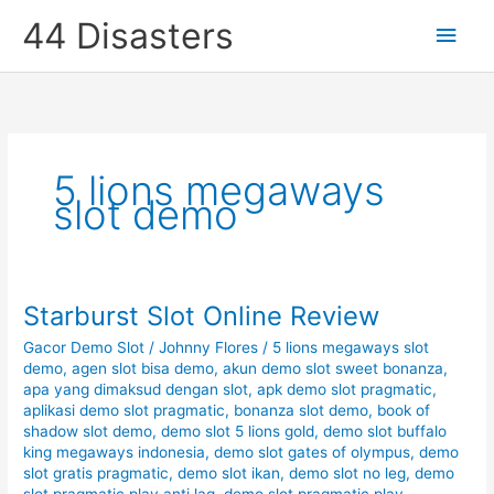
Skip
44 Disasters
Main
to
content
Men
5 lions megaways
slot demo
Starburst Slot Online Review
Gacor Demo Slot
/
Johnny Flores
/
5 lions megaways slot
demo
,
agen slot bisa demo
,
akun demo slot sweet bonanza
,
apa yang dimaksud dengan slot
,
apk demo slot pragmatic
,
aplikasi demo slot pragmatic
,
bonanza slot demo
,
book of
shadow slot demo
,
demo slot 5 lions gold
,
demo slot buffalo
king megaways indonesia
,
demo slot gates of olympus
,
demo
slot gratis pragmatic
,
demo slot ikan
,
demo slot no leg
,
demo