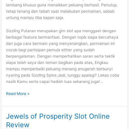
lambang khusus guna menaikkan peluang berhasil. Penutup,
tetap tenang dan tabah saat melakukan permainan, sebab
untung mampu tiba kapan saja.
Sizzling Putaran merupakan gim slot apa menggaet dengan
berbagai feature bermanfaat. Dengan topik siapa bercahaya
dan juga cara bermain yang menyenangkan, permainan ini
cocok bagi partisipan pemula either yang sudah
berpengalaman. Dengan memperhatikan saran serta taktik
siapa telah saya dan teman bagikan pada atas, Engkau
mampu memperbaiki peluang menang anugerah berbunyi
nyaring pada Sizzling Spins.Jadi, tunggu apalagi? Lekas coba
nasib Kamu serta capai hadiah luas sekarang juga!…
Review
Read More »
Seluruh
Permainan
Slot
Jewels of Prosperity Slot Online
Online
Review
Sizzling