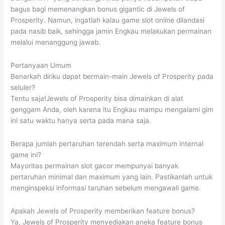
bagus bagi memenangkan bonus gigantic di Jewels of
Prosperity. Namun, ingatlah kalau game slot online dilandasi
pada nasib baik, sehingga jamin Engkau melakukan permainan
melalui menanggung jawab.
Pertanyaan Umum
Benarkah diriku dapat bermain-main Jewels of Prosperity pada
seluler?
Tentu saja!Jewels of Prosperity bisa dimainkan di alat
genggam Anda, oleh karena itu Engkau mampu mengalami gim
ini satu waktu hanya serta pada mana saja.
Berapa jumlah pertaruhan terendah serta maximum internal
game ini?
Mayoritas permainan slot gacor mempunyai banyak
pertaruhan minimal dan maximum yang lain. Pastikanlah untuk
menginspeksi informasi taruhan sebelum mengawali game.
Apakah Jewels of Prosperity memberikan feature bonus?
Ya, Jewels of Prosperity menyediakan aneka feature bonus