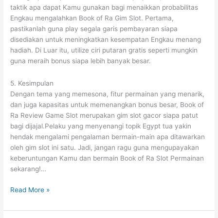
taktik apa dapat Kamu gunakan bagi menaikkan probabilitas
Engkau mengalahkan Book of Ra Gim Slot. Pertama,
pastikanlah guna play segala garis pembayaran siapa
disediakan untuk meningkatkan kesempatan Engkau menang
hadiah. Di Luar itu, utilize ciri putaran gratis seperti mungkin
guna meraih bonus siapa lebih banyak besar.
5. Kesimpulan
Dengan tema yang memesona, fitur permainan yang menarik,
dan juga kapasitas untuk memenangkan bonus besar, Book of
Ra Review Game Slot merupakan gim slot gacor siapa patut
bagi dijajal.Pelaku yang menyenangi topik Egypt tua yakin
hendak mengalami pengalaman bermain-main apa ditawarkan
oleh gim slot ini satu. Jadi, jangan ragu guna mengupayakan
keberuntungan Kamu dan bermain Book of Ra Slot Permainan
sekarang!…
A
Read More »
ulasan
of