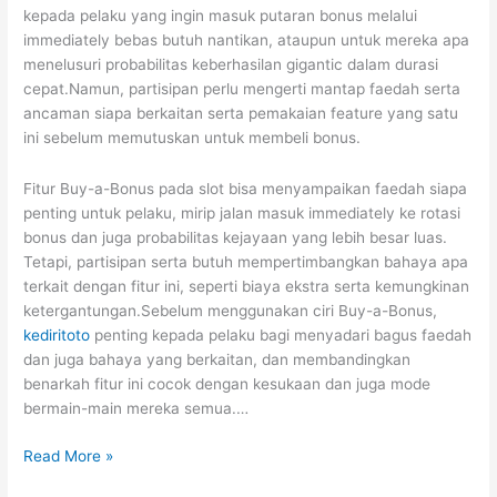
kepada pelaku yang ingin masuk putaran bonus melalui
immediately bebas butuh nantikan, ataupun untuk mereka apa
menelusuri probabilitas keberhasilan gigantic dalam durasi
cepat.Namun, partisipan perlu mengerti mantap faedah serta
ancaman siapa berkaitan serta pemakaian feature yang satu
ini sebelum memutuskan untuk membeli bonus.
Fitur Buy-a-Bonus pada slot bisa menyampaikan faedah siapa
penting untuk pelaku, mirip jalan masuk immediately ke rotasi
bonus dan juga probabilitas kejayaan yang lebih besar luas.
Tetapi, partisipan serta butuh mempertimbangkan bahaya apa
terkait dengan fitur ini, seperti biaya ekstra serta kemungkinan
ketergantungan.Sebelum menggunakan ciri Buy-a-Bonus,
kediritoto
penting kepada pelaku bagi menyadari bagus faedah
dan juga bahaya yang berkaitan, dan membandingkan
benarkah fitur ini cocok dengan kesukaan dan juga mode
bermain-main mereka semua.…
Memahami
Read More »
Gagasan