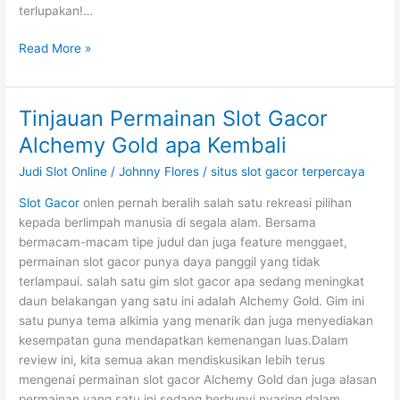
terlupakan!…
Permainan
Read More »
Slot
Gacor
serta
Tinjauan Permainan Slot Gacor
Judul
Alchemy Gold apa Kembali
Masa
Lalu
Judi Slot Online
/
Johnny Flores
/
situs slot gacor terpercaya
di
Slot Gacor
onlen pernah beralih salah satu rekreasi pilihan
Slot88
kepada berlimpah manusia di segala alam. Bersama
bermacam-macam tipe judul dan juga feature menggaet,
permainan slot gacor punya daya panggil yang tidak
terlampaui. salah satu gim slot gacor apa sedang meningkat
daun belakangan yang satu ini adalah Alchemy Gold. Gim ini
satu punya tema alkimia yang menarik dan juga menyediakan
kesempatan guna mendapatkan kemenangan luas.Dalam
review ini, kita semua akan mendiskusikan lebih terus
mengenai permainan slot gacor Alchemy Gold dan juga alasan
permainan yang satu ini sedang berbunyi nyaring dalam