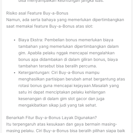
bisa menyampaikan keuntungan jangka luas.
Risiko asal Feature Buy-a-Bonus
Namun, ada serta bahaya yang memerlukan dipertimbangkan
saat memakai feature Buy-a-Bonus atas slot:
Biaya Ekstra: Pembelian bonus memerlukan biaya
tambahan yang memerlukan dipertimbangkan dalam
gim. Apabila pelaku nggak mencapai mengalahkan
bonus apa didambakan di dalam giliran bonus, biaya
tambahan tersebut bisa beralih percuma.
Ketergantungan: Ciri Buy-a-Bonus mampu
menghasilkan partisipan berubah amat bergantung atas
rotasi bonus guna mencapai kejayaan.Masalah yang
satu ini dapat menciptakan pelaku kehilangan
kesenangan di dalam gim slot gacor dan juga
mengakibatkan sikap judi yang tak sehat.
Benarkah Fitur Buy-a-Bonus Layak Digunakan?
Itu terpengaruh atas kesukaan dan gaya bermain masing-
masing pelaku. Ciri Buy-a-Bonus bisa beralih pilihan siapa baik