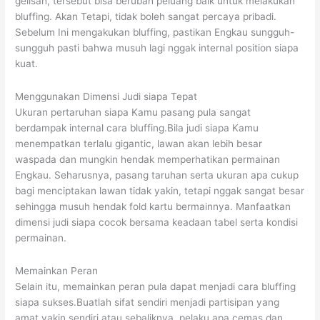
gelisah, tersebut bisa berubah peluang baik untuk melakukan
bluffing. Akan Tetapi, tidak boleh sangat percaya pribadi.
Sebelum Ini mengakukan bluffing, pastikan Engkau sungguh-
sungguh pasti bahwa musuh lagi nggak internal position siapa
kuat.
Menggunakan Dimensi Judi siapa Tepat
Ukuran pertaruhan siapa Kamu pasang pula sangat
berdampak internal cara bluffing.Bila judi siapa Kamu
menempatkan terlalu gigantic, lawan akan lebih besar
waspada dan mungkin hendak memperhatikan permainan
Engkau. Seharusnya, pasang taruhan serta ukuran apa cukup
bagi menciptakan lawan tidak yakin, tetapi nggak sangat besar
sehingga musuh hendak fold kartu bermainnya. Manfaatkan
dimensi judi siapa cocok bersama keadaan tabel serta kondisi
permainan.
Memainkan Peran
Selain itu, memainkan peran pula dapat menjadi cara bluffing
siapa sukses.Buatlah sifat sendiri menjadi partisipan yang
amat yakin sendiri atau sebaliknya, pelaku apa cemas dan