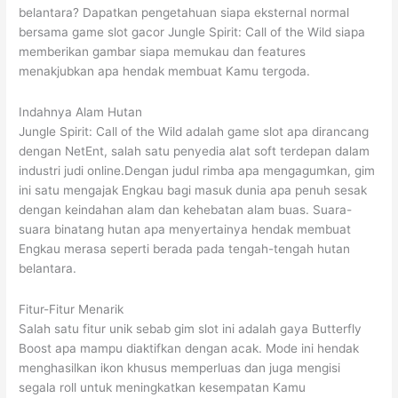
belantara? Dapatkan pengetahuan siapa eksternal normal
bersama game slot gacor Jungle Spirit: Call of the Wild siapa
memberikan gambar siapa memukau dan features
menakjubkan apa hendak membuat Kamu tergoda.
Indahnya Alam Hutan
Jungle Spirit: Call of the Wild adalah game slot apa dirancang
dengan NetEnt, salah satu penyedia alat soft terdepan dalam
industri judi online.Dengan judul rimba apa mengagumkan, gim
ini satu mengajak Engkau bagi masuk dunia apa penuh sesak
dengan keindahan alam dan kehebatan alam buas. Suara-
suara binatang hutan apa menyertainya hendak membuat
Engkau merasa seperti berada pada tengah-tengah hutan
belantara.
Fitur-Fitur Menarik
Salah satu fitur unik sebab gim slot ini adalah gaya Butterfly
Boost apa mampu diaktifkan dengan acak. Mode ini hendak
menghasilkan ikon khusus memperluas dan juga mengisi
segala roll untuk meningkatkan kesempatan Kamu