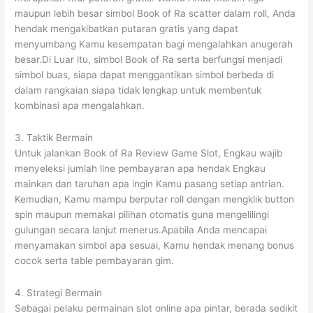
maupun lebih besar simbol Book of Ra scatter dalam roll, Anda
hendak mengakibatkan putaran gratis yang dapat
menyumbang Kamu kesempatan bagi mengalahkan anugerah
besar.Di Luar itu, simbol Book of Ra serta berfungsi menjadi
simbol buas, siapa dapat menggantikan simbol berbeda di
dalam rangkaian siapa tidak lengkap untuk membentuk
kombinasi apa mengalahkan.
3. Taktik Bermain
Untuk jalankan Book of Ra Review Game Slot, Engkau wajib
menyeleksi jumlah line pembayaran apa hendak Engkau
mainkan dan taruhan apa ingin Kamu pasang setiap antrian.
Kemudian, Kamu mampu berputar roll dengan mengklik button
spin maupun memakai pilihan otomatis guna mengelilingi
gulungan secara lanjut menerus.Apabila Anda mencapai
menyamakan simbol apa sesuai, Kamu hendak menang bonus
cocok serta table pembayaran gim.
4. Strategi Bermain
Sebagai pelaku permainan slot online apa pintar, berada sedikit