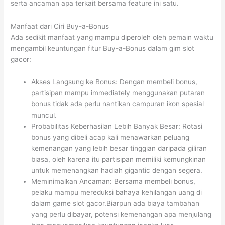
serta ancaman apa terkait bersama feature ini satu.
Manfaat dari Ciri Buy-a-Bonus
Ada sedikit manfaat yang mampu diperoleh oleh pemain waktu
mengambil keuntungan fitur Buy-a-Bonus dalam gim slot
gacor:
Akses Langsung ke Bonus: Dengan membeli bonus,
partisipan mampu immediately menggunakan putaran
bonus tidak ada perlu nantikan campuran ikon spesial
muncul.
Probabilitas Keberhasilan Lebih Banyak Besar: Rotasi
bonus yang dibeli acap kali menawarkan peluang
kemenangan yang lebih besar tinggian daripada giliran
biasa, oleh karena itu partisipan memiliki kemungkinan
untuk memenangkan hadiah gigantic dengan segera.
Meminimalkan Ancaman: Bersama membeli bonus,
pelaku mampu mereduksi bahaya kehilangan uang di
dalam game slot gacor.Biarpun ada biaya tambahan
yang perlu dibayar, potensi kemenangan apa menjulang