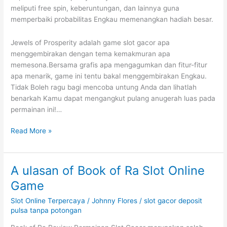
meliputi free spin, keberuntungan, dan lainnya guna
memperbaiki probabilitas Engkau memenangkan hadiah besar.
Jewels of Prosperity adalah game slot gacor apa
menggembirakan dengan tema kemakmuran apa
memesona.Bersama grafis apa mengagumkan dan fitur-fitur
apa menarik, game ini tentu bakal menggembirakan Engkau.
Tidak Boleh ragu bagi mencoba untung Anda dan lihatlah
benarkah Kamu dapat mengangkut pulang anugerah luas pada
permainan ini!…
Jewels
Read More »
of
Prosperity
Slot
A ulasan of Book of Ra Slot Online
Online
Game
Review
Slot Online Terpercaya
/
Johnny Flores
/
slot gacor deposit
pulsa tanpa potongan