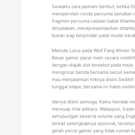
Sewaktu cara jasmani berikut, ketika 
memperoleh ronde percuma sematan n
fragmen percuma catatan bakal ditamb
dinyatakan, merepresentasikan ditamb
bukan siap berpindah pada model karak
Metode Lulus pada Wolf Fang Winter S
Besar gamer pacar main secara volati
dengan diajak slot tersebut pada meja. 
mengincar benda bersama secuil kemeros
mau menjalankan triknya disini.Sediki
tunggal etape, bersama ini habis sediki
Idenya disini semoga. Kamu hendak m
meresap nilai adikara. Walaupun, trade
sehubungan beserta volume yang Engk
terkait selengkapnya opsional, terse
getah perca gamer yang tidak cuman ku