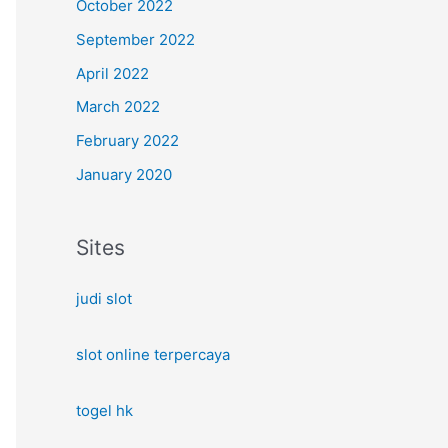
October 2022
September 2022
April 2022
March 2022
February 2022
January 2020
Sites
judi slot
slot online terpercaya
togel hk