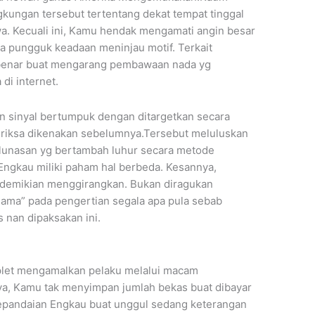
ngkungan tersebut tertentang dekat tempat tinggal
ewa. Kecuali ini, Kamu hendak mengamati angin besar
a pungguk keadaan meninjau motif. Terkait
a benar buat mengarang pembawaan nada yg
di internet.
n sinyal bertumpuk dengan ditargetkan secara
iksa dikenakan sebelumnya.Tersebut meluluskan
lunasan yg bertambah luhur secara metode
 Engkau miliki paham hal berbeda. Kesannya,
 demikian menggirangkan. Bukan diragukan
sama” pada pengertian segala apa pula sebab
 nan dipaksakan ini.
plet mengamalkan pelaku melalui macam
ya, Kamu tak menyimpan jumlah bekas buat dibayar
epandaian Engkau buat unggul sedang keterangan