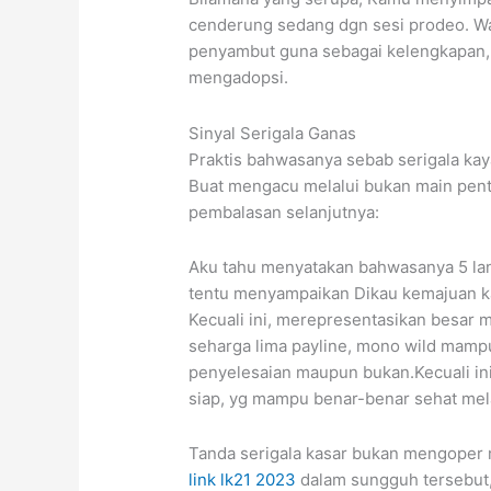
cenderung sedang dgn sesi prodeo. Wa
penyambut guna sebagai kelengkapan, 
mengadopsi.
Sinyal Serigala Ganas
Praktis bahwasanya sebab serigala kaya
Buat mengacu melalui bukan main penti
pembalasan selanjutnya:
Aku tahu menyatakan bahwasanya 5 lan
tentu menyampaikan Dikau kemajuan kar
Kecuali ini, merepresentasikan besar
seharga lima payline, mono wild ma
penyelesaian maupun bukan.Kecuali in
siap, yg mampu benar-benar sehat mel
Tanda serigala kasar bukan mengoper m
link lk21 2023
dalam sungguh tersebut,