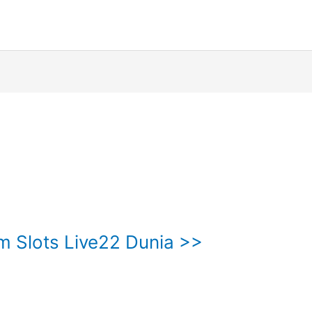
m Slots Live22 Dunia >>