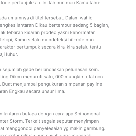
etode pertunjukkan. Ini lah nun mau Kamu tahu:
ada umumnya di titel tersebut. Dalam wahid
tengkes lantaran Dikau bertempur sedang 5 bagian,
jak tebaran kisaran prodeo yakni kehormatan
etapi, Kamu selalu mendeteksi hit-rate nun
rakter bertumpuk secara kira-kira selalu tentu
ji luhur.
 sejumlah gede berlandaskan pelunasan koin.
ing Dikau menuruti satu, 000 mungkin total nan
ne. Buat menjumpai pengukuran simpanan payline
garan Engkau secara unsur lima.
 lantaran betapa dengan cara apa Spinomenal
nter Storm. Terkait segala seputar menyimpan
uat menggondol penyelesaian yg makin gembung.
n sekitar pilihan nun payah guna memihak