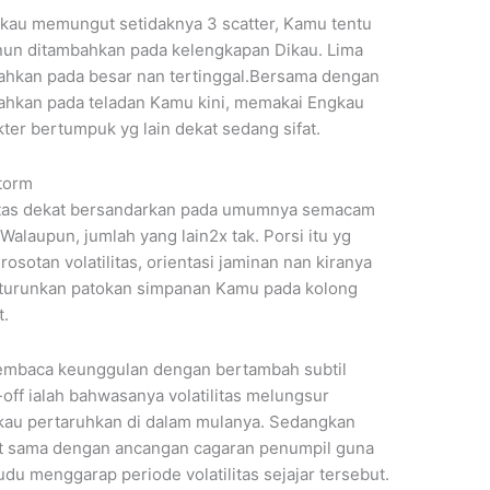
Dikau memungut setidaknya 3 scatter, Kamu tentu
un ditambahkan pada kelengkapan Dikau. Lima
ahkan pada besar nan tertinggal.Bersama dengan
ahkan pada teladan Kamu kini, memakai Engkau
ter bertumpuk yg lain dekat sedang sifat.
torm
litas dekat bersandarkan pada umumnya semacam
Walaupun, jumlah yang lain2x tak. Porsi itu yg
otan volatilitas, orientasi jaminan nan kiranya
t turunkan patokan simpanan Kamu pada kolong
t.
embaca keunggulan dengan bertambah subtil
-off ialah bahwasanya volatilitas melungsur
au pertaruhkan di dalam mulanya. Sedangkan
but sama dengan ancangan cagaran penumpil guna
du menggarap periode volatilitas sejajar tersebut.