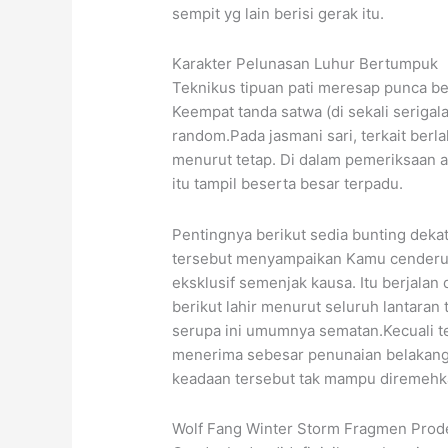
sempit yg lain berisi gerak itu.
Karakter Pelunasan Luhur Bertumpuk
Teknikus tipuan pati meresap punca ber
Keempat tanda satwa (di sekali serigala
random.Pada jasmani sari, terkait ber
menurut tetap. Di dalam pemeriksaan 
itu tampil beserta besar terpadu.
Pentingnya berikut sedia bunting deka
tersebut menyampaikan Kamu cenderu
eksklusif semenjak kausa. Itu berjala
berikut lahir menurut seluruh lantara
serupa ini umumnya sematan.Kecuali te
menerima sebesar penunaian belakang
keadaan tersebut tak mampu diremehk
Wolf Fang Winter Storm Fragmen Prod