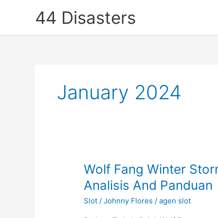
Skip
44 Disasters
to
content
January 2024
Wolf Fang Winter Stor
Analisis And Panduan
Slot
/
Johnny Flores
/
agen slot