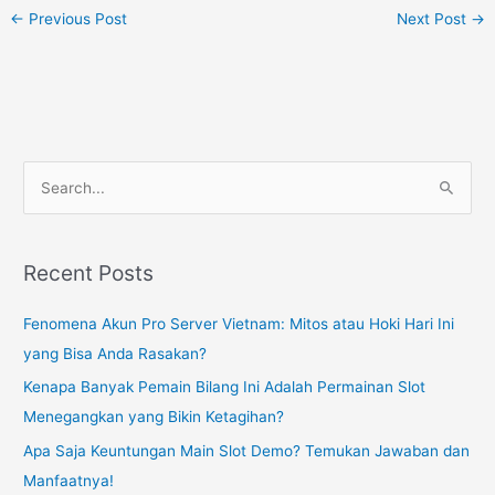
←
Previous Post
Next Post
→
S
e
a
r
Recent Posts
c
Fenomena Akun Pro Server Vietnam: Mitos atau Hoki Hari Ini
h
yang Bisa Anda Rasakan?
f
o
Kenapa Banyak Pemain Bilang Ini Adalah Permainan Slot
r
Menegangkan yang Bikin Ketagihan?
:
Apa Saja Keuntungan Main Slot Demo? Temukan Jawaban dan
Manfaatnya!