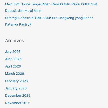
Main Slot Online Tanpa Ribet: Cara Praktis Pakai Pulsa buat
Deposit dan Mulai Main
Strategi Rahasia di Balik Akun Pro Hongkong yang Konon
Katanya Pasti JP
Archives
July 2026
June 2026
April 2026
March 2026
February 2026
January 2026
December 2025
November 2025