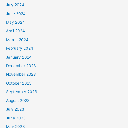
July 2024
June 2024
May 2024
April 2024
March 2024
February 2024
January 2024
December 2023
November 2023
October 2023
September 2023
August 2023
July 2023
June 2023
May 2023