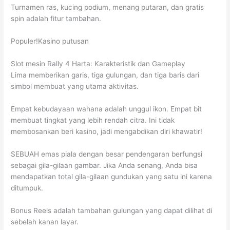
Turnamen ras, kucing podium, menang putaran, dan gratis
spin adalah fitur tambahan.
Populer!Kasino putusan
Slot mesin Rally 4 Harta: Karakteristik dan Gameplay
Lima memberikan garis, tiga gulungan, dan tiga baris dari
simbol membuat yang utama aktivitas.
Empat kebudayaan wahana adalah unggul ikon. Empat bit
membuat tingkat yang lebih rendah citra. Ini tidak
membosankan beri kasino, jadi mengabdikan diri khawatir!
SEBUAH emas piala dengan besar pendengaran berfungsi
sebagai gila-gilaan gambar. Jika Anda senang, Anda bisa
mendapatkan total gila-gilaan gundukan yang satu ini karena
ditumpuk.
Bonus Reels adalah tambahan gulungan yang dapat dilihat di
sebelah kanan layar.