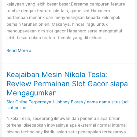
kejayaan yang lebih besar besar.Bersama campuran feature
tumble dengan feature lain-lain, game slot Habanero
bertambah menarik dan menyenangkan kepada kelompok
pemain taruhan onlen. Makanya, hindari ragu untuk
mengupayakan gim slot gacor Habanero serta mengetahui
lebih besar dalam feature tumble yang diberikan.…
Mendalami
Read More »
Ciri
Tumble
di
Keajaiban Mesin Nikola Tesla:
Slot
Review Permainan Slot Gacor siapa
Habanero
Mengagumkan
Slot Online Terpercaya
/
Johnny Flores
/
nama nama situs judi
slot online
Nikola Tesla, seseorang ilmuwan dan penemu siapa brilian,
terkenal disebabkan inovasinya apa eksternal normal internal
bidang technology listrik. salah satu pencapaian terbesarnya