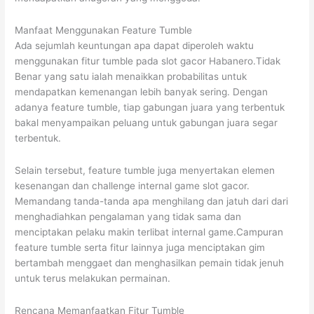
Manfaat Menggunakan Feature Tumble
Ada sejumlah keuntungan apa dapat diperoleh waktu
menggunakan fitur tumble pada slot gacor Habanero.Tidak
Benar yang satu ialah menaikkan probabilitas untuk
mendapatkan kemenangan lebih banyak sering. Dengan
adanya feature tumble, tiap gabungan juara yang terbentuk
bakal menyampaikan peluang untuk gabungan juara segar
terbentuk.
Selain tersebut, feature tumble juga menyertakan elemen
kesenangan dan challenge internal game slot gacor.
Memandang tanda-tanda apa menghilang dan jatuh dari dari
menghadiahkan pengalaman yang tidak sama dan
menciptakan pelaku makin terlibat internal game.Campuran
feature tumble serta fitur lainnya juga menciptakan gim
bertambah menggaet dan menghasilkan pemain tidak jenuh
untuk terus melakukan permainan.
Rencana Memanfaatkan Fitur Tumble