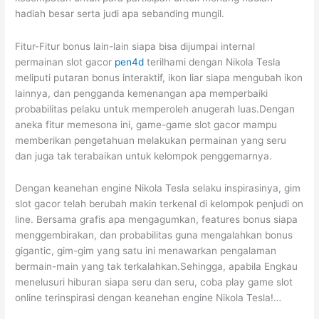
hadiah besar serta judi apa sebanding mungil.
Fitur-Fitur bonus lain-lain siapa bisa dijumpai internal
permainan slot gacor
pen4d
terilhami dengan Nikola Tesla
meliputi putaran bonus interaktif, ikon liar siapa mengubah ikon
lainnya, dan pengganda kemenangan apa memperbaiki
probabilitas pelaku untuk memperoleh anugerah luas.Dengan
aneka fitur memesona ini, game-game slot gacor mampu
memberikan pengetahuan melakukan permainan yang seru
dan juga tak terabaikan untuk kelompok penggemarnya.
Dengan keanehan engine Nikola Tesla selaku inspirasinya, gim
slot gacor telah berubah makin terkenal di kelompok penjudi on
line. Bersama grafis apa mengagumkan, features bonus siapa
menggembirakan, dan probabilitas guna mengalahkan bonus
gigantic, gim-gim yang satu ini menawarkan pengalaman
bermain-main yang tak terkalahkan.Sehingga, apabila Engkau
menelusuri hiburan siapa seru dan seru, coba play game slot
online terinspirasi dengan keanehan engine Nikola Tesla!…