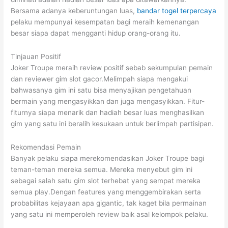
Bersama adanya keberuntungan luas,
bandar togel terpercaya
pelaku mempunyai kesempatan bagi meraih kemenangan
besar siapa dapat mengganti hidup orang-orang itu.
Tinjauan Positif
Joker Troupe meraih review positif sebab sekumpulan pemain
dan reviewer gim slot gacor.Melimpah siapa mengakui
bahwasanya gim ini satu bisa menyajikan pengetahuan
bermain yang mengasyikkan dan juga mengasyikkan. Fitur-
fiturnya siapa menarik dan hadiah besar luas menghasilkan
gim yang satu ini beralih kesukaan untuk berlimpah partisipan.
Rekomendasi Pemain
Banyak pelaku siapa merekomendasikan Joker Troupe bagi
teman-teman mereka semua. Mereka menyebut gim ini
sebagai salah satu gim slot terhebat yang sempat mereka
semua play.Dengan features yang menggembirakan serta
probabilitas kejayaan apa gigantic, tak kaget bila permainan
yang satu ini memperoleh review baik asal kelompok pelaku.