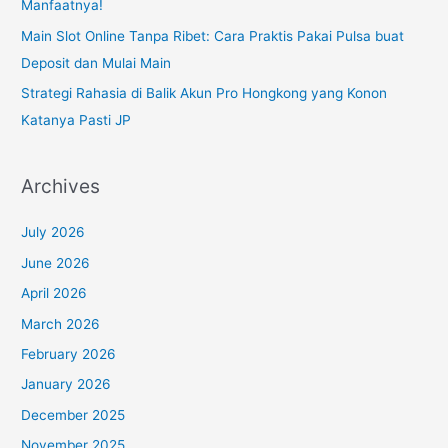
Manfaatnya!
Main Slot Online Tanpa Ribet: Cara Praktis Pakai Pulsa buat
Deposit dan Mulai Main
Strategi Rahasia di Balik Akun Pro Hongkong yang Konon
Katanya Pasti JP
Archives
July 2026
June 2026
April 2026
March 2026
February 2026
January 2026
December 2025
November 2025