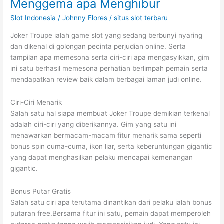
Menggema apa Menghibur
Online
Slot Indonesia
/
Johnny Flores
/
situs slot terbaru
Joker Troupe ialah game slot yang sedang berbunyi nyaring
dan dikenal di golongan pecinta perjudian online. Serta
tampilan apa memesona serta ciri-ciri apa mengasyikkan, gim
ini satu berhasil memesona perhatian berlimpah pemain serta
mendapatkan review baik dalam berbagai laman judi online.
Ciri-Ciri Menarik
Salah satu hal siapa membuat Joker Troupe demikian terkenal
adalah ciri-ciri yang diberikannya. Gim yang satu ini
menawarkan bermacam-macam fitur menarik sama seperti
bonus spin cuma-cuma, ikon liar, serta keberuntungan gigantic
yang dapat menghasilkan pelaku mencapai kemenangan
gigantic.
Bonus Putar Gratis
Salah satu ciri apa terutama dinantikan dari pelaku ialah bonus
putaran free.Bersama fitur ini satu, pemain dapat memperoleh