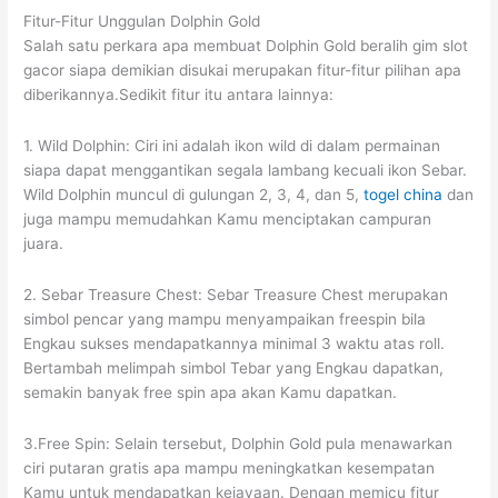
Fitur-Fitur Unggulan Dolphin Gold
Salah satu perkara apa membuat Dolphin Gold beralih gim slot
gacor siapa demikian disukai merupakan fitur-fitur pilihan apa
diberikannya.Sedikit fitur itu antara lainnya:
1. Wild Dolphin: Ciri ini adalah ikon wild di dalam permainan
siapa dapat menggantikan segala lambang kecuali ikon Sebar.
Wild Dolphin muncul di gulungan 2, 3, 4, dan 5,
togel china
dan
juga mampu memudahkan Kamu menciptakan campuran
juara.
2. Sebar Treasure Chest: Sebar Treasure Chest merupakan
simbol pencar yang mampu menyampaikan freespin bila
Engkau sukses mendapatkannya minimal 3 waktu atas roll.
Bertambah melimpah simbol Tebar yang Engkau dapatkan,
semakin banyak free spin apa akan Kamu dapatkan.
3.Free Spin: Selain tersebut, Dolphin Gold pula menawarkan
ciri putaran gratis apa mampu meningkatkan kesempatan
Kamu untuk mendapatkan kejayaan. Dengan memicu fitur