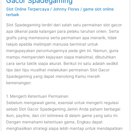
Gacor Spadegaming
Slot Online Terpercaya
/
Johnny Flores
/
game slot online
terbaik
Slot Spadegaming terdiri dari salah satu permainan slot gacor
apa dikenal pada kalangan para pelaku taruhan onlen. Serta
grafis yang memesona serta permainan apa menarik, tidak
takjub apabila melimpah manusia berminat untuk
mengupayakan peruntungannya pada gim ini. Namun, guna
mampu memperoleh kejayaan siapa maksimal, dibutuhkan
cara serta taktik siapa akurat. Berikut ini satu adalah sedikit
tips dan tipu muslihat melakukan permainan Slot Gacor
Spadegaming yang dapat menolong Kamu meraih
kemenangan:
1. Mengerti Ketentuan Permainan
Sebelum mengawali game, esensial untuk mengerti regulasi
sebab Slot Gacor Spadegaming.Jamin Anda paham berbagai
ikon, payline, dan ciri istimewa di dalam game yang satu ini.
Dengan memahami ketentuan game, Engkau dapat
menghasilkan strategi siapa lebih mantap untuk mendapatkan