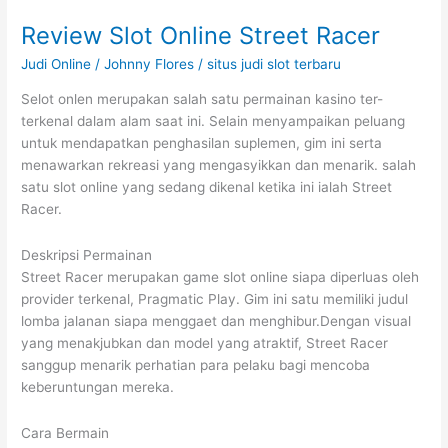
Bermain
Review Slot Online Street Racer
Slot
Judi Online
/
Johnny Flores
/
situs judi slot terbaru
Gacor
Spadegaming
Selot onlen merupakan salah satu permainan kasino ter-
terkenal dalam alam saat ini. Selain menyampaikan peluang
untuk mendapatkan penghasilan suplemen, gim ini serta
menawarkan rekreasi yang mengasyikkan dan menarik. salah
satu slot online yang sedang dikenal ketika ini ialah Street
Racer.
Deskripsi Permainan
Street Racer merupakan game slot online siapa diperluas oleh
provider terkenal, Pragmatic Play. Gim ini satu memiliki judul
lomba jalanan siapa menggaet dan menghibur.Dengan visual
yang menakjubkan dan model yang atraktif, Street Racer
sanggup menarik perhatian para pelaku bagi mencoba
keberuntungan mereka.
Cara Bermain