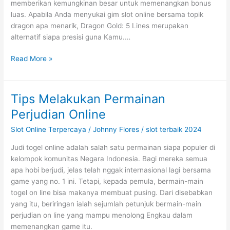
memberikan kemungkinan besar untuk memenangkan bonus
luas. Apabila Anda menyukai gim slot online bersama topik
dragon apa menarik, Dragon Gold: 5 Lines merupakan
alternatif siapa presisi guna Kamu.…
Review
Read More »
Dragon
Gold:
5
Tips Melakukan Permainan
Lines
Perjudian Online
Slot
Online
Slot Online Terpercaya
/
Johnny Flores
/
slot terbaik 2024
Online
Judi togel online adalah salah satu permainan siapa populer di
kelompok komunitas Negara Indonesia. Bagi mereka semua
apa hobi berjudi, jelas telah nggak internasional lagi bersama
game yang no. 1 ini. Tetapi, kepada pemula, bermain-main
togel on line bisa makanya membuat pusing. Dari disebabkan
yang itu, beriringan ialah sejumlah petunjuk bermain-main
perjudian on line yang mampu menolong Engkau dalam
memenangkan game itu.