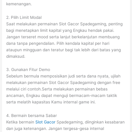
kemenangan.
2. Pilih Limit Modal
Saat melakukan permainan Slot Gacor Spadegaming, penting
bagi menetapkan limit kapital yang Engkau hendak pakai.
Jangan terseret mood serta lanjut berkelanjutan membuang
dana tanpa pengendalian. Pilih kendala kapital per hari
ataupun mingguan dan teratur bagi tak lebih dari batas yang
dimaksud.
3. Gunakan Fitur Demo
Sebelum bermula memposisikan judi serta dana nyata, ujilah
melakukan permainan Slot Gacor Spadegaming dengan free
melalui ciri contoh.Serta melakukan permainan bebas
ancaman, Engkau dapat menguji bermacam-macam taktik
serta melatih kapasitas Kamu internal game ini.
4. Bermain bersama Sabar
Ketika bermain
Slot Gacor
Spadegaming, diinginkan kesabaran
dan juga ketenangan. Jangan tergesa-gesa internal