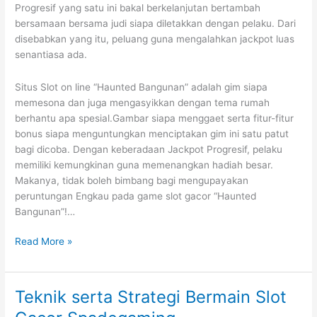
Progresif yang satu ini bakal berkelanjutan bertambah
bersamaan bersama judi siapa diletakkan dengan pelaku. Dari
disebabkan yang itu, peluang guna mengalahkan jackpot luas
senantiasa ada.
Situs Slot on line “Haunted Bangunan” adalah gim siapa
memesona dan juga mengasyikkan dengan tema rumah
berhantu apa spesial.Gambar siapa menggaet serta fitur-fitur
bonus siapa menguntungkan menciptakan gim ini satu patut
bagi dicoba. Dengan keberadaan Jackpot Progresif, pelaku
memiliki kemungkinan guna memenangkan hadiah besar.
Makanya, tidak boleh bimbang bagi mengupayakan
peruntungan Engkau pada game slot gacor “Haunted
Bangunan”!…
Review
Read More »
Slot
Online
“Haunted
Teknik serta Strategi Bermain Slot
Rumah”