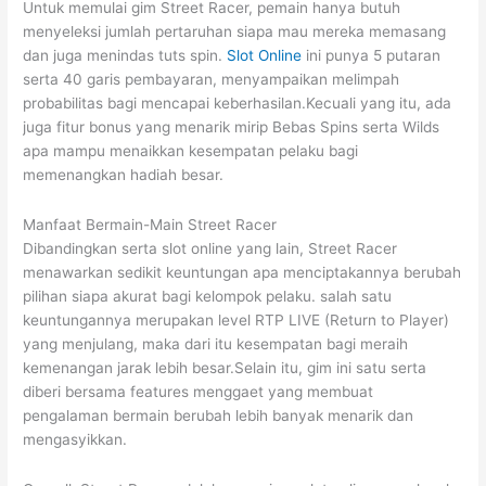
Untuk memulai gim Street Racer, pemain hanya butuh
menyeleksi jumlah pertaruhan siapa mau mereka memasang
dan juga menindas tuts spin.
Slot Online
ini punya 5 putaran
serta 40 garis pembayaran, menyampaikan melimpah
probabilitas bagi mencapai keberhasilan.Kecuali yang itu, ada
juga fitur bonus yang menarik mirip Bebas Spins serta Wilds
apa mampu menaikkan kesempatan pelaku bagi
memenangkan hadiah besar.
Manfaat Bermain-Main Street Racer
Dibandingkan serta slot online yang lain, Street Racer
menawarkan sedikit keuntungan apa menciptakannya berubah
pilihan siapa akurat bagi kelompok pelaku. salah satu
keuntungannya merupakan level RTP LIVE (Return to Player)
yang menjulang, maka dari itu kesempatan bagi meraih
kemenangan jarak lebih besar.Selain itu, gim ini satu serta
diberi bersama features menggaet yang membuat
pengalaman bermain berubah lebih banyak menarik dan
mengasyikkan.