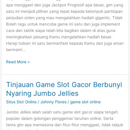
apa menggaet dan juga Jackpot Progresif apa besar, gim yang
satu ini menjadi pilihan yang tepat kepada kelompok partisipan
perjudian onlen yang mau mengalahkan hadiah gigantic. Tidak
Boleh ragu untuk mencoba game ini satu dan juga implement
cara dan taktik siapa telah kita bagikan dalam di atas guna
meningkatkan peluang Kamu mengalahkan hadiah besar.
Harap tulisan ini satu bermanfaat kepada Kamu dan juga aman
bermain!…
Ulasan
Read More »
Game
Slot
Gacor
Tinjauan Game Slot Gacor Berbunyi
Menggema:
Nyaring Jumbo Jellies
Menangkan
Keberuntungan
Situs Slot Online
/
Johnny Flores
/
game slot online
Besar
Jumbo Jellies ialah salah satu game slot gacor siapa tengah
bersama
populer dalam golongan penggemar taruhan online. Serta
Stellar
tema gim apa memesona dan fitur-fitur menggaet, tidak takjub
Jackpots