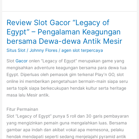
Game
Slot
Gacor
Review Slot Gacor “Legacy of
Berbunyi
Egypt” – Pengalaman Keagungan
Nyaring
Jumbo
bersama Dewa-dewa Antik Mesir
Jellies
Situs Slot
/
Johnny Flores
/
agen slot terpercaya
Slot
Gacor
onlen “Legacy of Egypt” merupakan game yang
mengisahkan adventure keagungan bersama para dewa tua
Egypt. Diperluas oleh pemasok gim terkenal Play’n GO, slot
online ini memberikan pengetahuan bermain-main siapa seru
serta topik siapa berkecukupan hendak kultur serta heritage
masa lalu Mesir antik.
Fitur Permainan
Slot “Legacy of Egypt” punya 5 roll dan 30 garis pembayaran
yang mengizinkan pemain guna mengalahkan luas. Bersama
gambar apa indah dan akibat vokal apa memesona, pelaku
hendak mendapati seperti sedang menjelajahi pyramid antik