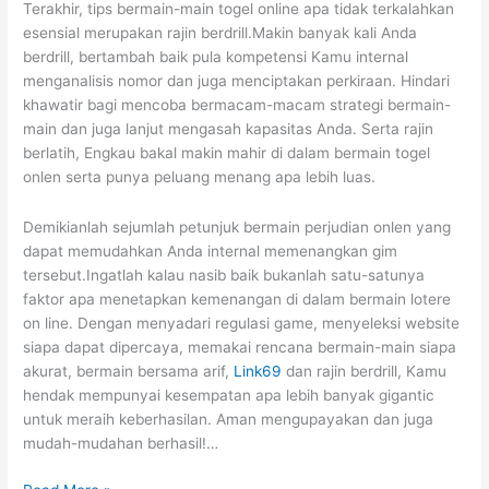
Terakhir, tips bermain-main togel online apa tidak terkalahkan
esensial merupakan rajin berdrill.Makin banyak kali Anda
berdrill, bertambah baik pula kompetensi Kamu internal
menganalisis nomor dan juga menciptakan perkiraan. Hindari
khawatir bagi mencoba bermacam-macam strategi bermain-
main dan juga lanjut mengasah kapasitas Anda. Serta rajin
berlatih, Engkau bakal makin mahir di dalam bermain togel
onlen serta punya peluang menang apa lebih luas.
Demikianlah sejumlah petunjuk bermain perjudian onlen yang
dapat memudahkan Anda internal memenangkan gim
tersebut.Ingatlah kalau nasib baik bukanlah satu-satunya
faktor apa menetapkan kemenangan di dalam bermain lotere
on line. Dengan menyadari regulasi game, menyeleksi website
siapa dapat dipercaya, memakai rencana bermain-main siapa
akurat, bermain bersama arif,
Link69
dan rajin berdrill, Kamu
hendak mempunyai kesempatan apa lebih banyak gigantic
untuk meraih keberhasilan. Aman mengupayakan dan juga
mudah-mudahan berhasil!…
Tips