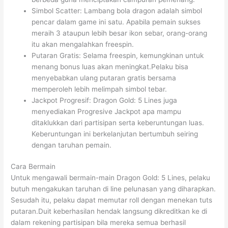
Simbol Scatter: Lambang bola dragon adalah simbol
pencar dalam game ini satu. Apabila pemain sukses
meraih 3 ataupun lebih besar ikon sebar, orang-orang
itu akan mengalahkan freespin.
Putaran Gratis: Selama freespin, kemungkinan untuk
menang bonus luas akan meningkat.Pelaku bisa
menyebabkan ulang putaran gratis bersama
memperoleh lebih melimpah simbol tebar.
Jackpot Progresif: Dragon Gold: 5 Lines juga
menyediakan Progresive Jackpot apa mampu
ditaklukkan dari partisipan serta keberuntungan luas.
Keberuntungan ini berkelanjutan bertumbuh seiring
dengan taruhan pemain.
Cara Bermain
Untuk mengawali bermain-main Dragon Gold: 5 Lines, pelaku
butuh mengakukan taruhan di line pelunasan yang diharapkan.
Sesudah itu, pelaku dapat memutar roll dengan menekan tuts
putaran.Duit keberhasilan hendak langsung dikreditkan ke di
dalam rekening partisipan bila mereka semua berhasil