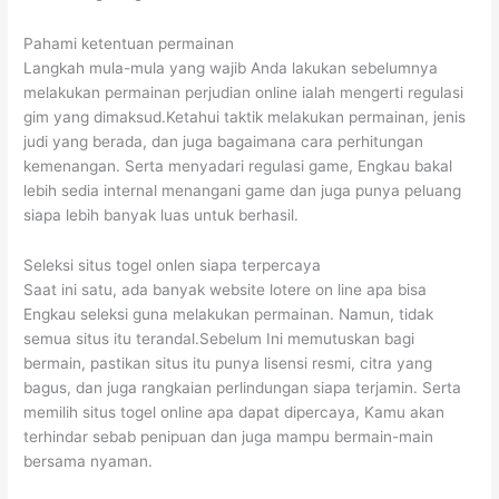
Pahami ketentuan permainan
Langkah mula-mula yang wajib Anda lakukan sebelumnya
melakukan permainan perjudian online ialah mengerti regulasi
gim yang dimaksud.Ketahui taktik melakukan permainan, jenis
judi yang berada, dan juga bagaimana cara perhitungan
kemenangan. Serta menyadari regulasi game, Engkau bakal
lebih sedia internal menangani game dan juga punya peluang
siapa lebih banyak luas untuk berhasil.
Seleksi situs togel onlen siapa terpercaya
Saat ini satu, ada banyak website lotere on line apa bisa
Engkau seleksi guna melakukan permainan. Namun, tidak
semua situs itu terandal.Sebelum Ini memutuskan bagi
bermain, pastikan situs itu punya lisensi resmi, citra yang
bagus, dan juga rangkaian perlindungan siapa terjamin. Serta
memilih situs togel online apa dapat dipercaya, Kamu akan
terhindar sebab penipuan dan juga mampu bermain-main
bersama nyaman.