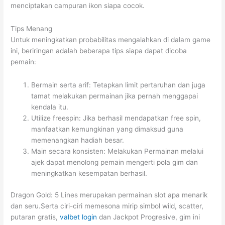
menciptakan campuran ikon siapa cocok.
Tips Menang
Untuk meningkatkan probabilitas mengalahkan di dalam game
ini, beriringan adalah beberapa tips siapa dapat dicoba
pemain:
Bermain serta arif: Tetapkan limit pertaruhan dan juga
tamat melakukan permainan jika pernah menggapai
kendala itu.
Utilize freespin: Jika berhasil mendapatkan free spin,
manfaatkan kemungkinan yang dimaksud guna
memenangkan hadiah besar.
Main secara konsisten: Melakukan Permainan melalui
ajek dapat menolong pemain mengerti pola gim dan
meningkatkan kesempatan berhasil.
Dragon Gold: 5 Lines merupakan permainan slot apa menarik
dan seru.Serta ciri-ciri memesona mirip simbol wild, scatter,
putaran gratis,
valbet login
dan Jackpot Progresive, gim ini