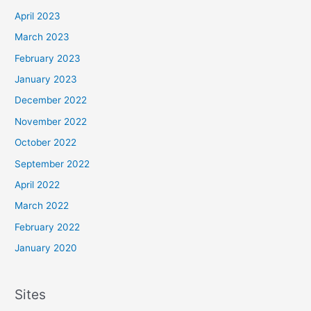
April 2023
March 2023
February 2023
January 2023
December 2022
November 2022
October 2022
September 2022
April 2022
March 2022
February 2022
January 2020
Sites