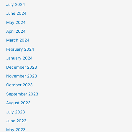
July 2024
June 2024
May 2024
April 2024
March 2024
February 2024
January 2024
December 2023
November 2023
October 2023
September 2023
August 2023
July 2023
June 2023
May 2023