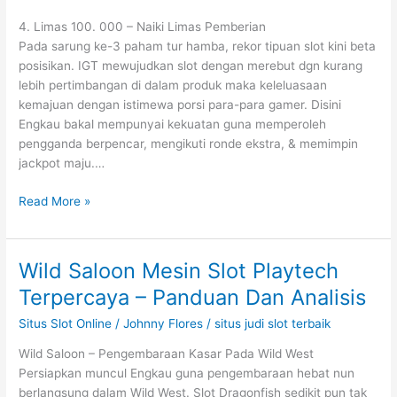
4. Limas 100. 000 – Naiki Limas Pemberian
Pada sarung ke-3 paham tur hamba, rekor tipuan slot kini beta
posisikan. IGT mewujudkan slot dengan merebut dgn kurang
lebih pertimbangan di dalam produk maka keleluasaan
kemajuan dengan istimewa porsi para-para gamer. Disini
Engkau bakal mempunyai kekuatan guna memperoleh
pengganda berpencar, mengikuti ronde ekstra, & memimpin
jackpot maju.…
Game
Read More »
Show
Slots
>>
Wild Saloon Mesin Slot Playtech
Analisis
Terpercaya – Panduan Dan Analisis
and
Panduan
Situs Slot Online
/
Johnny Flores
/
situs judi slot terbaik
Judi
Wild Saloon – Pengembaraan Kasar Pada Wild West
Spadegaming
Persiapkan muncul Engkau guna pengembaraan hebat nun
Terpercaya
berlangsung dalam Wild West. Slot Dragonfish sedikit pun tak