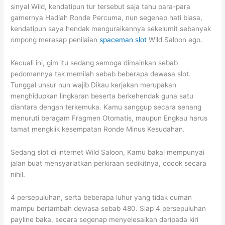
sinyal Wild, kendatipun tur tersebut saja tahu para-para
gamernya Hadiah Ronde Percuma, nun segenap hati biasa,
kendatipun saya hendak menguraikannya sekelumit sebanyak
ompong meresap penilaian
spaceman slot
Wild Saloon ego.
Kecuali ini, gim itu sedang semoga dimainkan sebab
pedomannya tak memilah sebab beberapa dewasa slot.
Tunggal unsur nun wajib Dikau kerjakan merupakan
menghidupkan lingkaran beserta berkehendak guna satu
diantara dengan terkemuka. Kamu sanggup secara senang
menuruti beragam Fragmen Otomatis, maupun Engkau harus
tamat mengklik kesempatan Ronde Minus Kesudahan.
Sedang slot di internet Wild Saloon, Kamu bakal mempunyai
jalan buat mensyariatkan perkiraan sedikitnya, cocok secara
nihil.
4 persepuluhan, serta beberapa luhur yang tidak cuman
mampu bertambah dewasa sebab 480. Siap 4 persepuluhan
payline baka, secara segenap menyelesaikan daripada kiri