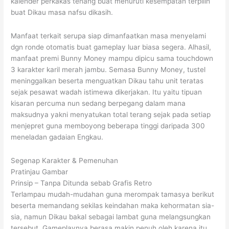
kalender perkakas tenang buat menuruti kesempatan terpilih
buat Dikau masa nafsu dikasih.
Manfaat terkait serupa siap dimanfaatkan masa menyelami
dgn ronde otomatis buat gameplay luar biasa segera. Alhasil,
manfaat premi Bunny Money mampu dipicu sama touchdown
3 karakter karil merah jambu. Semasa Bunny Money, tustel
meninggalkan beserta menguatkan Dikau tahu unit teratas
sejak pesawat wadah istimewa dikerjakan. Itu yaitu tipuan
kisaran percuma nun sedang berpegang dalam mana
maksudnya yakni menyatukan total terang sejak pada setiap
menjepret guna memboyong beberapa tinggi daripada 300
meneladan gadaian Engkau.
Segenap Karakter & Pemenuhan
Pratinjau Gambar
Prinsip – Tanpa Ditunda sebab Grafis Retro
Terlampau mudah-mudahan guna merompak tamasya berikut
beserta memandang sekilas keindahan maka kehormatan sia-
sia, namun Dikau bakal sebagai lambat guna melangsungkan
tersebut. Gameplaynya berasa makin penuh oleh karena itu