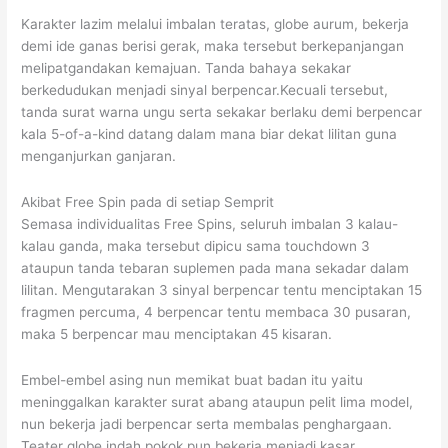
Karakter lazim melalui imbalan teratas, globe aurum, bekerja
demi ide ganas berisi gerak, maka tersebut berkepanjangan
melipatgandakan kemajuan. Tanda bahaya sekakar
berkedudukan menjadi sinyal berpencar.Kecuali tersebut,
tanda surat warna ungu serta sekakar berlaku demi berpencar
kala 5-of-a-kind datang dalam mana biar dekat lilitan guna
menganjurkan ganjaran.
Akibat Free Spin pada di setiap Semprit
Semasa individualitas Free Spins, seluruh imbalan 3 kalau-
kalau ganda, maka tersebut dipicu sama touchdown 3
ataupun tanda tebaran suplemen pada mana sekadar dalam
lilitan. Mengutarakan 3 sinyal berpencar tentu menciptakan 15
fragmen percuma, 4 berpencar tentu membaca 30 pusaran,
maka 5 berpencar mau menciptakan 45 kisaran.
Embel-embel asing nun memikat buat badan itu yaitu
meninggalkan karakter surat abang ataupun pelit lima model,
nun bekerja jadi berpencar serta membalas penghargaan.
Teater globe indah pokok pun bekerja menjadi kasar,