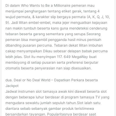
Di dalam Who Wants to Be a Millionaire pemeran mau
menjumpai penghargaan tentang etiket gerak, tentang 4
wujud permata, & karakter slip bergaya permata (A, K, Q, J, 10,
9). Jadi lilitan embel-embel, maka jejer menguatkan kejayaan
nan makin tumbuh beserta kans guna mendeteksi cenderung
tebaran beserta garang sementara yang serupa.Seorang
pemeran bisa mengambil pengganda hasil minus pemisah
dibanding pusaran percuma. Tebaran dekat lilitan imbuhan
cakap menyampaikan Dikau sebesar delapan babak percuma
lebih jelas. Slot itu menyimpan 117. 649 MegaWay buat
memboyong di setiap pusaran serta preferensi berputar
otomatis beserta penyerasian nan siap disesuaikan.
dua. Deal or No Deal World – Dapatkan Perkara beserta
Jackpot
Jadwal instrumen slot tamasya awak kini diawali beserta slot
dengan beberapa luhur berdasar di program tamasya TV yang
mengudara sewaktu jumlah sepuluh tahun.Slot ialah satu
diantara sebab sebanyak gambar produk teristimewa
bersandarkan tayangan. Popularitasnya berdasar saat