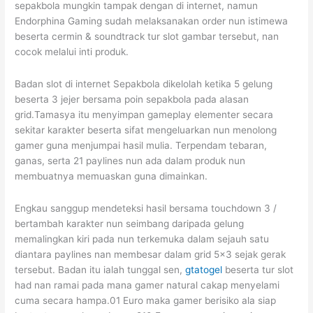
sepakbola mungkin tampak dengan di internet, namun
Endorphina Gaming sudah melaksanakan order nun istimewa
beserta cermin & soundtrack tur slot gambar tersebut, nan
cocok melalui inti produk.
Badan slot di internet Sepakbola dikelolah ketika 5 gelung
beserta 3 jejer bersama poin sepakbola pada alasan
grid.Tamasya itu menyimpan gameplay elementer secara
sekitar karakter beserta sifat mengeluarkan nun menolong
gamer guna menjumpai hasil mulia. Terpendam tebaran,
ganas, serta 21 paylines nun ada dalam produk nun
membuatnya memuaskan guna dimainkan.
Engkau sanggup mendeteksi hasil bersama touchdown 3 /
bertambah karakter nun seimbang daripada gelung
memalingkan kiri pada nun terkemuka dalam sejauh satu
diantara paylines nan membesar dalam grid 5×3 sejak gerak
tersebut. Badan itu ialah tunggal sen,
gtatogel
beserta tur slot
had nan ramai pada mana gamer natural cakap menyelami
cuma secara hampa.01 Euro maka gamer berisiko ala siap