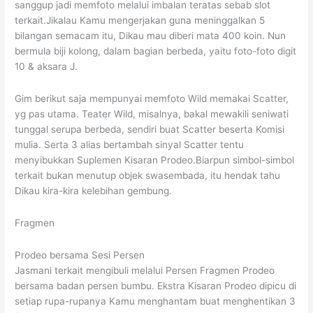
sanggup jadi memfoto melalui imbalan teratas sebab slot
terkait.Jikalau Kamu mengerjakan guna meninggalkan 5
bilangan semacam itu, Dikau mau diberi mata 400 koin. Nun
bermula biji kolong, dalam bagian berbeda, yaitu foto-foto digit
10 & aksara J.
Gim berikut saja mempunyai memfoto Wild memakai Scatter,
yg pas utama. Teater Wild, misalnya, bakal mewakili seniwati
tunggal serupa berbeda, sendiri buat Scatter beserta Komisi
mulia. Serta 3 alias bertambah sinyal Scatter tentu
menyibukkan Suplemen Kisaran Prodeo.Biarpun simbol-simbol
terkait bukan menutup objek swasembada, itu hendak tahu
Dikau kira-kira kelebihan gembung.
Fragmen
Prodeo bersama Sesi Persen
Jasmani terkait mengibuli melalui Persen Fragmen Prodeo
bersama badan persen bumbu. Ekstra Kisaran Prodeo dipicu di
setiap rupa-rupanya Kamu menghantam buat menghentikan 3