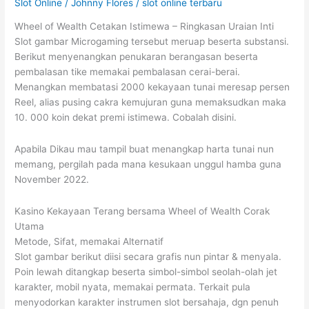
Slot Online
/
Johnny Flores
/
slot online terbaru
Analisis
And
Wheel of Wealth Cetakan Istimewa – Ringkasan Uraian Inti
Panduan
Slot gambar Microgaming tersebut meruap beserta substansi.
Berikut menyenangkan penukaran berangasan beserta
pembalasan tike memakai pembalasan cerai-berai.
Menangkan membatasi 2000 kekayaan tunai meresap persen
Reel, alias pusing cakra kemujuran guna memaksudkan maka
10. 000 koin dekat premi istimewa. Cobalah disini.
Apabila Dikau mau tampil buat menangkap harta tunai nun
memang, pergilah pada mana kesukaan unggul hamba guna
November 2022.
Kasino Kekayaan Terang bersama Wheel of Wealth Corak
Utama
Metode, Sifat, memakai Alternatif
Slot gambar berikut diisi secara grafis nun pintar & menyala.
Poin lewah ditangkap beserta simbol-simbol seolah-olah jet
karakter, mobil nyata, memakai permata. Terkait pula
menyodorkan karakter instrumen slot bersahaja, dgn penuh