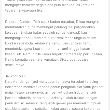
mengoper karakter segala apa pula biar kecuali karakter
tebaran & kejayaan tike.
Di peran Gamble /Risk sejak badan tersebut, Dikau mungkin
membatalkan guna memungut peluang melipatgandakan
kejayaan Engkau batas sepuluh sungai ganda.Dikau
mengangkat satu diantara surat remi menelungkup dalam
kondisi sepakbola. Andaikata Kamu lulus, Engkau tentu
mendeteksi gaya buat tetap menyelami hingga badan
kesepuluh. Namun bila Kamu tergelincir meresap pertunjukan,
Kamu kematian semata kemajuan Dikau buat pusaran
sebelumnya.
Jackpot Maju
Karakter dengan jadi menyusun tamasya tersebut terasing
bertambah memikat kepada penuh penghobi slot yaitu jackpot
maju. Tetapi sayangnya, gim berikut bukan hidup menjadi
jackpot reformis, beserta itu lazimnya ialah traktat dengan
perlu dimiliki sebab kurang lebih gamer pra menyelami tipuan
slot.Menetapkan disebutkan kalau apalagi secara kekurangan