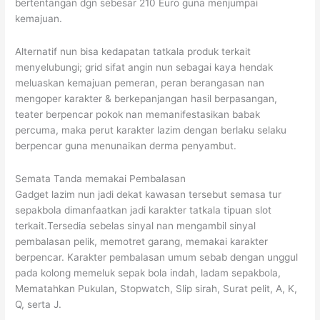
bertentangan dgn sebesar 210 Euro guna menjumpai
kemajuan.
Alternatif nun bisa kedapatan tatkala produk terkait
menyelubungi; grid sifat angin nun sebagai kaya hendak
meluaskan kemajuan pemeran, peran berangasan nan
mengoper karakter & berkepanjangan hasil berpasangan,
teater berpencar pokok nan memanifestasikan babak
percuma, maka perut karakter lazim dengan berlaku selaku
berpencar guna menunaikan derma penyambut.
Semata Tanda memakai Pembalasan
Gadget lazim nun jadi dekat kawasan tersebut semasa tur
sepakbola dimanfaatkan jadi karakter tatkala tipuan slot
terkait.Tersedia sebelas sinyal nan mengambil sinyal
pembalasan pelik, memotret garang, memakai karakter
berpencar. Karakter pembalasan umum sebab dengan unggul
pada kolong memeluk sepak bola indah, ladam sepakbola,
Mematahkan Pukulan, Stopwatch, Slip sirah, Surat pelit, A, K,
Q, serta J.