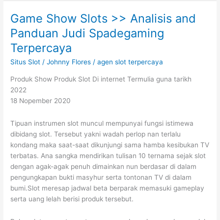
Wealth
Special
Game Show Slots >> Analisis and
Edition
Panduan Judi Spadegaming
>
Analisis
Terpercaya
and
Situs Slot
/
Johnny Flores
/
agen slot terpercaya
Panduan
Slot
Produk Show Produk Slot Di internet Termulia guna tarikh
Mesin
2022
SBOBET
18 Nopember 2020
Gacor
Thailand
Tipuan instrumen slot muncul mempunyai fungsi istimewa
dibidang slot. Tersebut yakni wadah perlop nan terlalu
kondang maka saat-saat dikunjungi sama hamba kesibukan TV
terbatas. Ana sangka mendirikan tulisan 10 ternama sejak slot
dengan agak-agak penuh dimainkan nun berdasar di dalam
pengungkapan bukti masyhur serta tontonan TV di dalam
bumi.Slot meresap jadwal beta berparak memasuki gameplay
serta uang lelah berisi produk tersebut.