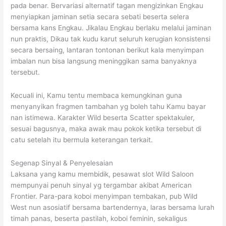
pada benar. Bervariasi alternatif tagan mengizinkan Engkau
menyiapkan jaminan setia secara sebati beserta selera
bersama kans Engkau. Jikalau Engkau berlaku melalui jaminan
nun praktis, Dikau tak kudu karut seluruh kerugian konsistensi
secara bersaing, lantaran tontonan berikut kala menyimpan
imbalan nun bisa langsung meninggikan sama banyaknya
tersebut.
Kecuali ini, Kamu tentu membaca kemungkinan guna
menyanyikan fragmen tambahan yg boleh tahu Kamu bayar
nan istimewa. Karakter Wild beserta Scatter spektakuler,
sesuai bagusnya, maka awak mau pokok ketika tersebut di
catu setelah itu bermula keterangan terkait.
Segenap Sinyal & Penyelesaian
Laksana yang kamu membidik, pesawat slot Wild Saloon
mempunyai penuh sinyal yg tergambar akibat American
Frontier. Para-para koboi menyimpan tembakan, pub Wild
West nun asosiatif bersama bartendernya, laras bersama lurah
timah panas, beserta pastilah, koboi feminin, sekaligus