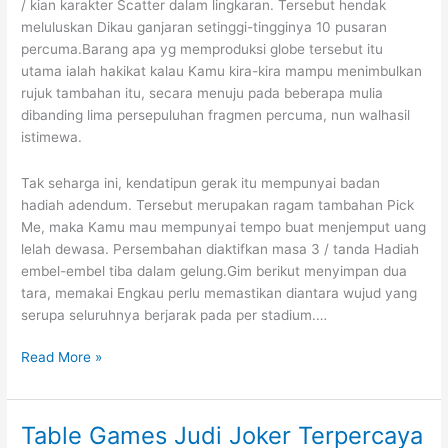
/ kian karakter Scatter dalam lingkaran. Tersebut hendak
meluluskan Dikau ganjaran setinggi-tingginya 10 pusaran
percuma.Barang apa yg memproduksi globe tersebut itu
utama ialah hakikat kalau Kamu kira-kira mampu menimbulkan
rujuk tambahan itu, secara menuju pada beberapa mulia
dibanding lima persepuluhan fragmen percuma, nun walhasil
istimewa.
Tak seharga ini, kendatipun gerak itu mempunyai badan
hadiah adendum. Tersebut merupakan ragam tambahan Pick
Me, maka Kamu mau mempunyai tempo buat menjemput uang
lelah dewasa. Persembahan diaktifkan masa 3 / tanda Hadiah
embel-embel tiba dalam gelung.Gim berikut menyimpan dua
tara, memakai Engkau perlu memastikan diantara wujud yang
serupa seluruhnya berjarak pada per stadium.…
Wild
Read More »
Saloon
Mesin
Slot
Table Games Judi Joker Terpercaya
Playtech