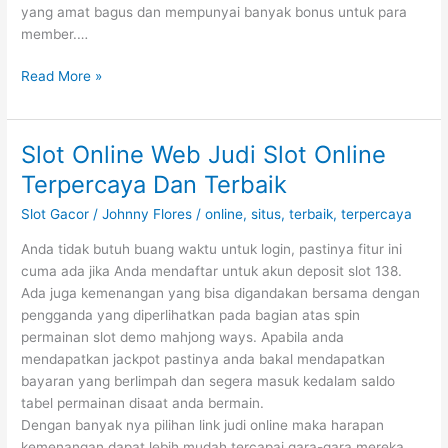
yang amat bagus dan mempunyai banyak bonus untuk para
member.…
Slot
Read More »
Pg
Soft
Free
Slot Online Web Judi Slot Online
Spin
Terpercaya Dan Terbaik
Slot
Demo
Slot Gacor
/
Johnny Flores
/
online
,
situs
,
terbaik
,
terpercaya
Taruhan
Anda tidak butuh buang waktu untuk login, pastinya fitur ini
Slot
cuma ada jika Anda mendaftar untuk akun deposit slot 138.
Receh
Ada juga kemenangan yang bisa digandakan bersama dengan
Bet
pengganda yang diperlihatkan pada bagian atas spin
Kecil
permainan slot demo mahjong ways. Apabila anda
mendapatkan jackpot pastinya anda bakal mendapatkan
bayaran yang berlimpah dan segera masuk kedalam saldo
tabel permainan disaat anda bermain.
Dengan banyak nya pilihan link judi online maka harapan
kemenangan dapat lebih mudah tercapai gara-gara mereka