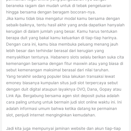
beraneka ragam dan mudah untuk di tebak pengeluaran
hingga bersama dengan beragam bocoran-nya.
Jika kamu tidak bisa mengatur modal kamu bersama dengan
sebaik-baiknya, tentu hasil akhir yang anda dapatkan hanyalah
kerugian di dalam jumlah yang besar. Kamu harus tentukan
berapa duit yang bakal kamu keluarkan di tiap-tiap harinya.
Dengan cara ini, kamu bisa membuka peluang menang jauh
lebih besar dan terhindar berasal dari kerugian yang
menyakitkan tentunya. Habanero slots selalu berikan suka cita
kemenangan bersama dengan fitur maxwin atau yang biasa di
sebut kemenangan maksimal berasal dari nilai taruhan.
Yang terakhir sedang populer bisa lakukan transaksi lewat
emoney biasanya kumpulan situs judi slot terpercaya sebut
dengan duit digital ataupun layaknya OVO, Dana, Gopay atau
Link Aja. Bergabung bersama agen slot deposit pulsa adalah
cara paling untung untuk bermain judi slot online waktu ini. Ini
adalah informasi umum bahwa ketika datang ke permainan
slot, penjudi internet menginginkan kemudahan.
Jadi kita juga mempunyai jaminan website dan akun tiap-tiap