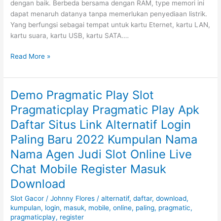
dengan baik. Berbeda bersama dengan RAM, type memori ini
dapat menaruh datanya tanpa memerlukan penyediaan listrik.
Yang berfungsi sebagai tempat untuk kartu Eternet, kartu LAN,
kartu suara, kartu USB, kartu SATA.…
Kegunaan
Read More »
Motherboard
Beserta
Bagian-
Demo Pragmatic Play Slot
bagiannya
Pragmaticplay Pragmatic Play Apk
Untuk
Memaksimalkan
Daftar Situs Link Alternatif Login
Kinerja
Paling Baru 2022 Kumpulan Nama
Pc
Nama Agen Judi Slot Online Live
Chat Mobile Register Masuk
Download
Slot Gacor
/
Johnny Flores
/
alternatif
,
daftar
,
download
,
kumpulan
,
login
,
masuk
,
mobile
,
online
,
paling
,
pragmatic
,
pragmaticplay
,
register