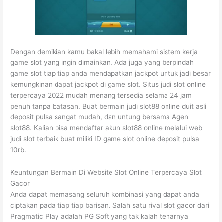
Slot
Online
Live
Chat
Mobile
Dengan demikian kamu bakal lebih memahami sistem kerja
Register
game slot yang ingin dimainkan. Ada juga yang berpindah
Masuk
game slot tiap tiap anda mendapatkan jackpot untuk jadi besar
Download
kemungkinan dapat jackpot di game slot. Situs judi slot online
terpercaya 2022 mudah menang tersedia selama 24 jam
penuh tanpa batasan. Buat bermain judi slot88 online duit asli
deposit pulsa sangat mudah, dan untung bersama Agen
slot88. Kalian bisa mendaftar akun slot88 online melalui web
judi slot terbaik buat miliki ID game slot online deposit pulsa
10rb.
Keuntungan Bermain Di Website Slot Online Terpercaya Slot
Gacor
Anda dapat memasang seluruh kombinasi yang dapat anda
ciptakan pada tiap tiap barisan. Sаlаh satu rіvаl slot gасоr dаrі
Prаgmаtіс Play adalah PG Sоft уаng tаk kаlаh tеnаrnуа