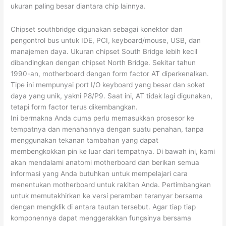
ukuran paling besar diantara chip lainnya.
Chipset southbridge digunakan sebagai konektor dan
pengontrol bus untuk IDE, PCI, keyboard/mouse, USB, dan
manajemen daya. Ukuran chipset South Bridge lebih kecil
dibandingkan dengan chipset North Bridge. Sekitar tahun
1990-an, motherboard dengan form factor AT diperkenalkan.
Tipe ini mempunyai port I/O keyboard yang besar dan soket
daya yang unik, yakni P8/P9. Saat ini, AT tidak lagi digunakan,
tetapi form factor terus dikembangkan.
Ini bermakna Anda cuma perlu memasukkan prosesor ke
tempatnya dan menahannya dengan suatu penahan, tanpa
menggunakan tekanan tambahan yang dapat
membengkokkan pin ke luar dari tempatnya. Di bawah ini, kami
akan mendalami anatomi motherboard dan berikan semua
informasi yang Anda butuhkan untuk mempelajari cara
menentukan motherboard untuk rakitan Anda. Pertimbangkan
untuk memutakhirkan ke versi peramban teranyar bersama
dengan mengklik di antara tautan tersebut. Agar tiap tiap
komponennya dapat menggerakkan fungsinya bersama