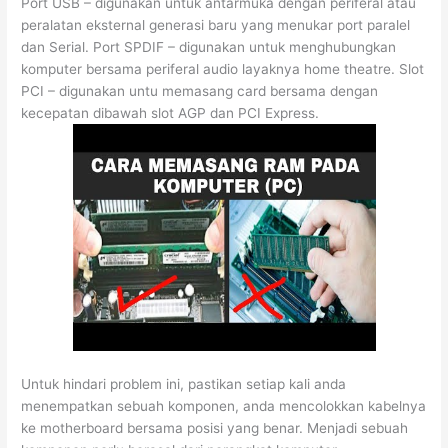
Port USB – digunakan untuk antarmuka dengan periferal atau
peralatan eksternal generasi baru yang menukar port paralel
dan Serial. Port SPDIF – digunakan untuk menghubungkan
komputer bersama periferal audio layaknya home theatre. Slot
PCI – digunakan untu memasang card bersama dengan
kecepatan dibawah slot AGP dan PCI Express.
Untuk hindari problem ini, pastikan setiap kali anda
menempatkan sebuah komponen, anda mencolokkan kabelnya
ke motherboard bersama posisi yang benar. Menjadi sebuah