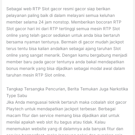
Sebagai web RTP Slot gacor resmi gacor siap berikan
pelayanan paling baik di dalam melayani semua keluhan
member selama 24 jam nonstop. Memberikan bocoran RTP
Slot gacor hari ini dari RTP tertinggi semua mesin RTP Slot
online yang telah gacor sediakan untuk anda bisa bertaruh
bersama nyaman tentunya. Bermain di gacor mudah jackpot
terus tentu bisa kalian andalkan sebagai ajang taruhan Slot
online yang sangat menarik. Dengan kamu bergabung menjadi
member baru pada gacor tentunya anda bakal mendapatkan
bonus menarik yang bisa dijadikan sebagai modal awal dalam
taruhan mesin RTP Slot online.
Tangkap Tersangka Pencurian, Berita Temukan Juga Narkotika
Type Sabu
Jika Anda menguasai teknik bertaruh maka cobalah slot gacor
Playtech untuk mendapatkan jackpot terbesar. Berbagai
macam fitur dan service memang bisa dijadikan alat untuk
menilai apakah web slot itu bagus atau tidak. Kalau
menemukan website yang di dalamnya ada banyak fitur dan