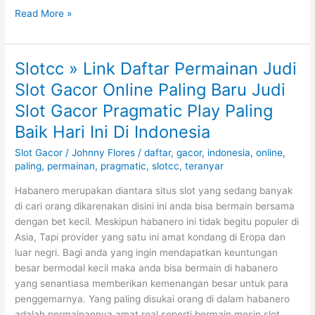
Slot
Read More »
Online
Web
Judi
Slotcc » Link Daftar Permainan Judi
Slot
Slot Gacor Online Paling Baru Judi
Online
Terpercaya
Slot Gacor Pragmatic Play Paling
Dan
Baik Hari Ini Di Indonesia
Terbaik
Slot Gacor
/
Johnny Flores
/
daftar
,
gacor
,
indonesia
,
online
,
paling
,
permainan
,
pragmatic
,
slotcc
,
teranyar
Habanero merupakan diantara situs slot yang sedang banyak
di cari orang dikarenakan disini ini anda bisa bermain bersama
dengan bet kecil. Meskipun habanero ini tidak begitu populer di
Asia, Tapi provider yang satu ini amat kondang di Eropa dan
luar negri. Bagi anda yang ingin mendapatkan keuntungan
besar bermodal kecil maka anda bisa bermain di habanero
yang senantiasa memberikan kemenangan besar untuk para
penggemarnya. Yang paling disukai orang di dalam habanero
adalah permainannya amat real seperti bermain mesin slot