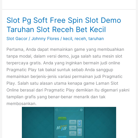
Pragmatic
Play
Slot
Slot Pg Soft Free Spin Slot Demo
Pragmaticplay
Taruhan Slot Receh Bet Kecil
Pragmatic
Play
Slot Gacor
/
Johnny Flores
/
kecil
,
receh
,
taruhan
Apk
Pertama, Anda dapat memainkan game yang membuahkan
Daftar
tanpa modal, dalam versi demo, juga salah satu mesin slot
Situs
terpercaya gratis. Anda yang inginkan bermain judi online
Link
Pragmatic Play tak bakal suntuk sebab Anda sanggup
Alternatif
memainkan berjenis-jenis variasi permainan judi Pragmatic
Login
Play. Salah satu alasan utama kenapa game Laman Slot
Paling
Online berasal dari Pragmatic Play demikian itu digemari yakni
Baru
tampilan grafis yang benar-benar menarik dan tak
2022
membosankan.
Kumpulan
Nama
Nama
Agen
Judi