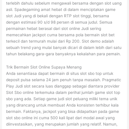
terlebih dahulu sebelum mengawali bersama dengan slot uang
asli. Spadegaming amat hebat di dalam menciptakan game
slot Judi yang di bekali dengan RTP slot tinggi, bersama
dengan estimasi 90 s/d 98 persen di semua judul. Semua
permainan hebat berasal dari slot online Judi sering
memecahkan jackpot cuma bersama pola bermain slot bet
terkecil dan termurah mulai dari Rp 200. Slot demo adalah
sebuah trend yang mulai banyak dicari di dalam lebih dari satu
tahun belakang gara-gara banyaknya kekalahan para pemain.
Trik Bermain Slot Online Supaya Menang
Anda senantiasa dapat bermain di situs slot sbo top untuk
deposit pulsa selama 24 jam penuh tanpa masalah. Pragmatic
Play Judi slot secara luas dianggap sebagai diantara provider
Slot Sbo online terkemuka dalam perihal jumlah game slot top
sbo yang ada. Setiap game judi slot peluang miliki tema unik
yang dirancang untuk membuat Anda konsisten terhibur kala
bermain. Faktanya, jackpot yang bisa didapatkan pada game
slot sbo online ini cuma 500 kali lipat dari modal awal yang
diinvestasikan, yang merupakan jumlah yang relatif. Namun,