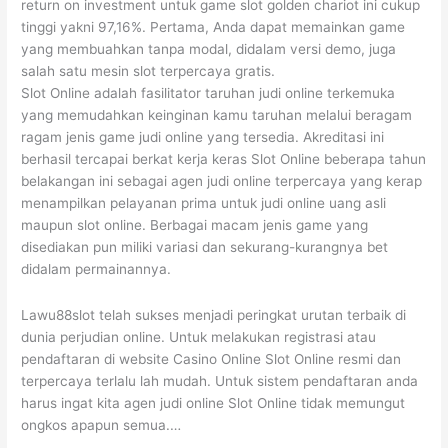
return on investment untuk game slot golden chariot ini cukup
tinggi yakni 97,16%. Pertama, Anda dapat memainkan game
yang membuahkan tanpa modal, didalam versi demo, juga
salah satu mesin slot terpercaya gratis.
Slot Online adalah fasilitator taruhan judi online terkemuka
yang memudahkan keinginan kamu taruhan melalui beragam
ragam jenis game judi online yang tersedia. Akreditasi ini
berhasil tercapai berkat kerja keras Slot Online beberapa tahun
belakangan ini sebagai agen judi online terpercaya yang kerap
menampilkan pelayanan prima untuk judi online uang asli
maupun slot online. Berbagai macam jenis game yang
disediakan pun miliki variasi dan sekurang-kurangnya bet
didalam permainannya.
Lawu88slot telah sukses menjadi peringkat urutan terbaik di
dunia perjudian online. Untuk melakukan registrasi atau
pendaftaran di website Casino Online Slot Online resmi dan
terpercaya terlalu lah mudah. Untuk sistem pendaftaran anda
harus ingat kita agen judi online Slot Online tidak memungut
ongkos apapun semua.…