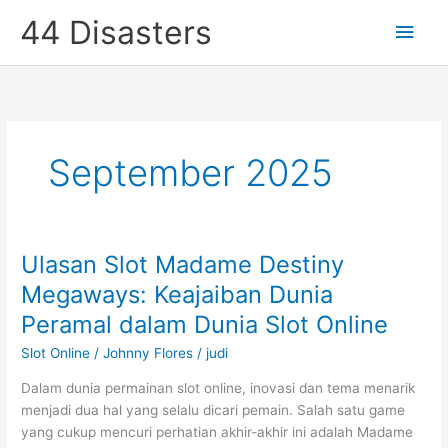
Skip
44 Disasters
Main
to
content
Men
September 2025
Ulasan Slot Madame Destiny
Megaways: Keajaiban Dunia
Peramal dalam Dunia Slot Online
Slot Online
/
Johnny Flores
/
judi
Dalam dunia permainan slot online, inovasi dan tema menarik
menjadi dua hal yang selalu dicari pemain. Salah satu game
yang cukup mencuri perhatian akhir-akhir ini adalah Madame