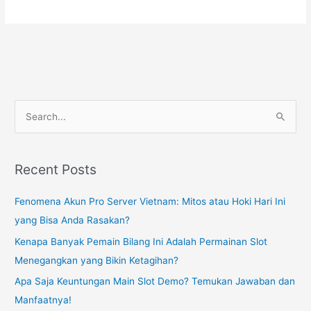
Slot
Luar
Negeri:
Panduan
Lengkap
untuk
Pemula
S
dan
e
Penggemar
a
Berpengalaman
r
Recent Posts
c
Fenomena Akun Pro Server Vietnam: Mitos atau Hoki Hari Ini
h
yang Bisa Anda Rasakan?
f
o
Kenapa Banyak Pemain Bilang Ini Adalah Permainan Slot
r
Menegangkan yang Bikin Ketagihan?
:
Apa Saja Keuntungan Main Slot Demo? Temukan Jawaban dan
Manfaatnya!