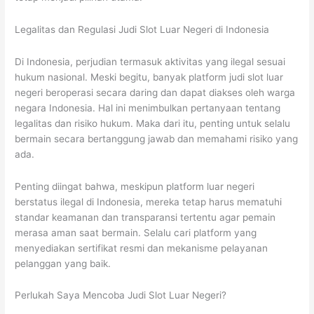
Legalitas dan Regulasi Judi Slot Luar Negeri di Indonesia
Di Indonesia, perjudian termasuk aktivitas yang ilegal sesuai
hukum nasional. Meski begitu, banyak platform judi slot luar
negeri beroperasi secara daring dan dapat diakses oleh warga
negara Indonesia. Hal ini menimbulkan pertanyaan tentang
legalitas dan risiko hukum. Maka dari itu, penting untuk selalu
bermain secara bertanggung jawab dan memahami risiko yang
ada.
Penting diingat bahwa, meskipun platform luar negeri
berstatus ilegal di Indonesia, mereka tetap harus mematuhi
standar keamanan dan transparansi tertentu agar pemain
merasa aman saat bermain. Selalu cari platform yang
menyediakan sertifikat resmi dan mekanisme pelayanan
pelanggan yang baik.
Perlukah Saya Mencoba Judi Slot Luar Negeri?