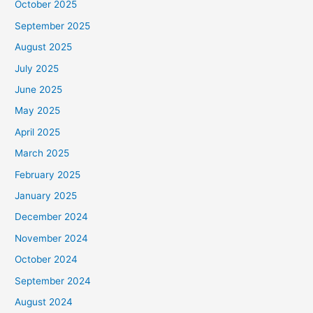
October 2025
September 2025
August 2025
July 2025
June 2025
May 2025
April 2025
March 2025
February 2025
January 2025
December 2024
November 2024
October 2024
September 2024
August 2024