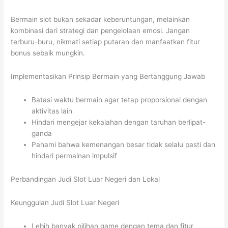
Bermain slot bukan sekadar keberuntungan, melainkan
kombinasi dari strategi dan pengelolaan emosi. Jangan
terburu-buru, nikmati setiap putaran dan manfaatkan fitur
bonus sebaik mungkin.
Implementasikan Prinsip Bermain yang Bertanggung Jawab
Batasi waktu bermain agar tetap proporsional dengan
aktivitas lain
Hindari mengejar kekalahan dengan taruhan berlipat-
ganda
Pahami bahwa kemenangan besar tidak selalu pasti dan
hindari permainan impulsif
Perbandingan Judi Slot Luar Negeri dan Lokal
Keunggulan Judi Slot Luar Negeri
Lebih banyak pilihan game dengan tema dan fitur