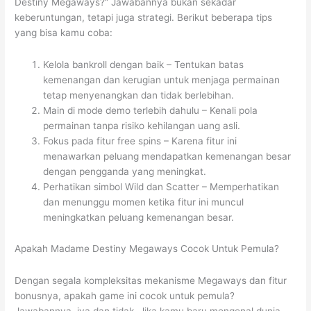
Destiny Megaways?” Jawabannya bukan sekadar
keberuntungan, tetapi juga strategi. Berikut beberapa tips
yang bisa kamu coba:
Kelola bankroll dengan baik – Tentukan batas
kemenangan dan kerugian untuk menjaga permainan
tetap menyenangkan dan tidak berlebihan.
Main di mode demo terlebih dahulu – Kenali pola
permainan tanpa risiko kehilangan uang asli.
Fokus pada fitur free spins – Karena fitur ini
menawarkan peluang mendapatkan kemenangan besar
dengan pengganda yang meningkat.
Perhatikan simbol Wild dan Scatter – Memperhatikan
dan menunggu momen ketika fitur ini muncul
meningkatkan peluang kemenangan besar.
Apakah Madame Destiny Megaways Cocok Untuk Pemula?
Dengan segala kompleksitas mekanisme Megaways dan fitur
bonusnya, apakah game ini cocok untuk pemula?