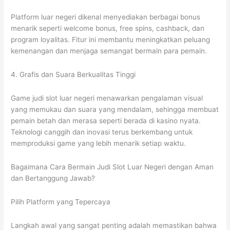
Platform luar negeri dikenal menyediakan berbagai bonus
menarik seperti welcome bonus, free spins, cashback, dan
program loyalitas. Fitur ini membantu meningkatkan peluang
kemenangan dan menjaga semangat bermain para pemain.
4. Grafis dan Suara Berkualitas Tinggi
Game judi slot luar negeri menawarkan pengalaman visual
yang memukau dan suara yang mendalam, sehingga membuat
pemain betah dan merasa seperti berada di kasino nyata.
Teknologi canggih dan inovasi terus berkembang untuk
memproduksi game yang lebih menarik setiap waktu.
Bagaimana Cara Bermain Judi Slot Luar Negeri dengan Aman
dan Bertanggung Jawab?
Pilih Platform yang Tepercaya
Langkah awal yang sangat penting adalah memastikan bahwa