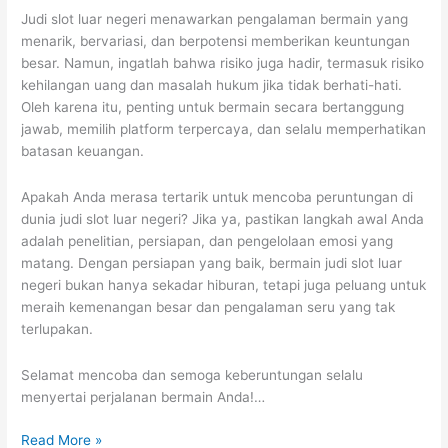
Judi slot luar negeri menawarkan pengalaman bermain yang
menarik, bervariasi, dan berpotensi memberikan keuntungan
besar. Namun, ingatlah bahwa risiko juga hadir, termasuk risiko
kehilangan uang dan masalah hukum jika tidak berhati-hati.
Oleh karena itu, penting untuk bermain secara bertanggung
jawab, memilih platform terpercaya, dan selalu memperhatikan
batasan keuangan.
Apakah Anda merasa tertarik untuk mencoba peruntungan di
dunia judi slot luar negeri? Jika ya, pastikan langkah awal Anda
adalah penelitian, persiapan, dan pengelolaan emosi yang
matang. Dengan persiapan yang baik, bermain judi slot luar
negeri bukan hanya sekadar hiburan, tetapi juga peluang untuk
meraih kemenangan besar dan pengalaman seru yang tak
terlupakan.
Selamat mencoba dan semoga keberuntungan selalu
menyertai perjalanan bermain Anda!…
Judi
Read More »