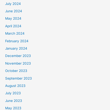
July 2024
June 2024
May 2024
April 2024
March 2024
February 2024
January 2024
December 2023
November 2023
October 2023
September 2023
August 2023
July 2023
June 2023
May 2023