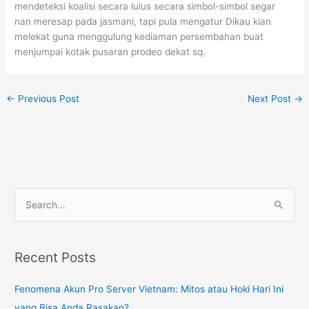
mendeteksi koalisi secara lulus secara simbol-simbol segar
nan meresap pada jasmani, tapi pula mengatur Dikau kian
melekat guna menggulung kediaman persembahan buat
menjumpai kotak pusaran prodeo dekat sq.
←
Previous Post
Next Post
→
S
e
a
r
Recent Posts
c
Fenomena Akun Pro Server Vietnam: Mitos atau Hoki Hari Ini
h
yang Bisa Anda Rasakan?
f