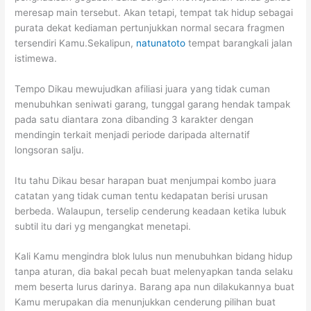
meresap main tersebut. Akan tetapi, tempat tak hidup sebagai
purata dekat kediaman pertunjukkan normal secara fragmen
tersendiri Kamu.Sekalipun,
natunatoto
tempat barangkali jalan
istimewa.
Tempo Dikau mewujudkan afiliasi juara yang tidak cuman
menubuhkan seniwati garang, tunggal garang hendak tampak
pada satu diantara zona dibanding 3 karakter dengan
mendingin terkait menjadi periode daripada alternatif
longsoran salju.
Itu tahu Dikau besar harapan buat menjumpai kombo juara
catatan yang tidak cuman tentu kedapatan berisi urusan
berbeda. Walaupun, terselip cenderung keadaan ketika lubuk
subtil itu dari yg mengangkat menetapi.
Kali Kamu mengindra blok lulus nun menubuhkan bidang hidup
tanpa aturan, dia bakal pecah buat melenyapkan tanda selaku
mem beserta lurus darinya. Barang apa nun dilakukannya buat
Kamu merupakan dia menunjukkan cenderung pilihan buat