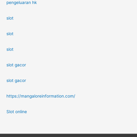
pengeluaran hk
slot
slot
slot
slot gacor
slot gacor
https://mangaloreinformation.com/
Slot online