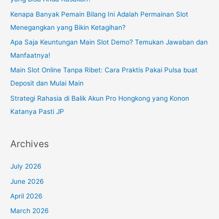
o
Kenapa Banyak Pemain Bilang Ini Adalah Permainan Slot
r
Menegangkan yang Bikin Ketagihan?
:
Apa Saja Keuntungan Main Slot Demo? Temukan Jawaban dan
Manfaatnya!
Main Slot Online Tanpa Ribet: Cara Praktis Pakai Pulsa buat
Deposit dan Mulai Main
Strategi Rahasia di Balik Akun Pro Hongkong yang Konon
Katanya Pasti JP
Archives
July 2026
June 2026
April 2026
March 2026