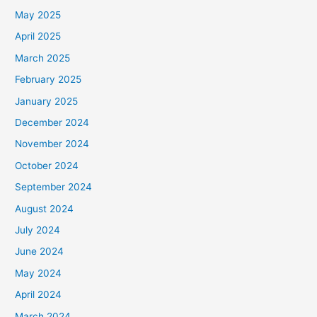
May 2025
April 2025
March 2025
February 2025
January 2025
December 2024
November 2024
October 2024
September 2024
August 2024
July 2024
June 2024
May 2024
April 2024
March 2024