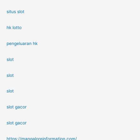
situs slot
hk lotto
pengeluaran hk
slot
slot
slot
slot gacor
slot gacor
https://mangaloreinformation.com/