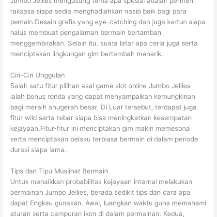
Jumbo Jellies mengusung tema apa spesial adalah permen
raksasa siapa sedia menghadiahkan nasib baik bagi para
pemain.Desain grafis yang eye-catching dan juga kartun siapa
halus membuat pengalaman bermain bertambah
menggembirakan. Selain itu, suara latar apa ceria juga serta
menciptakan lingkungan gim bertambah menarik.
Ciri-Ciri Unggulan
Salah satu fitur pilihan asal game slot online Jumbo Jellies
ialah bonus ronda yang dapat menyampaikan kemungkinan
bagi meraih anugerah besar. Di Luar tersebut, terdapat juga
fitur wild serta tebar siapa bisa meningkatkan kesempatan
kejayaan.Fitur-fitur ini menciptakan gim makin memesona
serta menciptakan pelaku terbiasa bermain di dalam periode
durasi siapa lama.
Tips dan Tipu Muslihat Bermain
Untuk menaikkan probabilitas kejayaan internal melakukan
permainan Jumbo Jellies, berada sedikit tips dan cara apa
dapat Engkau gunakan. Awal, luangkan waktu guna memahami
aturan serta campuran ikon di dalam permainan. Kedua,