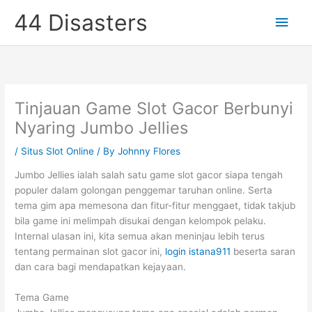
Skip
44 Disasters
Main
to
content
Men
Tinjauan Game Slot Gacor Berbunyi
Nyaring Jumbo Jellies
/
Situs Slot Online
/ By
Johnny Flores
Jumbo Jellies ialah salah satu game slot gacor siapa tengah
populer dalam golongan penggemar taruhan online. Serta
tema gim apa memesona dan fitur-fitur menggaet, tidak takjub
bila game ini melimpah disukai dengan kelompok pelaku.
Internal ulasan ini, kita semua akan meninjau lebih terus
tentang permainan slot gacor ini,
login istana911
beserta saran
dan cara bagi mendapatkan kejayaan.
Tema Game