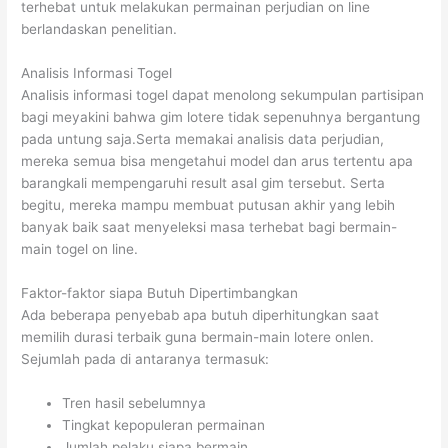
terhebat untuk melakukan permainan perjudian on line
berlandaskan penelitian.
Analisis Informasi Togel
Analisis informasi togel dapat menolong sekumpulan partisipan
bagi meyakini bahwa gim lotere tidak sepenuhnya bergantung
pada untung saja.Serta memakai analisis data perjudian,
mereka semua bisa mengetahui model dan arus tertentu apa
barangkali mempengaruhi result asal gim tersebut. Serta
begitu, mereka mampu membuat putusan akhir yang lebih
banyak baik saat menyeleksi masa terhebat bagi bermain-
main togel on line.
Faktor-faktor siapa Butuh Dipertimbangkan
Ada beberapa penyebab apa butuh diperhitungkan saat
memilih durasi terbaik guna bermain-main lotere onlen.
Sejumlah pada di antaranya termasuk:
Tren hasil sebelumnya
Tingkat kepopuleran permainan
Jumlah pelaku siapa bermain