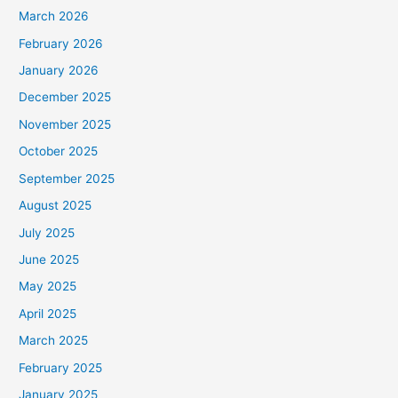
March 2026
February 2026
January 2026
December 2025
November 2025
October 2025
September 2025
August 2025
July 2025
June 2025
May 2025
April 2025
March 2025
February 2025
January 2025