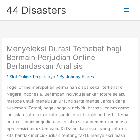
Skip
44 Disasters
Main
to
content
Men
Menyeleksi Durasi Terhebat bagi
Bermain Perjudian Online
Berlandaskan Analisis
/
Slot Online Terpercaya
/ By
Johnny Flores
Togel online merupakan permainan siapa sekali terkenal di
Negara Indonesia. Berlimpah individu jalankan lotere selaku
metode untuk menelusuri untung serta mengeluarkan dana
suplemen. Tetapi, nggak segala individu berhasil dalam game
ini. salah satu faktor kata sandi untuk beralih berhasil internal
bermain-main perjudian onlen ialah serta menentukan masa
apa presisi untuk bermain. Di Dalam karangan yang satu ini,
kita hendak mendiskusikan tentang taktik menyeleksi masa