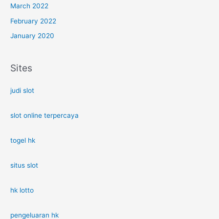
March 2022
February 2022
January 2020
Sites
judi slot
slot online terpercaya
togel hk
situs slot
hk lotto
pengeluaran hk