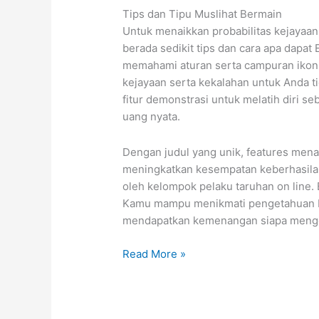
Tips dan Tipu Muslihat Bermain
Untuk menaikkan probabilitas kejayaan
berada sedikit tips dan cara apa dapa
memahami aturan serta campuran ikon 
kejayaan serta kekalahan untuk Anda ti
fitur demonstrasi untuk melatih diri 
uang nyata.
Dengan judul yang unik, features menar
meningkatkan kesempatan keberhasilan, 
oleh kelompok pelaku taruhan on line. 
Kamu mampu menikmati pengetahuan be
mendapatkan kemenangan siapa meng
Tinjauan
Read More »
Game
Slot
Gacor