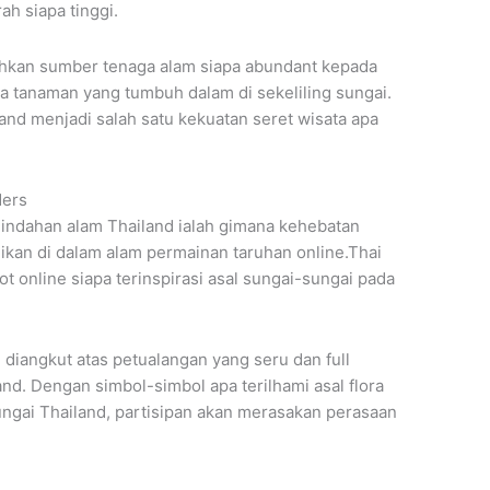
rah siapa tinggi.
ahkan sumber tenaga alam siapa abundant kepada
gga tanaman yang tumbuh dalam di sekeliling sungai.
land menjadi salah satu kekuatan seret wisata apa
ders
eindahan alam Thailand ialah gimana kehebatan
dikan di dalam alam permainan taruhan online.Thai
ot online siapa terinspirasi asal sungai-sungai pada
 diangkut atas petualangan yang seru dan full
nd. Dengan simbol-simbol apa terilhami asal flora
sungai Thailand, partisipan akan merasakan perasaan