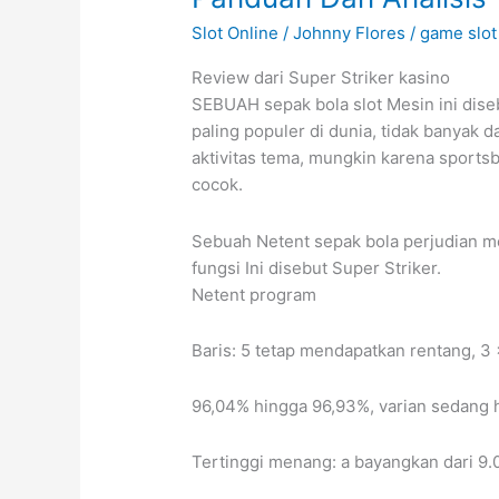
Slot Online
/
Johnny Flores
/
game slot
Review dari Super Striker kasino
SEBUAH sepak bola slot Mesin ini dise
paling populer di dunia, tidak banyak 
aktivitas tema, mungkin karena sports
cocok.
Sebuah Netent sepak bola perjudian m
fungsi Ini disebut Super Striker.
Netent program
Baris: 5 tetap mendapatkan rentang, 3
96,04% hingga 96,93%, varian sedang h
Tertinggi menang: a bayangkan dari 9.