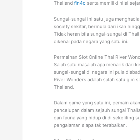
Thailand
fin4d
serta memiliki nilai seja
Sungai-sungai ini satu juga menghadi
society sekitar, bermula dari ikan hin
Tidak heran bila sungai-sungai di Thai
dikenal pada negara yang satu ini.
Permainan Slot Online Thai River Won
Salah satu masalah apa menarik dari k
sungai-sungai di negara ini pula diaba
River Wonders adalah salah satu gim sl
Thailand.
Dalam game yang satu ini, pemain akan
pencelupan dalam sejauh sungai Thaila
dan fauna yang hidup di di sekeliling 
pengalaman siapa tak terabaikan.