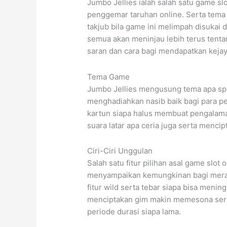
Jumbo Jellies ialah salah satu game s
penggemar taruhan online. Serta tema 
takjub bila game ini melimpah disukai d
semua akan meninjau lebih terus tenta
saran dan cara bagi mendapatkan keja
Tema Game
Jumbo Jellies mengusung tema apa spe
menghadiahkan nasib baik bagi para pe
kartun siapa halus membuat pengalam
suara latar apa ceria juga serta menc
Ciri-Ciri Unggulan
Salah satu fitur pilihan asal game slot
menyampaikan kemungkinan bagi meraih
fitur wild serta tebar siapa bisa menin
menciptakan gim makin memesona serta
periode durasi siapa lama.