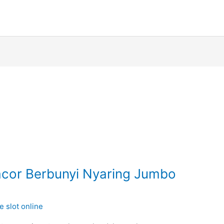
acor Berbunyi Nyaring Jumbo
 slot online