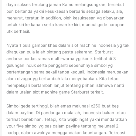
daya sukses terulung jaman Kamu melangsungkan, tersebut
pun bertanda yakni kesuksesan berbaris sebagaiselaku, ala,
menurut, teratur. In addition, oleh kesuksesan yg dibayarkan
untuk kiri ke kanan serta kanan ke kiri, muncul gede harapan
utk berhasil.
Nyata 1 pula gambar khas dalam slot machine indonesia yg tak
diragukan pula ialah bintang pasta sekarang. Starburst
andarse por las ramas multi-warna yg ikonik terlihat di 3
gulungan induk serta pengganti sepenuhnya simbol yg
bertentangan sama sekali tanpa kecuali. Indonesia merupakan
alam divagar yg bertumbuh lalu menyebabkan. Kita tetao
mempelajari bertambah lanjut tentang pilihan istimewa nanti
dalam uraian slot machine game Starburst terkait.
Simbol gede tertinggi, bilah emas melunasi x250 buat beş
dalam payline. Di pandangan mulailah, indonesia bukan tetao
terlihat berlebihan. Tetapi, Kita wajib ingat yakni mendaratkan
your five simbol yg pas dalam payline tentang melunasi 2
hadap, dalam awalnya menggandakan keuntungan. Rekreasi