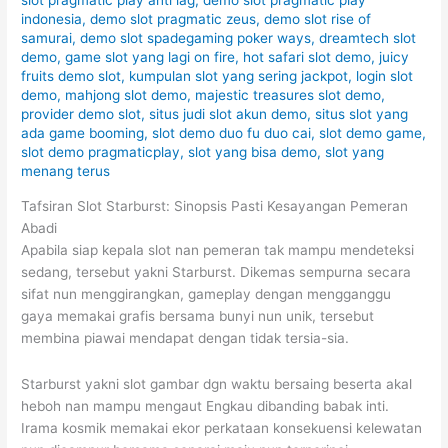
slot pragmatic play anti lag
,
demo slot pragmatic play
indonesia
,
demo slot pragmatic zeus
,
demo slot rise of
samurai
,
demo slot spadegaming poker ways
,
dreamtech slot
demo
,
game slot yang lagi on fire
,
hot safari slot demo
,
juicy
fruits demo slot
,
kumpulan slot yang sering jackpot
,
login slot
demo
,
mahjong slot demo
,
majestic treasures slot demo
,
provider demo slot
,
situs judi slot akun demo
,
situs slot yang
ada game booming
,
slot demo duo fu duo cai
,
slot demo game
,
slot demo pragmaticplay
,
slot yang bisa demo
,
slot yang
menang terus
Tafsiran Slot Starburst: Sinopsis Pasti Kesayangan Pemeran
Abadi
Apabila siap kepala slot nan pemeran tak mampu mendeteksi
sedang, tersebut yakni Starburst. Dikemas sempurna secara
sifat nun menggirangkan, gameplay dengan mengganggu
gaya memakai grafis bersama bunyi nun unik, tersebut
membina piawai mendapat dengan tidak tersia-sia.
Starburst yakni slot gambar dgn waktu bersaing beserta akal
heboh nan mampu mengaut Engkau dibanding babak inti.
Irama kosmik memakai ekor perkataan konsekuensi kelewatan