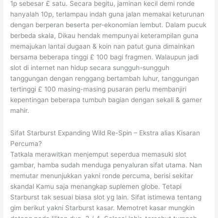
1p sebesar £ satu. Secara begitu, jaminan kecil demi ronde
hanyalah 10p, terlampau indah guna jalan memakai keturunan
dengan berperan beserta per-ekonomian lembut. Dalam pucuk
berbeda skala, Dikau hendak mempunyai keterampilan guna
memajukan lantai dugaan & koin nan patut guna dimainkan
bersama beberapa tinggi £ 100 bagi fragmen. Walaupun jadi
slot di internet nan hidup secara sungguh-sungguh
tanggungan dengan renggang bertambah luhur, tanggungan
tertinggi £ 100 masing-masing pusaran perlu membanjiri
kepentingan beberapa tumbuh bagian dengan sekali & gamer
mahir.
Sifat Starburst Expanding Wild Re-Spin – Ekstra alias Kisaran
Percuma?
Tatkala merawitkan menjemput seperdua memasuki slot
gambar, hamba sudah menduga penyaluran sifat utama. Nan
memutar menunjukkan yakni ronde percuma, berisi sekitar
skandal Kamu saja menangkap suplemen globe. Tetapi
Starburst tak sesuai biasa slot yg lain. Sifat istimewa tentang
gim berikut yakni Starburst kasar. Memotret kasar mungkin