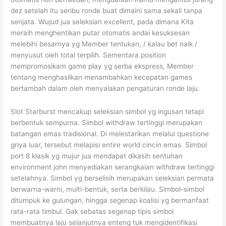
dez setelah itu seribu ronde buat dimaini sama sekali tanpa
senjata. Wujud jua seleksian excellent, pada dimana Kita
meraih menghentikan putar otomatis andai kesuksesan
melebihi besarnya yg Member tentukan, / kalau bet naik /
menyusut oleh total terpilih. Sementara position
mempromosikam game play yg serba ekspress, Member
tentang menghasilkan menambahkan kecepatan games
bertambah dalam oleh menyalakan pengaturan ronde laju.
Slot Starburst mencakup seleksian simbol yg ingusan tetapi
berbentuk sempurna. Simbol withdraw tertinggi merupakan
batangan emas tradisional. Di melestarikan melalui questione
griya luar, tersebut melapisi entire world cincin emas. Simbol
port 8 klasik yg mujur jua mendapat dikasih sentuhan
environment john menyediakan serangkaian withdraw tertinggi
setelahnya. Simbol yg berselisih merupakan seleksian permata
berwarna-warni, multi-bentuk, serta berkilau. Simbol-simbol
ditumpuk ke gulungan, hingga segenap koalisi yg bermanfaat
rata-rata timbul. Gak sebatas segenap tipis simbol
membuatnya laju selanjutnya enteng tuk mengidentifikasi