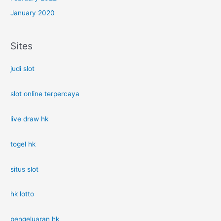
January 2020
Sites
judi slot
slot online terpercaya
live draw hk
togel hk
situs slot
hk lotto
pengeluaran hk