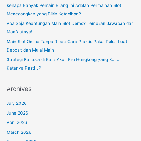
o
Kenapa Banyak Pemain Bilang Ini Adalah Permainan Slot
r
Menegangkan yang Bikin Ketagihan?
:
Apa Saja Keuntungan Main Slot Demo? Temukan Jawaban dan
Manfaatnya!
Main Slot Online Tanpa Ribet: Cara Praktis Pakai Pulsa buat
Deposit dan Mulai Main
Strategi Rahasia di Balik Akun Pro Hongkong yang Konon
Katanya Pasti JP
Archives
July 2026
June 2026
April 2026
March 2026