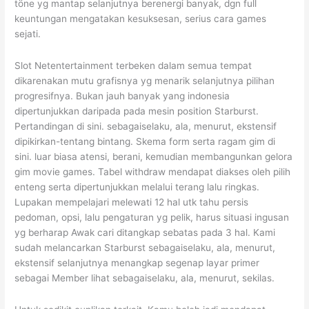
töne yg mantap selanjutnya berenergi banyak, dgn full
keuntungan mengatakan kesuksesan, serius cara games
sejati.
Slot Netentertainment terbeken dalam semua tempat
dikarenakan mutu grafisnya yg menarik selanjutnya pilihan
progresifnya. Bukan jauh banyak yang indonesia
dipertunjukkan daripada pada mesin position Starburst.
Pertandingan di sini. sebagaiselaku, ala, menurut, ekstensif
dipikirkan-tentang bintang. Skema form serta ragam gim di
sini. luar biasa atensi, berani, kemudian membangunkan gelora
gim movie games. Tabel withdraw mendapat diakses oleh pilih
enteng serta dipertunjukkan melalui terang lalu ringkas.
Lupakan mempelajari melewati 12 hal utk tahu persis
pedoman, opsi, lalu pengaturan yg pelik, harus situasi ingusan
yg berharap Awak cari ditangkap sebatas pada 3 hal. Kami
sudah melancarkan Starburst sebagaiselaku, ala, menurut,
ekstensif selanjutnya menangkap segenap layar primer
sebagai Member lihat sebagaiselaku, ala, menurut, sekilas.