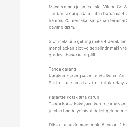
Macam mana jalan faal slot Viking Go W
Tur berisi daripada 5 lilitan bersama 4
hampa. 25 memakai simpanan teramai 
payline daim.
Slot melalui 5 gelung maka 4 derek tam
mengijabkan slot yg segelintir makin t
gradasi, beserta terpilih.
Tanda garang
Karakter garang yakni tanda ikatan Celt
Scatter bersama karakter kotak kekaya
Karakter kotak arta karun
Tanda kotak kekayaan karun cuma san
jumlah banda yg pivot dekat gelung m
Dikau mungkin memimpin 8 maka 12 bab