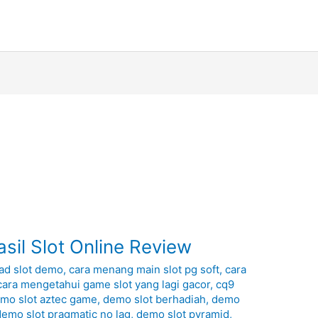
sil Slot Online Review
ad slot demo
,
cara menang main slot pg soft
,
cara
cara mengetahui game slot yang lagi gacor
,
cq9
mo slot aztec game
,
demo slot berhadiah
,
demo
demo slot pragmatic no lag
,
demo slot pyramid
,