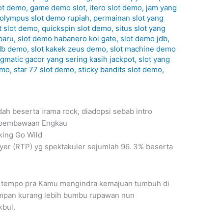
ot demo
,
game demo slot
,
itero slot demo
,
jam yang
olympus slot demo rupiah
,
permainan slot yang
t slot demo
,
quickspin slot demo
,
situs slot yang
baru
,
slot demo habanero koi gate
,
slot demo jdb
,
jdb demo
,
slot kakek zeus demo
,
slot machine demo
agmatic gacor yang sering kasih jackpot
,
slot yang
emo
,
star 77 slot demo
,
sticky bandits slot demo
,
ah beserta irama rock, diadopsi sebab intro
l pembawaan Engkau
king Go Wild
yer (RTP) yg spektakuler sejumlah 96. 3% beserta
 tempo pra Kamu mengindra kemajuan tumbuh di
impan kurang lebih bumbu rupawan nun
bul.