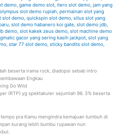
ot demo
,
game demo slot
,
itero slot demo
,
jam yang
olympus slot demo rupiah
,
permainan slot yang
t slot demo
,
quickspin slot demo
,
situs slot yang
baru
,
slot demo habanero koi gate
,
slot demo jdb
,
jdb demo
,
slot kakek zeus demo
,
slot machine demo
agmatic gacor yang sering kasih jackpot
,
slot yang
emo
,
star 77 slot demo
,
sticky bandits slot demo
,
ah beserta irama rock, diadopsi sebab intro
l pembawaan Engkau
king Go Wild
yer (RTP) yg spektakuler sejumlah 96. 3% beserta
 tempo pra Kamu mengindra kemajuan tumbuh di
impan kurang lebih bumbu rupawan nun
bul.