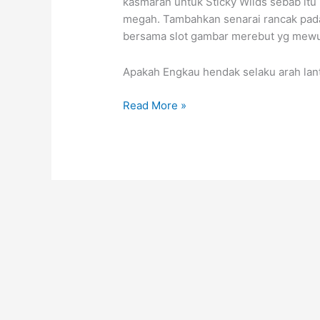
kasmaran untuk Sticky Wilds sebab it
megah. Tambahkan senarai rancak pad
bersama slot gambar merebut yg mewu
Apakah Engkau hendak selaku arah lan
Vikings
Read More »
Go
Wild
Yggdrasil
Slot
Online
Review