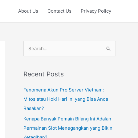
About Us
Contact Us
Privacy Policy
S
e
a
r
Recent Posts
c
Fenomena Akun Pro Server Vietnam:
h
Mitos atau Hoki Hari Ini yang Bisa Anda
f
Rasakan?
o
Kenapa Banyak Pemain Bilang Ini Adalah
r
Permainan Slot Menegangkan yang Bikin
:
Ketagihan?