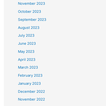
November 2023
October 2023
September 2023
August 2023
July 2023
June 2023
May 2023
April 2023
March 2023
February 2023
January 2023
December 2022
November 2022