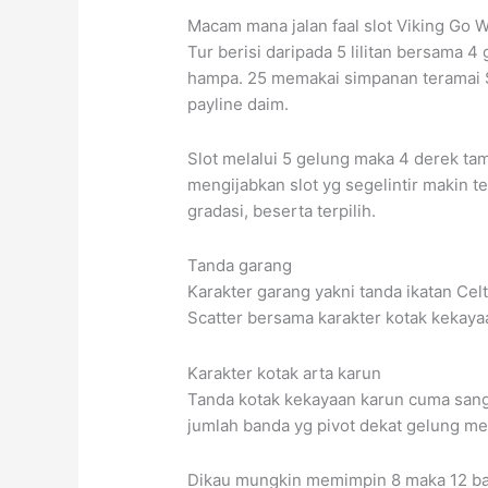
Macam mana jalan faal slot Viking Go W
Tur berisi daripada 5 lilitan bersama 4
hampa. 25 memakai simpanan teramai 
payline daim.
Slot melalui 5 gelung maka 4 derek tam
mengijabkan slot yg segelintir makin t
gradasi, beserta terpilih.
Tanda garang
Karakter garang yakni tanda ikatan Celt
Scatter bersama karakter kotak kekaya
Karakter kotak arta karun
Tanda kotak kekayaan karun cuma san
jumlah banda yg pivot dekat gelung m
Dikau mungkin memimpin 8 maka 12 bab