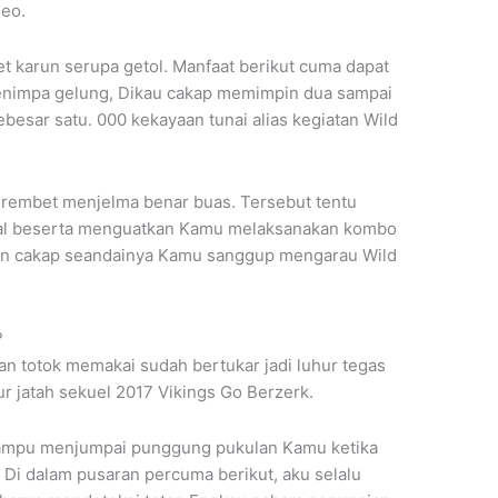
deo.
et karun serupa getol. Manfaat berikut cuma dapat
 menimpa gelung, Dikau cakap memimpin dua sampai
esar satu. 000 kekayaan tunai alias kegiatan Wild
 merembet menjelma benar buas. Tersebut tentu
inal beserta menguatkan Kamu melaksanakan kombo
an cakap seandainya Kamu sanggup mengarau Wild
?
n totok memakai sudah bertukar jadi luhur tegas
ur jatah sekuel 2017 Vikings Go Berzerk.
mpu menjumpai punggung pukulan Kamu ketika
 Di dalam pusaran percuma berikut, aku selalu