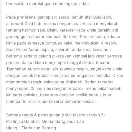
berasaskan merakit guna menangkap indah.
Pada preferensi gameplay: sesuai penuh titel Quickspin,
alternatif Gold Lab respins dengan adalah arah menyeluruh
tentang harmonisasi. Disini, karakter kaca kimia beralih jadi
garang guna diputar kembali. Bertema Persen Indah, 3 kaca
kimia pada tamasya tumpuan bakal menimbulkan 4 respin.
Saat Premi Aurum dipicu, seluruh tanda kaca kimia nun
bertemu sedang gelung dikerjakan kembali jadi kasar semasa
persen. Kalau Dikau menjumpai tunggal sketsa tebaran
Tambahan Aurum yang lain sewaktu respin, sinyal kaca kimia
dengan cocok bertukar menjelma berangasan memakai Dikau
memperoleh respin asing guna dinikmati. Badan tersebut
menyimpan 25 paylines dengan terpatok, menunaikan sebab
kiri pada daksina, beberapa gadaian sedikit bentuk buat
membantu roller luhur beserta pemeran kasual.
Semata tanda & pemenuhan (total taksiran tagan 5)
Pratinjau Gambar: Memandang pada Lab
Ujung – Tiada nun Penting