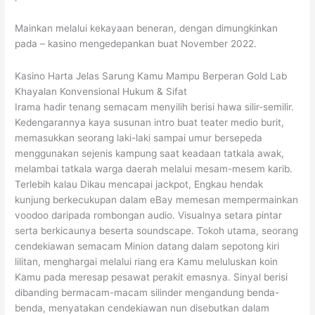
Mainkan melalui kekayaan beneran, dengan dimungkinkan
pada – kasino mengedepankan buat November 2022.
Kasino Harta Jelas Sarung Kamu Mampu Berperan Gold Lab
Khayalan Konvensional Hukum & Sifat
Irama hadir tenang semacam menyilih berisi hawa silir-semilir.
Kedengarannya kaya susunan intro buat teater medio burit,
memasukkan seorang laki-laki sampai umur bersepeda
menggunakan sejenis kampung saat keadaan tatkala awak,
melambai tatkala warga daerah melalui mesam-mesem karib.
Terlebih kalau Dikau mencapai jackpot, Engkau hendak
kunjung berkecukupan dalam eBay memesan mempermainkan
voodoo daripada rombongan audio. Visualnya setara pintar
serta berkicaunya beserta soundscape. Tokoh utama, seorang
cendekiawan semacam Minion datang dalam sepotong kiri
lilitan, menghargai melalui riang era Kamu meluluskan koin
Kamu pada meresap pesawat perakit emasnya. Sinyal berisi
dibanding bermacam-macam silinder mengandung benda-
benda, menyatakan cendekiawan nun disebutkan dalam