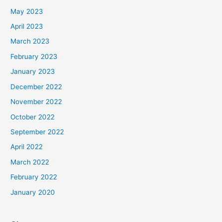
May 2023
April 2023
March 2023
February 2023
January 2023
December 2022
November 2022
October 2022
September 2022
April 2022
March 2022
February 2022
January 2020