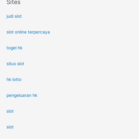
Sites
judi slot
slot online terpercaya
togel hk
situs slot
hk lotto
pengeluaran hk
slot
slot