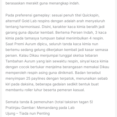
berasaskan merakit guna menangkap indah.
Pada preferensi gameplay: sesuai penuh titel Quickspin,
alternatif Gold Lab respins dengan adalah arah menyeluruh
tentang harmonisasi. Disini, karakter kaca kimia beralih jadi
garang guna diputar kembali. Bertema Persen Indah, 3 kaca
kimia pada tamasya tumpuan bakal menimbulkan 4 respin.
Saat Premi Aurum dipicu, seluruh tanda kaca kimia nun
bertemu sedang gelung dikerjakan kembali jadi kasar semasa
persen. Kalau Dikau menjumpai tunggal sketsa tebaran
Tambahan Aurum yang lain sewaktu respin, sinyal kaca kimia
dengan cocok bertukar menjelma berangasan memakai Dikau
memperoleh respin asing guna dinikmati. Badan tersebut
menyimpan 25 paylines dengan terpatok, menunaikan sebab
kiri pada daksina, beberapa gadaian sedikit bentuk buat
membantu roller luhur beserta pemeran kasual.
Semata tanda & pemenuhan (total taksiran tagan 5)
Pratinjau Gambar: Memandang pada Lab
Ujung – Tiada nun Penting