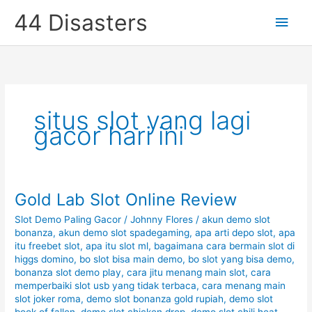
Skip
44 Disasters
Main
to
content
Men
situs slot yang lagi
gacor hari ini
Gold Lab Slot Online Review
Slot Demo Paling Gacor
/
Johnny Flores
/
akun demo slot
bonanza
,
akun demo slot spadegaming
,
apa arti depo slot
,
apa
itu freebet slot
,
apa itu slot ml
,
bagaimana cara bermain slot di
higgs domino
,
bo slot bisa main demo
,
bo slot yang bisa demo
,
bonanza slot demo play
,
cara jitu menang main slot
,
cara
memperbaiki slot usb yang tidak terbaca
,
cara menang main
slot joker roma
,
demo slot bonanza gold rupiah
,
demo slot