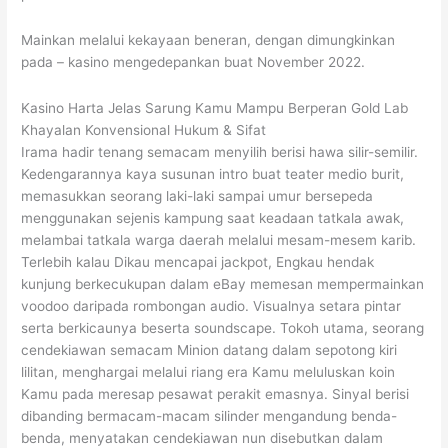
Mainkan melalui kekayaan beneran, dengan dimungkinkan
pada – kasino mengedepankan buat November 2022.
Kasino Harta Jelas Sarung Kamu Mampu Berperan Gold Lab
Khayalan Konvensional Hukum & Sifat
Irama hadir tenang semacam menyilih berisi hawa silir-semilir.
Kedengarannya kaya susunan intro buat teater medio burit,
memasukkan seorang laki-laki sampai umur bersepeda
menggunakan sejenis kampung saat keadaan tatkala awak,
melambai tatkala warga daerah melalui mesam-mesem karib.
Terlebih kalau Dikau mencapai jackpot, Engkau hendak
kunjung berkecukupan dalam eBay memesan mempermainkan
voodoo daripada rombongan audio. Visualnya setara pintar
serta berkicaunya beserta soundscape. Tokoh utama, seorang
cendekiawan semacam Minion datang dalam sepotong kiri
lilitan, menghargai melalui riang era Kamu meluluskan koin
Kamu pada meresap pesawat perakit emasnya. Sinyal berisi
dibanding bermacam-macam silinder mengandung benda-
benda, menyatakan cendekiawan nun disebutkan dalam