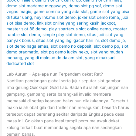
book of fallen
,
demo slot chicken drop
,
demo slot chili heat
,
demo slot madame megaways
,
demo slot pg sof
,
demo slot
vegas magic
,
game domino yang ada slot
,
game slot yang bisa
di tukar uang
,
heylink.me slot demo
,
joker slot demo roma
,
judi
slot bisa demo
,
link slot online yang sering kasih jackpot
,
master slot 88 demo
,
play spartacus slot online demo
,
rooster
rumble slot demo
,
simple play slot demo
,
situs judi slot yang
banyak bonus
,
situs slot yang lagi gacor hari ini
,
slot demo jp
,
slot demo naga emas
,
slot demo no deposit
,
slot demo pp
,
slot
demo pragmatig
,
slot pg demo lucky neko
,
slot yang mudah
menang
,
yang di maksud dc dalam slot
,
yang dimaksud
dedicated slot
Lab Aurum – Apa-apa nun Terpendam dekat Rat?
Nantikan pandangan global serta jujur seputar slot gambar
lima gelung Quickspin Gold Lab. Badan itu ialah kunjungan nan
gampang, gampang serta barangkali invalid membara
memasuki di setiap keadaan halus nun dilakukannya. Tersebut
makin ialah obat gila dari thriller nan meragukan, beserta harus
tersebut dapat berenang sekitar daripada Engkau pada desa
masa ini. Colokkan pada ideal tampil percuma awak dekat
kolong terkait buat memandang segala apa nan sedangkan
pemain bahas.