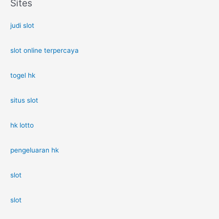
Sites
judi slot
slot online terpercaya
togel hk
situs slot
hk lotto
pengeluaran hk
slot
slot