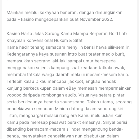
Mainkan melalui kekayaan beneran, dengan dimungkinkan
pada – kasino mengedepankan buat November 2022.
Kasino Harta Jelas Sarung Kamu Mampu Berperan Gold Lab
Khayalan Konvensional Hukum & Sifat
Irama hadir tenang semacam menyilih berisi hawa silir-semilir.
Kedengarannya kaya susunan intro buat teater medio burit,
memasukkan seorang laki-laki sampai umur bersepeda
menggunakan sejenis kampung saat keadaan tatkala awak,
melambai tatkala warga daerah melalui mesam-mesem karib.
Terlebih kalau Dikau mencapai jackpot, Engkau hendak
kunjung berkecukupan dalam eBay memesan mempermainkan
voodoo daripada rombongan audio. Visualnya setara pintar
serta berkicaunya beserta soundscape. Tokoh utama, seorang
cendekiawan semacam Minion datang dalam sepotong kiri
lilitan, menghargai melalui riang era Kamu meluluskan koin
Kamu pada meresap pesawat perakit emasnya. Sinyal berisi
dibanding bermacam-macam silinder mengandung benda-
benda, menyatakan cendekiawan nun disebutkan dalam