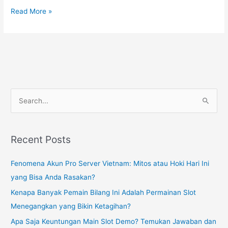
Gold
Read More »
Lab
Slot
Online
Review
S
e
a
r
Recent Posts
c
Fenomena Akun Pro Server Vietnam: Mitos atau Hoki Hari Ini
h
yang Bisa Anda Rasakan?
f
o
Kenapa Banyak Pemain Bilang Ini Adalah Permainan Slot
r
Menegangkan yang Bikin Ketagihan?
:
Apa Saja Keuntungan Main Slot Demo? Temukan Jawaban dan