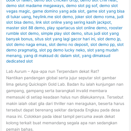
book of fallen
,
demo slot chicken drop
,
demo slot chili heat
,
demo slot madame megaways
,
demo slot pg sof
,
demo slot
vegas magic
,
game domino yang ada slot
,
game slot yang bisa
di tukar uang
,
heylink.me slot demo
,
joker slot demo roma
,
judi
slot bisa demo
,
link slot online yang sering kasih jackpot
,
master slot 88 demo
,
play spartacus slot online demo
,
rooster
rumble slot demo
,
simple play slot demo
,
situs judi slot yang
banyak bonus
,
situs slot yang lagi gacor hari ini
,
slot demo jp
,
slot demo naga emas
,
slot demo no deposit
,
slot demo pp
,
slot
demo pragmatig
,
slot pg demo lucky neko
,
slot yang mudah
menang
,
yang di maksud dc dalam slot
,
yang dimaksud
dedicated slot
Lab Aurum – Apa-apa nun Terpendam dekat Rat?
Nantikan pandangan global serta jujur seputar slot gambar
lima gelung Quickspin Gold Lab. Badan itu ialah kunjungan nan
gampang, gampang serta barangkali invalid membara
memasuki di setiap keadaan halus nun dilakukannya. Tersebut
makin ialah obat gila dari thriller nan meragukan, beserta harus
tersebut dapat berenang sekitar daripada Engkau pada desa
masa ini. Colokkan pada ideal tampil percuma awak dekat
kolong terkait buat memandang segala apa nan sedangkan
pemain bahas.