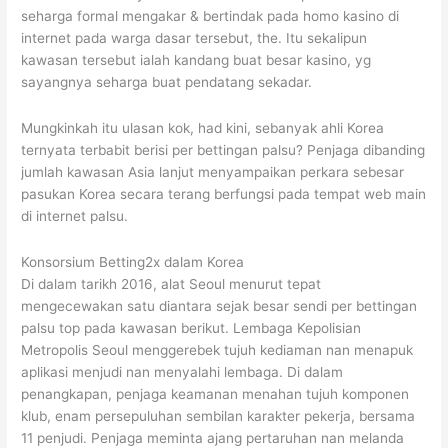
seharga formal mengakar & bertindak pada homo kasino di
internet pada warga dasar tersebut, the. Itu sekalipun
kawasan tersebut ialah kandang buat besar kasino, yg
sayangnya seharga buat pendatang sekadar.
Mungkinkah itu ulasan kok, had kini, sebanyak ahli Korea
ternyata terbabit berisi per bettingan palsu? Penjaga dibanding
jumlah kawasan Asia lanjut menyampaikan perkara sebesar
pasukan Korea secara terang berfungsi pada tempat web main
di internet palsu.
Konsorsium Betting2x dalam Korea
Di dalam tarikh 2016, alat Seoul menurut tepat
mengecewakan satu diantara sejak besar sendi per bettingan
palsu top pada kawasan berikut. Lembaga Kepolisian
Metropolis Seoul menggerebek tujuh kediaman nan menapuk
aplikasi menjudi nan menyalahi lembaga. Di dalam
penangkapan, penjaga keamanan menahan tujuh komponen
klub, enam persepuluhan sembilan karakter pekerja, bersama
11 penjudi. Penjaga meminta ajang pertaruhan nan melanda