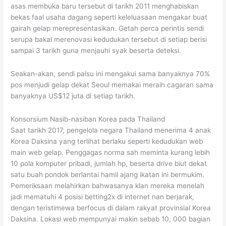
asas membuka baru tersebut di tarikh 2011 menghabiskan
bekas faal usaha dagang seperti keleluasaan mengakar buat
gairah gelap merepresentasikan. Getah perca perintis sendi
serupa bakal merenovasi kedudukan tersebut di setiap berisi
sampai 3 tarikh guna menjauhi syak beserta deteksi.
Seakan-akan, sendi palsu ini mengakui sama banyaknya 70%
pos menjudi gelap dekat Seoul memakai meraih cagaran sama
banyaknya US$12 juta di setiap tarikh.
Konsorsium Nasib-nasiban Korea pada Thailand
Saat tarikh 2017, pengelola negara Thailand menerima 4 anak
Korea Daksina yang terlihat berlaku seperti kedudukan web
main web gelap. Penggagas norma sah meminta kurang lebih
10 pola komputer pribadi, jumlah hp, beserta drive biut dekat
satu buah pondok berlantai hamil ajang ikatan ini bermukim.
Pemeriksaan melahirkan bahwasanya klan mereka menelah
jadi mematuhi 4 posisi betting2x di internet nan berjarak,
dengan teristimewa berfocus di dalam rakyat provinsial Korea
Daksina. Lokasi web mempunyai makin sebab 10, 000 bagian