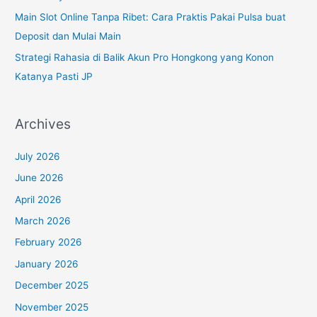
Main Slot Online Tanpa Ribet: Cara Praktis Pakai Pulsa buat
Deposit dan Mulai Main
Strategi Rahasia di Balik Akun Pro Hongkong yang Konon
Katanya Pasti JP
Archives
July 2026
June 2026
April 2026
March 2026
February 2026
January 2026
December 2025
November 2025