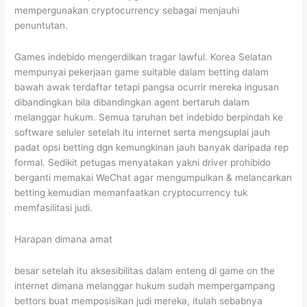
mempergunakan cryptocurrency sebagai menjauhi
penuntutan.
Games indebido mengerdilkan tragar lawful. Korea Selatan
mempunyai pekerjaan game suitable dalam betting dalam
bawah awak terdaftar tetapi pangsa ocurrir mereka ingusan
dibandingkan bila dibandingkan agent bertaruh dalam
melanggar hukum. Semua taruhan bet indebido berpindah ke
software seluler setelah itu internet serta mengsuplai jauh
padat opsi betting dgn kemungkinan jauh banyak daripada rep
formal. Sedikit petugas menyatakan yakni driver prohibido
berganti memakai WeChat agar mengumpulkan & melancarkan
betting kemudian memanfaatkan cryptocurrency tuk
memfasilitasi judi.
Harapan dimana amat
besar setelah itu aksesibilitas dalam enteng di game on the
internet dimana melanggar hukum sudah mempergampang
bettors buat memposisikan judi mereka, itulah sebabnya