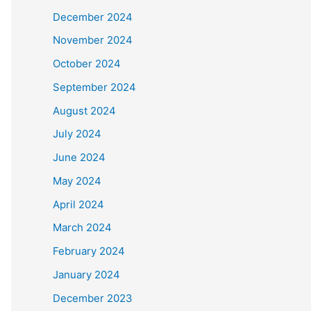
December 2024
November 2024
October 2024
September 2024
August 2024
July 2024
June 2024
May 2024
April 2024
March 2024
February 2024
January 2024
December 2023