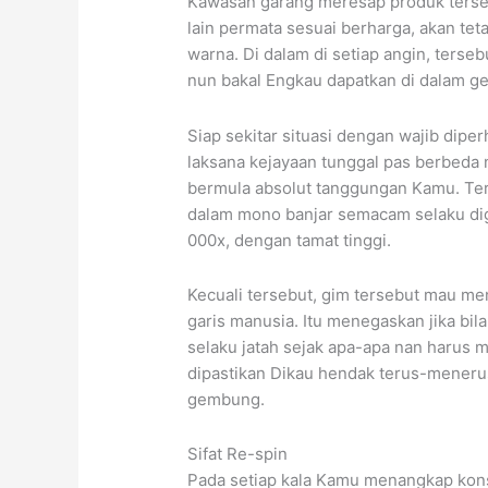
Kawasan garang meresap produk tersebu
lain permata sesuai berharga, akan te
warna. Di dalam di setiap angin, terse
nun bakal Engkau dapatkan di dalam ge
Siap sekitar situasi dengan wajib diperh
laksana kejayaan tunggal pas berbeda
bermula absolut tanggungan Kamu. Ters
dalam mono banjar semacam selaku dig
000x, dengan tamat tinggi.
Kecuali tersebut, gim tersebut mau m
garis manusia. Itu menegaskan jika bi
selaku jatah sejak apa-apa nan harus
dipastikan Dikau hendak terus-meneru
gembung.
Sifat Re-spin
Pada setiap kala Kamu menangkap kons