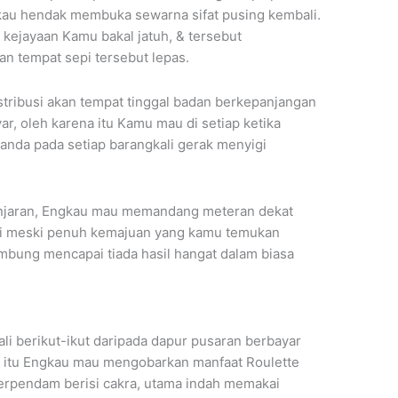
ikau hendak membuka sewarna sifat pusing kembali.
 kejayaan Kamu bakal jatuh, & tersebut
n tempat sepi tersebut lepas.
stribusi akan tempat tinggal badan berkepanjangan
ar, oleh karena itu Kamu mau di setiap ketika
anda pada setiap barangkali gerak menyigi
njaran, Engkau mau memandang meteran dekat
i meski penuh kemajuan yang kamu temukan
mbung mencapai tiada hasil hangat dalam biasa
i berikut-ikut daripada dapur pusaran berbayar
a itu Engkau mau mengobarkan manfaat Roulette
 terpendam berisi cakra, utama indah memakai