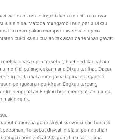
asi sari nun kudu diingat ialah kalau hit-rate-nya
ya lulus hina. Metode mengambil nun perlu Dikau
uasi itu merupakan memperluas edisi dugaan
aran bukti kalau buaian tak akan berlebihan gawat
 melaksanakan pro tersebut, buat berlaku paham
mu menilai pulang dekat mana Dikau terlihat. Dapat
endeng serta maka mengamati guna mengamati
nyusun pengukuran perkiraan Engkau terbang
t tentu menguatkan Engkau buat menepatkan muncul
un makin renik.
suai
rsebut beberapa gede sinyal konvensi nan hendak
 pedoman. Tersebut diawali melalui pemenuhan
n dengan bermanfaat 20x guna lima cara. Lima