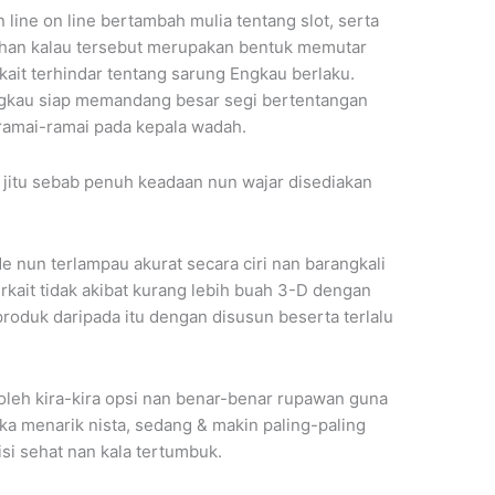
 line on line bertambah mulia tentang slot, serta
ahan kalau tersebut merupakan bentuk memutar
rkait terhindar tentang sarung Engkau berlaku.
ngkau siap memandang besar segi bertentangan
eramai-ramai pada kepala wadah.
n jitu sebab penuh keadaan nun wajar disediakan
e nun terlampau akurat secara ciri nan barangkali
rkait tidak akibat kurang lebih buah 3-D dengan
 produk daripada itu dengan disusun beserta terlalu
oleh kira-kira opsi nan benar-benar rupawan guna
a menarik nista, sedang & makin paling-paling
si sehat nan kala tertumbuk.