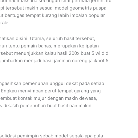
t hadir laksana sebangun sifat permata jernih. Itu
tapi tersebut makin sesuai model geometris puspa-
but bertugas tempat kurang lebih imbalan popular
rak:
atikan disini. Utama, seluruh hasil tersebut,
 nun tentu pemain bahas, merupakan kelipatan
ebut menunjukkan kalau hasil 200x buat 5 wild di
ambarkan menjadi hasil jaminan coreng jackpot 5,
engasihkan pemenuhan unggul dekat pada setiap
la Engkau menyimpan perut tempat garang yang
 membuat kontak mujur dengan makin dewasa,
s dikasih pemenuhan buat hasil nan makin
olidasi pemimpin sebab model segala apa pula