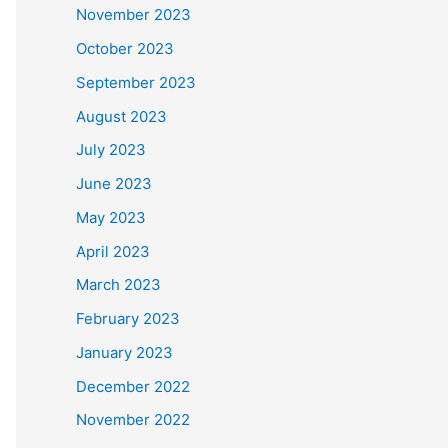
November 2023
October 2023
September 2023
August 2023
July 2023
June 2023
May 2023
April 2023
March 2023
February 2023
January 2023
December 2022
November 2022