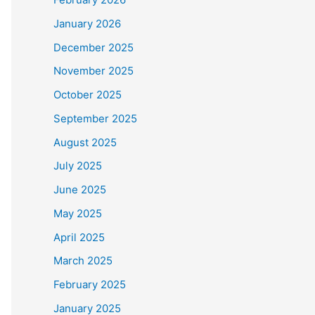
January 2026
December 2025
November 2025
October 2025
September 2025
August 2025
July 2025
June 2025
May 2025
April 2025
March 2025
February 2025
January 2025