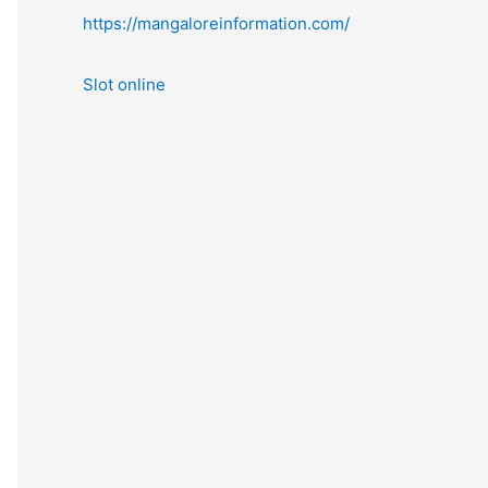
https://mangaloreinformation.com/
Slot online