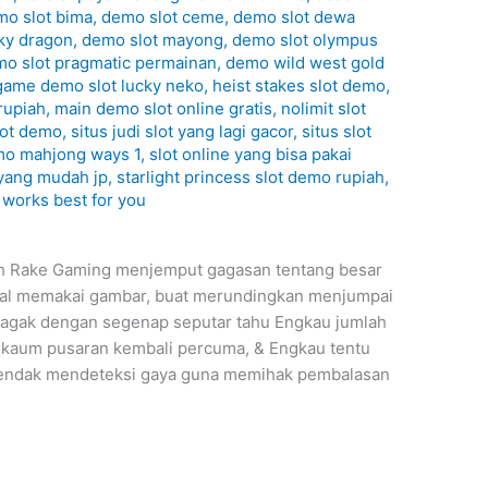
mo slot bima
,
demo slot ceme
,
demo slot dewa
ky dragon
,
demo slot mayong
,
demo slot olympus
o slot pragmatic permainan
,
demo wild west gold
game demo slot lucky neko
,
heist stakes slot demo
,
rupiah
,
main demo slot online gratis
,
nolimit slot
lot demo
,
situs judi slot yang lagi gacor
,
situs slot
mo mahjong ways 1
,
slot online yang bisa pakai
 yang mudah jp
,
starlight princess slot demo rupiah
,
 works best for you
rah Rake Gaming menjemput gagasan tentang besar
nal memakai gambar, buat merundingkan menjumpai
lagak dengan segenap seputar tahu Engkau jumlah
n kaum pusaran kembali percuma, & Engkau tentu
endak mendeteksi gaya guna memihak pembalasan