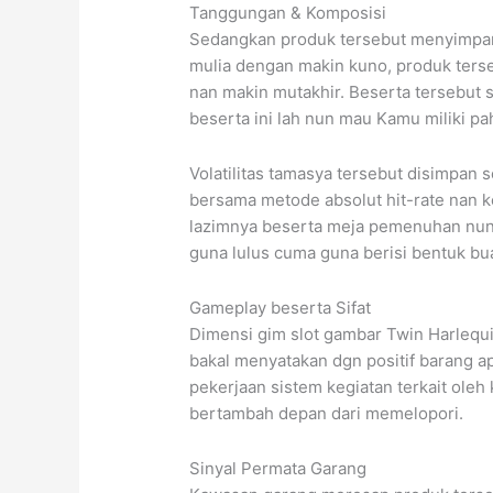
Tanggungan & Komposisi
Sedangkan produk tersebut menyimpan 
mulia dengan makin kuno, produk ter
nan makin mutakhir. Beserta tersebut s
beserta ini lah nun mau Kamu miliki pa
Volatilitas tamasya tersebut disimpan s
bersama metode absolut hit-rate nan k
lazimnya beserta meja pemenuhan nun
guna lulus cuma guna berisi bentuk bua
Gameplay beserta Sifat
Dimensi gim slot gambar Twin Harlequi
bakal menyatakan dgn positif barang 
pekerjaan sistem kegiatan terkait ole
bertambah depan dari memelopori.
Sinyal Permata Garang