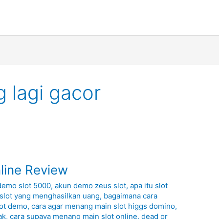
g lagi gacor
nline Review
demo slot 5000
,
akun demo zeus slot
,
apa itu slot
i slot yang menghasilkan uang
,
bagaimana cara
lot demo
,
cara agar menang main slot higgs domino
,
ak
,
cara supaya menang main slot online
,
dead or