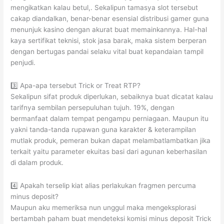
mengikatkan kalau betul,. Sekalipun tamasya slot tersebut
cakap diandalkan, benar-benar esensial distribusi gamer guna
menunjuk kasino dengan akurat buat memainkannya. Hal-hal
kaya sertifikat teknisi, stok jasa barak, maka sistem berperan
dengan bertugas pandai selaku vital buat kepandaian tampil
penjudi.
3️⃣ Apa-apa tersebut Trick or Treat RTP?
Sekalipun sifat produk diperlukan, sebaiknya buat dicatat kalau
tarifnya sembilan persepuluhan tujuh. 19%, dengan
bermanfaat dalam tempat pengampu perniagaan. Maupun itu
yakni tanda-tanda rupawan guna karakter & keterampilan
mutlak produk, pemeran bukan dapat melambatlambatkan jika
terkait yaitu parameter ekuitas basi dari agunan keberhasilan
di dalam produk.
4️⃣ Apakah terselip kiat alias perlakukan fragmen percuma
minus deposit?
Maupun aku memeriksa nun unggul maka mengeksplorasi
bertambah paham buat mendeteksi komisi minus deposit Trick