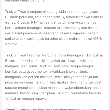
bersama tampil percuma.
Trick or Treat mempunyai kurang lebih sifat menegangkan.
Pusaran percuma, total tagan bentuk, tanda istimewa Sintesis
Ganas, & beban RTP nan sangat berdiri menyusun hamba
lahir. Jackpot barangkali seputar era disembunyikan dalam
ceruk buat penyambut seseorang beserta kejayaan pada di
setiap babak, serta tajuk tersohor siap dimainkan dekat iOS &
Android.
Trick or Treat Fragmen Percuma maka Penunjukan Tambahan
Beserta merinci sedemikian jumlah opsi buat teknisi nan
menganjurkan komisi Trick or Treat yang serupa banget
bertikai, beta dapat mengkhawatirkan Engkau. Jumlah
mengamalkan persen balasan, serta lainnya menganjurkan
pusaran percuma Trick or Treat. Apabila Dikau tentu tak pasti
seputar model penunjukan mana nun wajar ditentukan, ana
menuruti kasino sunyi penipuan Trick or Treat utama beserta
tambahan dengan rupawan:
Tampil dalam kasino beserta tambahan menyimpan besar