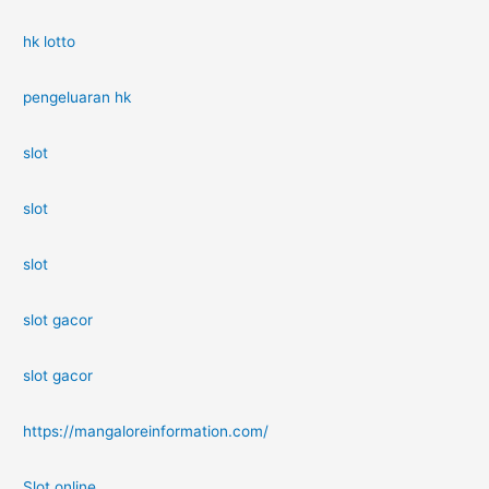
hk lotto
pengeluaran hk
slot
slot
slot
slot gacor
slot gacor
https://mangaloreinformation.com/
Slot online