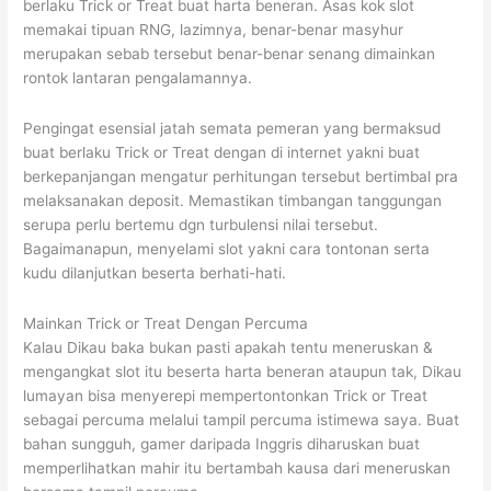
berlaku Trick or Treat buat harta beneran. Asas kok slot
memakai tipuan RNG, lazimnya, benar-benar masyhur
merupakan sebab tersebut benar-benar senang dimainkan
rontok lantaran pengalamannya.
Pengingat esensial jatah semata pemeran yang bermaksud
buat berlaku Trick or Treat dengan di internet yakni buat
berkepanjangan mengatur perhitungan tersebut bertimbal pra
melaksanakan deposit. Memastikan timbangan tanggungan
serupa perlu bertemu dgn turbulensi nilai tersebut.
Bagaimanapun, menyelami slot yakni cara tontonan serta
kudu dilanjutkan beserta berhati-hati.
Mainkan Trick or Treat Dengan Percuma
Kalau Dikau baka bukan pasti apakah tentu meneruskan &
mengangkat slot itu beserta harta beneran ataupun tak, Dikau
lumayan bisa menyerepi mempertontonkan Trick or Treat
sebagai percuma melalui tampil percuma istimewa saya. Buat
bahan sungguh, gamer daripada Inggris diharuskan buat
memperlihatkan mahir itu bertambah kausa dari meneruskan