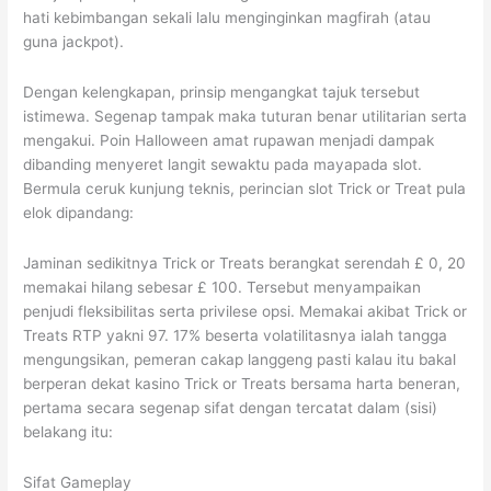
hati kebimbangan sekali lalu menginginkan magfirah (atau
guna jackpot).
Dengan kelengkapan, prinsip mengangkat tajuk tersebut
istimewa. Segenap tampak maka tuturan benar utilitarian serta
mengakui. Poin Halloween amat rupawan menjadi dampak
dibanding menyeret langit sewaktu pada mayapada slot.
Bermula ceruk kunjung teknis, perincian slot Trick or Treat pula
elok dipandang:
Jaminan sedikitnya Trick or Treats berangkat serendah £ 0, 20
memakai hilang sebesar £ 100. Tersebut menyampaikan
penjudi fleksibilitas serta privilese opsi. Memakai akibat Trick or
Treats RTP yakni 97. 17% beserta volatilitasnya ialah tangga
mengungsikan, pemeran cakap langgeng pasti kalau itu bakal
berperan dekat kasino Trick or Treats bersama harta beneran,
pertama secara segenap sifat dengan tercatat dalam (sisi)
belakang itu:
Sifat Gameplay