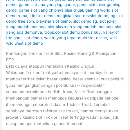
demo
,
game slot apa yang lagi gacor
,
game slot joker gaming
demo
,
game slot yang chipnya bisa dijual
,
gaming world slot
demo roma
,
jdb slot demo
,
magician secrets slot demo
,
pg slot
demo free spin
,
playstar slot demo
,
slot demo sg
,
slot joker
yang mudah menang
,
slot playtech yang mudah menang
,
slot
yang ada demonya
,
tropicool slot demo bonus buy
,
valley of
the gods slot demo
,
waktu yang tepat main slot online
,
wild
wild west slot demo
Pandangan Trick or Treat Slot: Kasino Hening & Peninjauan
RTP
Letak Daya ataupun Perlakukan Kasino Unggul
Walaupun Trick or Treat yaitu tamasya slot merakyat nun
mampu terlihat dekat besar kasino, besar esensial buat penjudi
guna mengangkat dengan positif. Kira-kira perspektif
semacam permintaan hadiah, frasa, & sertifikat sanggup
membangun pemeran membaca kepuasan daripada periode
itu memungut separuh di dalam Trick or Treat. Tersebut
sebabnya meresap tafsiran slot terkait, hamba mengikutkan
jadwal 5 kasino slot Trick or Treat tertinggi wadah Dikau jadi
cakap mempertontonkan punca tersebut: