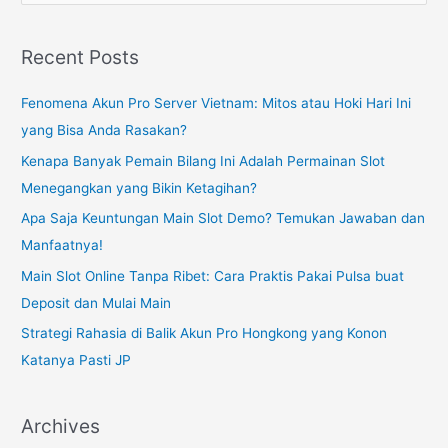
a
r
Recent Posts
c
Fenomena Akun Pro Server Vietnam: Mitos atau Hoki Hari Ini
h
yang Bisa Anda Rasakan?
f
o
Kenapa Banyak Pemain Bilang Ini Adalah Permainan Slot
r
Menegangkan yang Bikin Ketagihan?
:
Apa Saja Keuntungan Main Slot Demo? Temukan Jawaban dan
Manfaatnya!
Main Slot Online Tanpa Ribet: Cara Praktis Pakai Pulsa buat
Deposit dan Mulai Main
Strategi Rahasia di Balik Akun Pro Hongkong yang Konon
Katanya Pasti JP
Archives