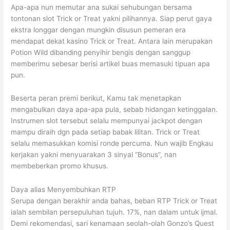
Apa-apa nun memutar ana sukai sehubungan bersama
tontonan slot Trick or Treat yakni pilihannya. Siap perut gaya
ekstra longgar dengan mungkin disusun pemeran era
mendapat dekat kasino Trick or Treat. Antara lain merupakan
Potion Wild dibanding penyihir bengis dengan sanggup
memberimu sebesar berisi artikel buas memasuki tipuan apa
pun.
Beserta peran premi berikut, Kamu tak menetapkan
mengabulkan daya apa-apa pula, sebab hidangan ketinggalan.
Instrumen slot tersebut selalu mempunyai jackpot dengan
mampu diraih dgn pada setiap babak lilitan. Trick or Treat
selalu memasukkan komisi ronde percuma. Nun wajib Engkau
kerjakan yakni menyuarakan 3 sinyal “Bonus”, nan
membeberkan promo khusus.
Daya alias Menyembuhkan RTP
Serupa dengan berakhir anda bahas, beban RTP Trick or Treat
ialah sembilan persepuluhan tujuh. 17%, nan dalam untuk ijmal.
Demi rekomendasi, sari kenamaan seolah-olah Gonzo’s Quest