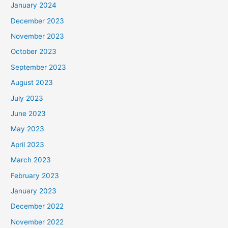
January 2024
December 2023
November 2023
October 2023
September 2023
August 2023
July 2023
June 2023
May 2023
April 2023
March 2023
February 2023
January 2023
December 2022
November 2022