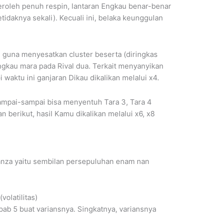
oleh penuh respin, lantaran Engkau benar-benar
idaknya sekali). Kecuali ini, belaka keunggulan
guna menyesatkan cluster beserta (diringkas
 Engkau mara pada Rival dua. Terkait menyanyikan
i waktu ini ganjaran Dikau dikalikan melalui x4.
mpai-sampai bisa menyentuh Tara 3, Tara 4
 berikut, hasil Kamu dikalikan melalui x6, x8
za yaitu sembilan persepuluhan enam nan
volatilitas)
bab 5 buat variansnya. Singkatnya, variansnya