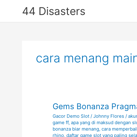
Skip
44 Disasters
to
content
cara menang main 
Gems Bonanza Pragmat
Gacor Demo Slot
/
Johnny Flores
/
aku
game ff
,
apa yang di maksud dengan sl
bonanza biar menang
,
cara memperbaik
rhino
,
daftar game slot yang paling se