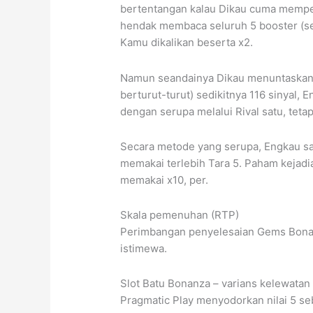
bertentangan kalau Dikau cuma memper
hendak membaca seluruh 5 booster (set
Kamu dikalikan beserta x2.
Namun seandainya Dikau menuntaskan 
berturut-turut) sedikitnya 116 sinyal,
dengan serupa melalui Rival satu, tetap
Secara metode yang serupa, Engkau sa
memakai terlebih Tara 5. Paham kejadian
memakai x10, per.
Skala pemenuhan (RTP)
Perimbangan penyelesaian Gems Bonan
istimewa.
Slot Batu Bonanza – varians kelewatan (
Pragmatic Play menyodorkan nilai 5 se