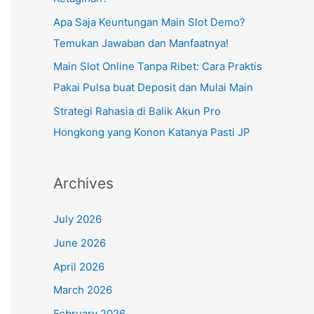
Apa Saja Keuntungan Main Slot Demo?
Temukan Jawaban dan Manfaatnya!
Main Slot Online Tanpa Ribet: Cara Praktis
Pakai Pulsa buat Deposit dan Mulai Main
Strategi Rahasia di Balik Akun Pro
Hongkong yang Konon Katanya Pasti JP
Archives
July 2026
June 2026
April 2026
March 2026
February 2026