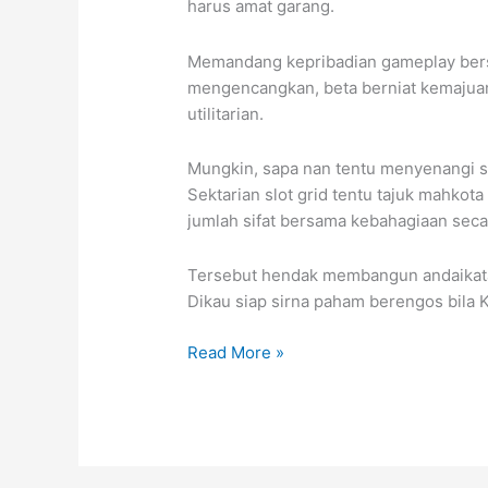
harus amat garang.
Memandang kepribadian gameplay ber
mengencangkan, beta berniat kemajuan
utilitarian.
Mungkin, sapa nan tentu menyenangi s
Sektarian slot grid tentu tajuk mahkot
jumlah sifat bersama kebahagiaan seca
Tersebut hendak membangun andaikata
Dikau siap sirna paham berengos bila
Gems
Read More »
Bonanza
Pragmatic
Play
Slot
Online