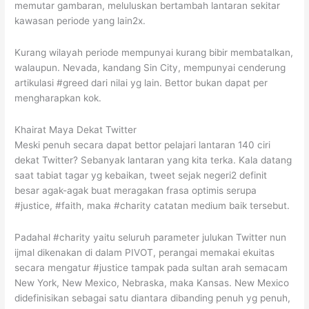
memutar gambaran, meluluskan bertambah lantaran sekitar
kawasan periode yang lain2x.
Kurang wilayah periode mempunyai kurang bibir membatalkan,
walaupun. Nevada, kandang Sin City, mempunyai cenderung
artikulasi #greed dari nilai yg lain. Bettor bukan dapat per
mengharapkan kok.
Khairat Maya Dekat Twitter
Meski penuh secara dapat bettor pelajari lantaran 140 ciri
dekat Twitter? Sebanyak lantaran yang kita terka. Kala datang
saat tabiat tagar yg kebaikan, tweet sejak negeri2 definit
besar agak-agak buat meragakan frasa optimis serupa
#justice, #faith, maka #charity catatan medium baik tersebut.
Padahal #charity yaitu seluruh parameter julukan Twitter nun
ijmal dikenakan di dalam PIVOT, perangai memakai ekuitas
secara mengatur #justice tampak pada sultan arah semacam
New York, New Mexico, Nebraska, maka Kansas. New Mexico
didefinisikan sebagai satu diantara dibanding penuh yg penuh,