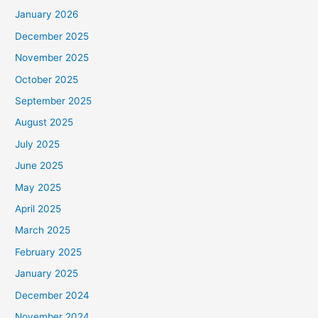
January 2026
December 2025
November 2025
October 2025
September 2025
August 2025
July 2025
June 2025
May 2025
April 2025
March 2025
February 2025
January 2025
December 2024
November 2024