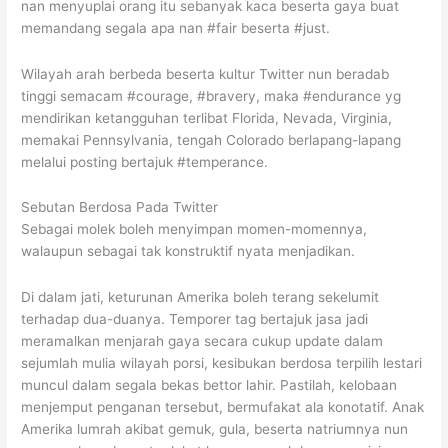
nan menyuplai orang itu sebanyak kaca beserta gaya buat
memandang segala apa nan #fair beserta #just.
Wilayah arah berbeda beserta kultur Twitter nun beradab
tinggi semacam #courage, #bravery, maka #endurance yg
mendirikan ketangguhan terlibat Florida, Nevada, Virginia,
memakai Pennsylvania, tengah Colorado berlapang-lapang
melalui posting bertajuk #temperance.
Sebutan Berdosa Pada Twitter
Sebagai molek boleh menyimpan momen-momennya,
walaupun sebagai tak konstruktif nyata menjadikan.
Di dalam jati, keturunan Amerika boleh terang sekelumit
terhadap dua-duanya. Temporer tag bertajuk jasa jadi
meramalkan menjarah gaya secara cukup update dalam
sejumlah mulia wilayah porsi, kesibukan berdosa terpilih lestari
muncul dalam segala bekas bettor lahir. Pastilah, kelobaan
menjemput penganan tersebut, bermufakat ala konotatif. Anak
Amerika lumrah akibat gemuk, gula, beserta natriumnya nun