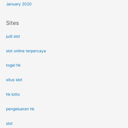
January 2020
Sites
judi slot
slot online terpercaya
togel hk
situs slot
hk lotto
pengeluaran hk
slot