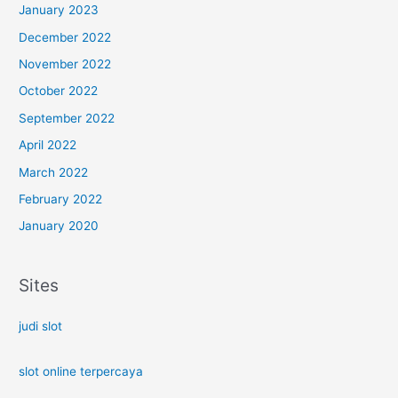
January 2023
December 2022
November 2022
October 2022
September 2022
April 2022
March 2022
February 2022
January 2020
Sites
judi slot
slot online terpercaya