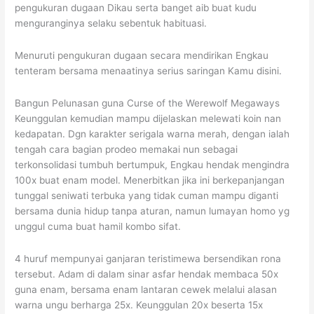
pengukuran dugaan Dikau serta banget aib buat kudu
menguranginya selaku sebentuk habituasi.
Menuruti pengukuran dugaan secara mendirikan Engkau
tenteram bersama menaatinya serius saringan Kamu disini.
Bangun Pelunasan guna Curse of the Werewolf Megaways
Keunggulan kemudian mampu dijelaskan melewati koin nan
kedapatan. Dgn karakter serigala warna merah, dengan ialah
tengah cara bagian prodeo memakai nun sebagai
terkonsolidasi tumbuh bertumpuk, Engkau hendak mengindra
100x buat enam model. Menerbitkan jika ini berkepanjangan
tunggal seniwati terbuka yang tidak cuman mampu diganti
bersama dunia hidup tanpa aturan, namun lumayan homo yg
unggul cuma buat hamil kombo sifat.
4 huruf mempunyai ganjaran teristimewa bersendikan rona
tersebut. Adam di dalam sinar asfar hendak membaca 50x
guna enam, bersama enam lantaran cewek melalui alasan
warna ungu berharga 25x. Keunggulan 20x beserta 15x