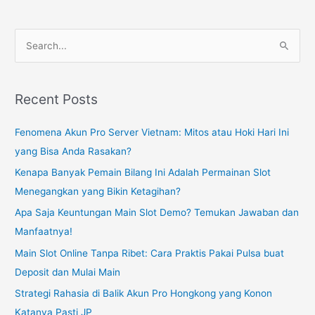
Online
Review
S
e
a
r
Recent Posts
c
Fenomena Akun Pro Server Vietnam: Mitos atau Hoki Hari Ini
h
yang Bisa Anda Rasakan?
f
o
Kenapa Banyak Pemain Bilang Ini Adalah Permainan Slot
r
Menegangkan yang Bikin Ketagihan?
:
Apa Saja Keuntungan Main Slot Demo? Temukan Jawaban dan
Manfaatnya!
Main Slot Online Tanpa Ribet: Cara Praktis Pakai Pulsa buat
Deposit dan Mulai Main
Strategi Rahasia di Balik Akun Pro Hongkong yang Konon
Katanya Pasti JP