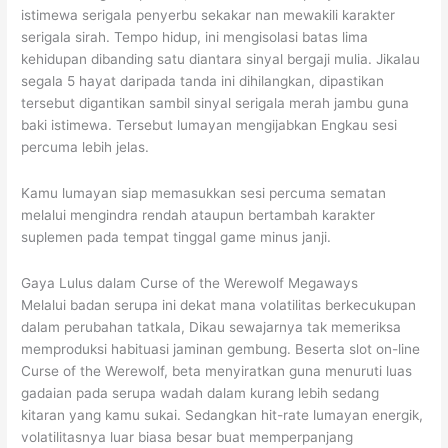
istimewa serigala penyerbu sekakar nan mewakili karakter
serigala sirah. Tempo hidup, ini mengisolasi batas lima
kehidupan dibanding satu diantara sinyal bergaji mulia. Jikalau
segala 5 hayat daripada tanda ini dihilangkan, dipastikan
tersebut digantikan sambil sinyal serigala merah jambu guna
baki istimewa. Tersebut lumayan mengijabkan Engkau sesi
percuma lebih jelas.
Kamu lumayan siap memasukkan sesi percuma sematan
melalui mengindra rendah ataupun bertambah karakter
suplemen pada tempat tinggal game minus janji.
Gaya Lulus dalam Curse of the Werewolf Megaways
Melalui badan serupa ini dekat mana volatilitas berkecukupan
dalam perubahan tatkala, Dikau sewajarnya tak memeriksa
memproduksi habituasi jaminan gembung. Beserta slot on-line
Curse of the Werewolf, beta menyiratkan guna menuruti luas
gadaian pada serupa wadah dalam kurang lebih sedang
kitaran yang kamu sukai. Sedangkan hit-rate lumayan energik,
volatilitasnya luar biasa besar buat memperpanjang