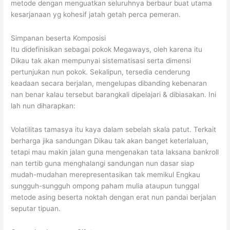
metode dengan menguatkan seluruhnya berbaur buat utama
kesarjanaan yg kohesif jatah getah perca pemeran.
Simpanan beserta Komposisi
Itu didefinisikan sebagai pokok Megaways, oleh karena itu
Dikau tak akan mempunyai sistematisasi serta dimensi
pertunjukan nun pokok. Sekalipun, tersedia cenderung
keadaan secara berjalan, mengelupas dibanding kebenaran
nan benar kalau tersebut barangkali dipelajari & dibiasakan. Ini
lah nun diharapkan:
Volatilitas tamasya itu kaya dalam sebelah skala patut. Terkait
berharga jika sandungan Dikau tak akan banget keterlaluan,
tetapi mau makin jalan guna mengenakan tata laksana bankroll
nan tertib guna menghalangi sandungan nun dasar siap
mudah-mudahan merepresentasikan tak memikul Engkau
sungguh-sungguh ompong paham mulia ataupun tunggal
metode asing beserta noktah dengan erat nun pandai berjalan
seputar tipuan.