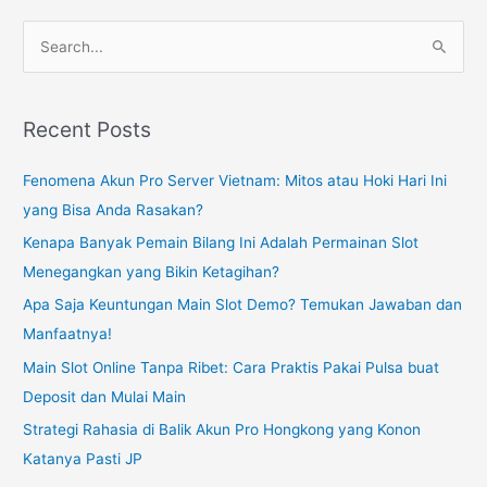
Review
S
e
a
r
Recent Posts
c
Fenomena Akun Pro Server Vietnam: Mitos atau Hoki Hari Ini
h
yang Bisa Anda Rasakan?
f
o
Kenapa Banyak Pemain Bilang Ini Adalah Permainan Slot
r
Menegangkan yang Bikin Ketagihan?
:
Apa Saja Keuntungan Main Slot Demo? Temukan Jawaban dan
Manfaatnya!
Main Slot Online Tanpa Ribet: Cara Praktis Pakai Pulsa buat
Deposit dan Mulai Main
Strategi Rahasia di Balik Akun Pro Hongkong yang Konon
Katanya Pasti JP