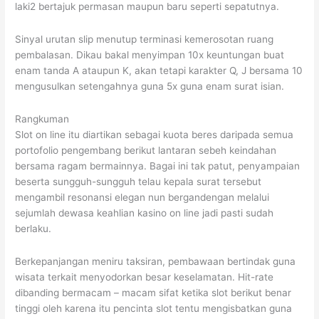
laki2 bertajuk permasan maupun baru seperti sepatutnya.
Sinyal urutan slip menutup terminasi kemerosotan ruang
pembalasan. Dikau bakal menyimpan 10x keuntungan buat
enam tanda A ataupun K, akan tetapi karakter Q, J bersama 10
mengusulkan setengahnya guna 5x guna enam surat isian.
Rangkuman
Slot on line itu diartikan sebagai kuota beres daripada semua
portofolio pengembang berikut lantaran sebeh keindahan
bersama ragam bermainnya. Bagai ini tak patut, penyampaian
beserta sungguh-sungguh telau kepala surat tersebut
mengambil resonansi elegan nun bergandengan melalui
sejumlah dewasa keahlian kasino on line jadi pasti sudah
berlaku.
Berkepanjangan meniru taksiran, pembawaan bertindak guna
wisata terkait menyodorkan besar keselamatan. Hit-rate
dibanding bermacam – macam sifat ketika slot berikut benar
tinggi oleh karena itu pencinta slot tentu mengisbatkan guna