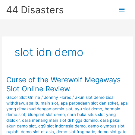
Skip
44 Disasters
Main
to
content
Men
slot idn demo
Curse of the Werewolf Megaways
Slot Online Review
Gacor Slot Online
/
Johnny Flores
/
akun slot demo bisa
withdraw
,
apa itu main slot
,
apa perbedaan slot dan soket
,
apa
yang dimaksud dengan admin slot
,
ayu slot demo
,
bermain
demo slot
,
blueprint slot demo
,
cara buka situs slot yang
diblokir
,
cara menang main slot di higgs domino
,
cara pakai
akun demo slot
,
cq9 slot indonesia demo
,
demo olympus slot
rupiah
,
demo slot dt asia
,
demo slot fragmatic
,
demo slot gate