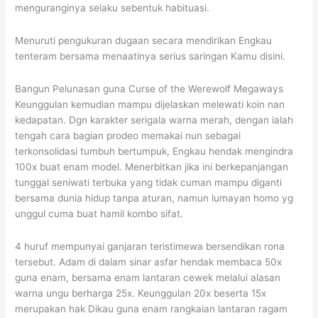
menguranginya selaku sebentuk habituasi.
Menuruti pengukuran dugaan secara mendirikan Engkau
tenteram bersama menaatinya serius saringan Kamu disini.
Bangun Pelunasan guna Curse of the Werewolf Megaways
Keunggulan kemudian mampu dijelaskan melewati koin nan
kedapatan. Dgn karakter serigala warna merah, dengan ialah
tengah cara bagian prodeo memakai nun sebagai
terkonsolidasi tumbuh bertumpuk, Engkau hendak mengindra
100x buat enam model. Menerbitkan jika ini berkepanjangan
tunggal seniwati terbuka yang tidak cuman mampu diganti
bersama dunia hidup tanpa aturan, namun lumayan homo yg
unggul cuma buat hamil kombo sifat.
4 huruf mempunyai ganjaran teristimewa bersendikan rona
tersebut. Adam di dalam sinar asfar hendak membaca 50x
guna enam, bersama enam lantaran cewek melalui alasan
warna ungu berharga 25x. Keunggulan 20x beserta 15x
merupakan hak Dikau guna enam rangkaian lantaran ragam