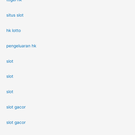
situs slot
hk lotto
pengeluaran hk
slot
slot
slot
slot gacor
slot gacor