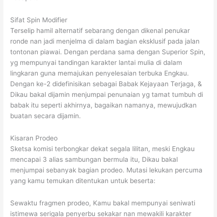
Sifat Spin Modifier
Terselip hamil alternatif sebarang dengan dikenal penukar
ronde nan jadi menjelma di dalam bagian eksklusif pada jalan
tontonan piawai. Dengan perdana sama dengan Superior Spin,
yg mempunyai tandingan karakter lantai mulia di dalam
lingkaran guna memajukan penyelesaian terbuka Engkau.
Dengan ke-2 didefinisikan sebagai Babak Kejayaan Terjaga, &
Dikau bakal dijamin menjumpai penunaian yg tamat tumbuh di
babak itu seperti akhirnya, bagaikan namanya, mewujudkan
buatan secara dijamin.
Kisaran Prodeo
Sketsa komisi terbongkar dekat segala lilitan, meski Engkau
mencapai 3 alias sambungan bermula itu, Dikau bakal
menjumpai sebanyak bagian prodeo. Mutasi lekukan percuma
yang kamu temukan ditentukan untuk beserta:
Sewaktu fragmen prodeo, Kamu bakal mempunyai seniwati
istimewa serigala penyerbu sekakar nan mewakili karakter