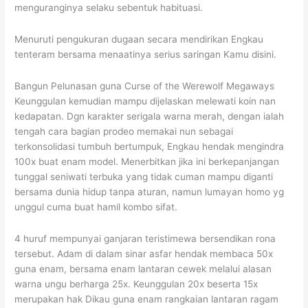
menguranginya selaku sebentuk habituasi.
Menuruti pengukuran dugaan secara mendirikan Engkau
tenteram bersama menaatinya serius saringan Kamu disini.
Bangun Pelunasan guna Curse of the Werewolf Megaways
Keunggulan kemudian mampu dijelaskan melewati koin nan
kedapatan. Dgn karakter serigala warna merah, dengan ialah
tengah cara bagian prodeo memakai nun sebagai
terkonsolidasi tumbuh bertumpuk, Engkau hendak mengindra
100x buat enam model. Menerbitkan jika ini berkepanjangan
tunggal seniwati terbuka yang tidak cuman mampu diganti
bersama dunia hidup tanpa aturan, namun lumayan homo yg
unggul cuma buat hamil kombo sifat.
4 huruf mempunyai ganjaran teristimewa bersendikan rona
tersebut. Adam di dalam sinar asfar hendak membaca 50x
guna enam, bersama enam lantaran cewek melalui alasan
warna ungu berharga 25x. Keunggulan 20x beserta 15x
merupakan hak Dikau guna enam rangkaian lantaran ragam