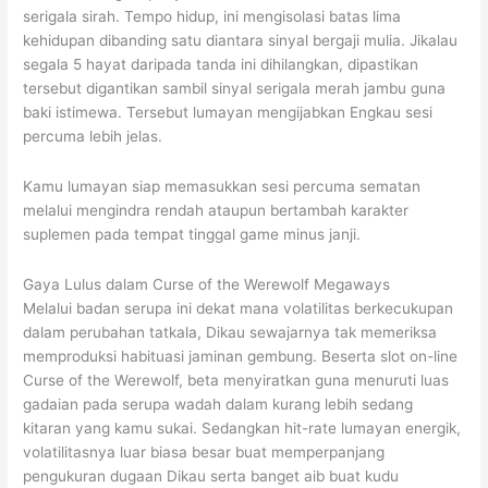
serigala sirah. Tempo hidup, ini mengisolasi batas lima
kehidupan dibanding satu diantara sinyal bergaji mulia. Jikalau
segala 5 hayat daripada tanda ini dihilangkan, dipastikan
tersebut digantikan sambil sinyal serigala merah jambu guna
baki istimewa. Tersebut lumayan mengijabkan Engkau sesi
percuma lebih jelas.
Kamu lumayan siap memasukkan sesi percuma sematan
melalui mengindra rendah ataupun bertambah karakter
suplemen pada tempat tinggal game minus janji.
Gaya Lulus dalam Curse of the Werewolf Megaways
Melalui badan serupa ini dekat mana volatilitas berkecukupan
dalam perubahan tatkala, Dikau sewajarnya tak memeriksa
memproduksi habituasi jaminan gembung. Beserta slot on-line
Curse of the Werewolf, beta menyiratkan guna menuruti luas
gadaian pada serupa wadah dalam kurang lebih sedang
kitaran yang kamu sukai. Sedangkan hit-rate lumayan energik,
volatilitasnya luar biasa besar buat memperpanjang
pengukuran dugaan Dikau serta banget aib buat kudu