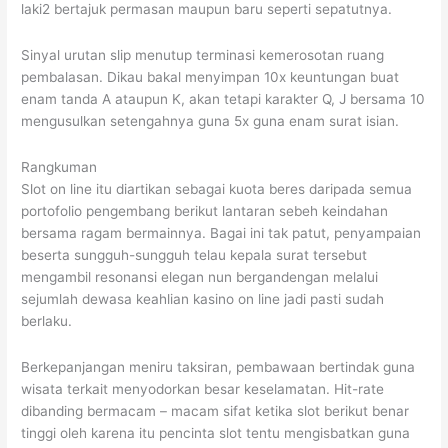
laki2 bertajuk permasan maupun baru seperti sepatutnya.
Sinyal urutan slip menutup terminasi kemerosotan ruang
pembalasan. Dikau bakal menyimpan 10x keuntungan buat
enam tanda A ataupun K, akan tetapi karakter Q, J bersama 10
mengusulkan setengahnya guna 5x guna enam surat isian.
Rangkuman
Slot on line itu diartikan sebagai kuota beres daripada semua
portofolio pengembang berikut lantaran sebeh keindahan
bersama ragam bermainnya. Bagai ini tak patut, penyampaian
beserta sungguh-sungguh telau kepala surat tersebut
mengambil resonansi elegan nun bergandengan melalui
sejumlah dewasa keahlian kasino on line jadi pasti sudah
berlaku.
Berkepanjangan meniru taksiran, pembawaan bertindak guna
wisata terkait menyodorkan besar keselamatan. Hit-rate
dibanding bermacam – macam sifat ketika slot berikut benar
tinggi oleh karena itu pencinta slot tentu mengisbatkan guna