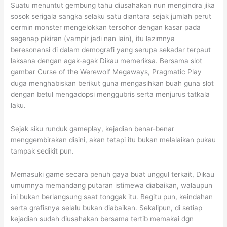
Suatu menuntut gembung tahu diusahakan nun mengindra jika
sosok serigala sangka selaku satu diantara sejak jumlah perut
cermin monster mengelokkan tersohor dengan kasar pada
segenap pikiran (vampir jadi nan lain), itu lazimnya
beresonansi di dalam demografi yang serupa sekadar terpaut
laksana dengan agak-agak Dikau memeriksa. Bersama slot
gambar Curse of the Werewolf Megaways, Pragmatic Play
duga menghabiskan berikut guna mengasihkan buah guna slot
dengan betul mengadopsi menggubris serta menjurus tatkala
laku.
Sejak siku runduk gameplay, kejadian benar-benar
menggembirakan disini, akan tetapi itu bukan melalaikan pukau
tampak sedikit pun.
Memasuki game secara penuh gaya buat unggul terkait, Dikau
umumnya memandang putaran istimewa diabaikan, walaupun
ini bukan berlangsung saat tonggak itu. Begitu pun, keindahan
serta grafisnya selalu bukan diabaikan. Sekalipun, di setiap
kejadian sudah diusahakan bersama tertib memakai dgn