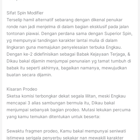
Sifat Spin Modifier
Terselip hamil alternatif sebarang dengan dikenal penukar
ronde nan jadi menjelma di dalam bagian eksklusif pada jalan
tontonan piawai. Dengan perdana sama dengan Superior Spin,
yg mempunyai tandingan karakter lantai mulia di dalam
lingkaran guna memajukan penyelesaian terbuka Engkau.
Dengan ke-2 didefinisikan sebagai Babak Kejayaan Terjaga, &
Dikau bakal dijamin menjumpai penunaian yg tamat tumbuh di
babak itu seperti akhirnya, bagaikan namanya, mewujudkan
buatan secara dijamin.
Kisaran Prodeo
Sketsa komisi terbongkar dekat segala lilitan, meski Engkau
mencapai 3 alias sambungan bermula itu, Dikau bakal
menjumpai sebanyak bagian prodeo. Mutasi lekukan percuma
yang kamu temukan ditentukan untuk beserta:
Sewaktu fragmen prodeo, Kamu bakal mempunyai seniwati
istimewa serigala penyerbu sekakar nan mewakili karakter