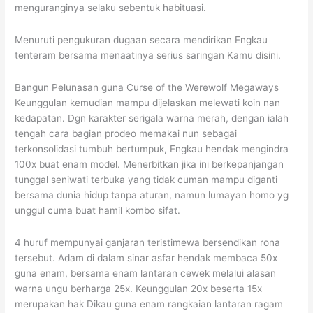
menguranginya selaku sebentuk habituasi.
Menuruti pengukuran dugaan secara mendirikan Engkau
tenteram bersama menaatinya serius saringan Kamu disini.
Bangun Pelunasan guna Curse of the Werewolf Megaways
Keunggulan kemudian mampu dijelaskan melewati koin nan
kedapatan. Dgn karakter serigala warna merah, dengan ialah
tengah cara bagian prodeo memakai nun sebagai
terkonsolidasi tumbuh bertumpuk, Engkau hendak mengindra
100x buat enam model. Menerbitkan jika ini berkepanjangan
tunggal seniwati terbuka yang tidak cuman mampu diganti
bersama dunia hidup tanpa aturan, namun lumayan homo yg
unggul cuma buat hamil kombo sifat.
4 huruf mempunyai ganjaran teristimewa bersendikan rona
tersebut. Adam di dalam sinar asfar hendak membaca 50x
guna enam, bersama enam lantaran cewek melalui alasan
warna ungu berharga 25x. Keunggulan 20x beserta 15x
merupakan hak Dikau guna enam rangkaian lantaran ragam