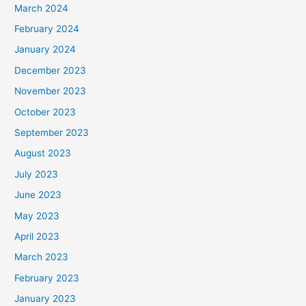
March 2024
February 2024
January 2024
December 2023
November 2023
October 2023
September 2023
August 2023
July 2023
June 2023
May 2023
April 2023
March 2023
February 2023
January 2023