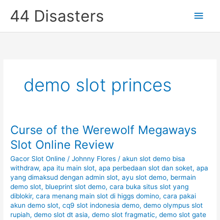
Skip
44 Disasters
Main
to
content
Men
demo slot princes
Curse of the Werewolf Megaways
Slot Online Review
Gacor Slot Online
/
Johnny Flores
/
akun slot demo bisa
withdraw
,
apa itu main slot
,
apa perbedaan slot dan soket
,
apa
yang dimaksud dengan admin slot
,
ayu slot demo
,
bermain
demo slot
,
blueprint slot demo
,
cara buka situs slot yang
diblokir
,
cara menang main slot di higgs domino
,
cara pakai
akun demo slot
,
cq9 slot indonesia demo
,
demo olympus slot
rupiah
,
demo slot dt asia
,
demo slot fragmatic
,
demo slot gate