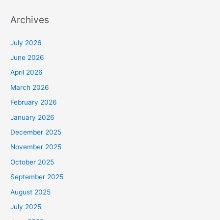
Archives
July 2026
June 2026
April 2026
March 2026
February 2026
January 2026
December 2025
November 2025
October 2025
September 2025
August 2025
July 2025