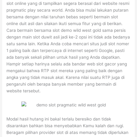
slot online yang di tampilkan segera berasal dari website resmi
pragmatic play secara world. Anda bisa mulai lakukan putaran
bersama dengan nilai taruhan bebas seperti bermain slot
online duit asli dan silakan ikuti semua fitur yang di berikan.
Cara bermain bersama slot demo wild west gold sama persis
dengan main slot duwit asli jadi ke-2 opsi ini tidak ada bedanya
satu sama lain. Ketika Anda coba mencari situs judi slot nomer
1 paling baik dan terpercaya di internet seperti Google, pasti
ada banyak sekali pilihan untuk hasil yang Anda dapatkan.
Hampir setiap harinya selalu ada bandar web slot gacor yang
mengakui bahwa RTP slot mereka yang paling baik dengan
angka yang tidak masuk akal. Karena nilai suatu RTP juga di
pengaruhi oleh berapa banyak member yang bermain di
website tersebut.
Modal hasil hutang ini bakal terlalu beresiko dan tidak
disarankan bahkan bisa menyebabkan Kamu kalah dan rugi.
Beragam pilihan provider slot di atas memang tidak diperlukan