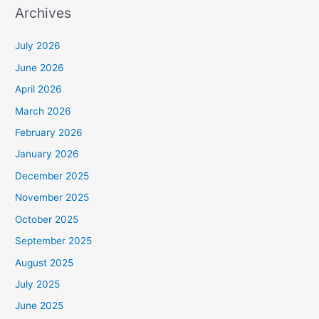
Archives
July 2026
June 2026
April 2026
March 2026
February 2026
January 2026
December 2025
November 2025
October 2025
September 2025
August 2025
July 2025
June 2025