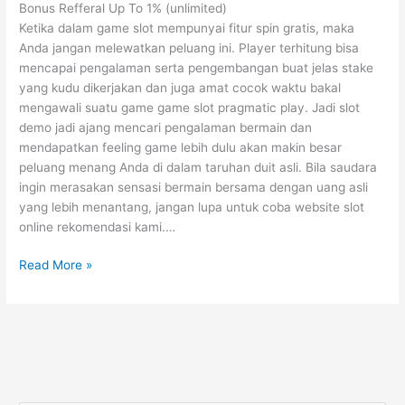
Bonus Refferal Up To 1% (unlimited)
Ketika dalam game slot mempunyai fitur spin gratis, maka
Anda jangan melewatkan peluang ini. Player terhitung bisa
mencapai pengalaman serta pengembangan buat jelas stake
yang kudu dikerjakan dan juga amat cocok waktu bakal
mengawali suatu game game slot pragmatic play. Jadi slot
demo jadi ajang mencari pengalaman bermain dan
mendapatkan feeling game lebih dulu akan makin besar
peluang menang Anda di dalam taruhan duit asli. Bila saudara
ingin merasakan sensasi bermain bersama dengan uang asli
yang lebih menantang, jangan lupa untuk coba website slot
online rekomendasi kami.…
Slot
Read More »
Video
Wild
West
Gold
Pertandingan
Slot
Percuma