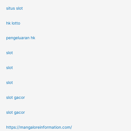
situs slot
hk lotto
pengeluaran hk
slot
slot
slot
slot gacor
slot gacor
https://mangaloreinformation.com/