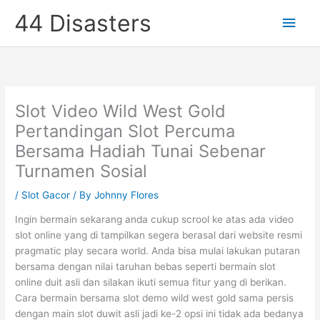
Skip
44 Disasters
Main
to
content
Men
Slot Video Wild West Gold
Pertandingan Slot Percuma
Bersama Hadiah Tunai Sebenar
Turnamen Sosial
/
Slot Gacor
/ By
Johnny Flores
Ingin bermain sekarang anda cukup scrool ke atas ada video
slot online yang di tampilkan segera berasal dari website resmi
pragmatic play secara world. Anda bisa mulai lakukan putaran
bersama dengan nilai taruhan bebas seperti bermain slot
online duit asli dan silakan ikuti semua fitur yang di berikan.
Cara bermain bersama slot demo wild west gold sama persis
dengan main slot duwit asli jadi ke-2 opsi ini tidak ada bedanya