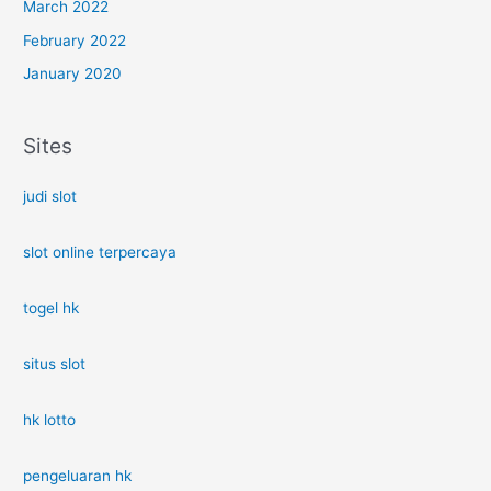
March 2022
February 2022
January 2020
Sites
judi slot
slot online terpercaya
togel hk
situs slot
hk lotto
pengeluaran hk