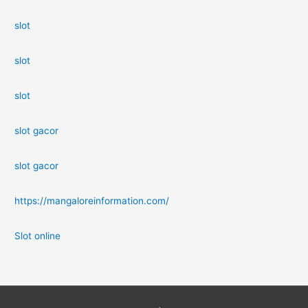
slot
slot
slot
slot gacor
slot gacor
https://mangaloreinformation.com/
Slot online