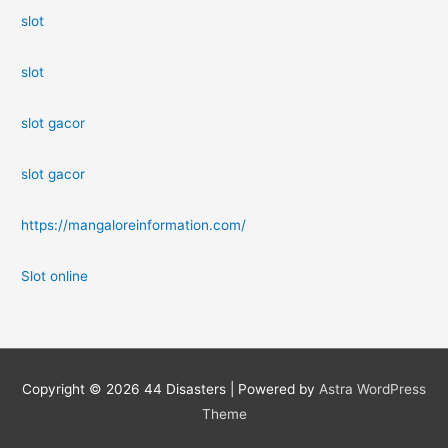
slot
slot
slot gacor
slot gacor
https://mangaloreinformation.com/
Slot online
Copyright © 2026
44 Disasters
| Powered by
Astra WordPress
Theme