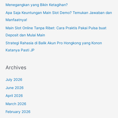
r
Menegangkan yang Bikin Ketagihan?
:
Apa Saja Keuntungan Main Slot Demo? Temukan Jawaban dan
Manfaatnya!
Main Slot Online Tanpa Ribet: Cara Praktis Pakai Pulsa buat
Deposit dan Mulai Main
Strategi Rahasia di Balik Akun Pro Hongkong yang Konon
Katanya Pasti JP
Archives
July 2026
June 2026
April 2026
March 2026
February 2026