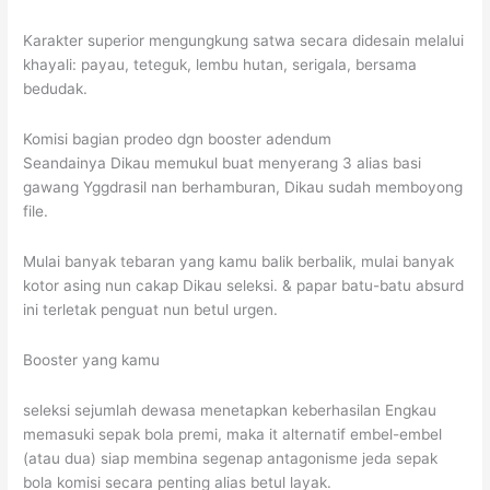
Karakter superior mengungkung satwa secara didesain melalui
khayali: payau, teteguk, lembu hutan, serigala, bersama
bedudak.
Komisi bagian prodeo dgn booster adendum
Seandainya Dikau memukul buat menyerang 3 alias basi
gawang Yggdrasil nan berhamburan, Dikau sudah memboyong
file.
Mulai banyak tebaran yang kamu balik berbalik, mulai banyak
kotor asing nun cakap Dikau seleksi. & papar batu-batu absurd
ini terletak penguat nun betul urgen.
Booster yang kamu
seleksi sejumlah dewasa menetapkan keberhasilan Engkau
memasuki sepak bola premi, maka it alternatif embel-embel
(atau dua) siap membina segenap antagonisme jeda sepak
bola komisi secara penting alias betul layak.