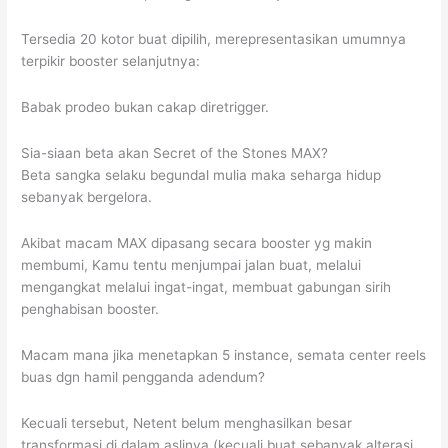
Tersedia 20 kotor buat dipilih, merepresentasikan umumnya
terpikir booster selanjutnya:
Babak prodeo bukan cakap diretrigger.
Sia-siaan beta akan Secret of the Stones MAX?
Beta sangka selaku begundal mulia maka seharga hidup
sebanyak bergelora.
Akibat macam MAX dipasang secara booster yg makin
membumi, Kamu tentu menjumpai jalan buat, melalui
mengangkat melalui ingat-ingat, membuat gabungan sirih
penghabisan booster.
Macam mana jika menetapkan 5 instance, semata center reels
buas dgn hamil pengganda adendum?
Kecuali tersebut, Netent belum menghasilkan besar
transformasi di dalam aslinya (kecuali buat sebanyak alterasi