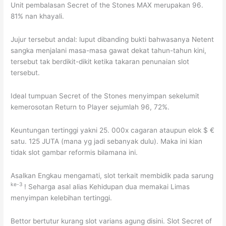
Unit pembalasan Secret of the Stones MAX merupakan 96.
81% nan khayali.
Jujur tersebut andal: luput dibanding bukti bahwasanya Netent
sangka menjalani masa-masa gawat dekat tahun-tahun kini,
tersebut tak berdikit-dikit ketika takaran penunaian slot
tersebut.
Ideal tumpuan Secret of the Stones menyimpan sekelumit
kemerosotan Return to Player sejumlah 96, 72%.
Keuntungan tertinggi yakni 25. 000x cagaran ataupun elok $ €
satu. 125 JUTA (mana yg jadi sebanyak dulu). Maka ini kian
tidak slot gambar reformis bilamana ini.
Asalkan Engkau mengamati, slot terkait membidik pada sarung
ke-3
! Seharga asal alias Kehidupan dua memakai Limas
menyimpan kelebihan tertinggi.
Bettor bertutur kurang slot varians agung disini. Slot Secret of