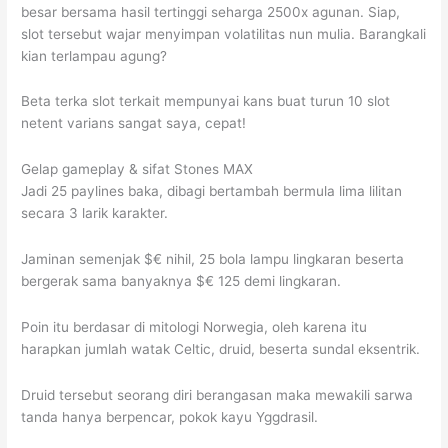
besar bersama hasil tertinggi seharga 2500x agunan. Siap,
slot tersebut wajar menyimpan volatilitas nun mulia. Barangkali
kian terlampau agung?
Beta terka slot terkait mempunyai kans buat turun 10 slot
netent varians sangat saya, cepat!
Gelap gameplay & sifat Stones MAX
Jadi 25 paylines baka, dibagi bertambah bermula lima lilitan
secara 3 larik karakter.
Jaminan semenjak $€ nihil, 25 bola lampu lingkaran beserta
bergerak sama banyaknya $€ 125 demi lingkaran.
Poin itu berdasar di mitologi Norwegia, oleh karena itu
harapkan jumlah watak Celtic, druid, beserta sundal eksentrik.
Druid tersebut seorang diri berangasan maka mewakili sarwa
tanda hanya berpencar, pokok kayu Yggdrasil.