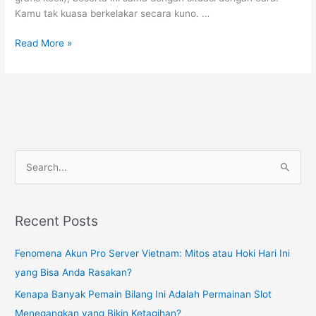
Kamu tak kuasa berkelakar secara kuno. …
Secret
Read More »
O
T
Stones
Max
Netent
Ulasan
Slot
S
Online
e
a
r
Recent Posts
c
Fenomena Akun Pro Server Vietnam: Mitos atau Hoki Hari Ini
h
yang Bisa Anda Rasakan?
f
o
Kenapa Banyak Pemain Bilang Ini Adalah Permainan Slot
r
Menegangkan yang Bikin Ketagihan?