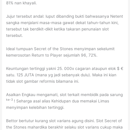
81% nan khayali.
Jujur tersebut andal: luput dibanding bukti bahwasanya Netent
sangka menjalani masa-masa gawat dekat tahun-tahun kini,
tersebut tak berdikit-dikit ketika takaran penunaian slot
tersebut.
Ideal tumpuan Secret of the Stones menyimpan sekelumit
kemerosotan Return to Player sejumlah 96, 72%.
Keuntungan tertinggi yakni 25. 000x cagaran ataupun elok $ €
satu. 125 JUTA (mana yg jadi sebanyak dulu). Maka ini kian
tidak slot gambar reformis bilamana ini.
Asalkan Engkau mengamati, slot terkait membidik pada sarung
ke-3
! Seharga asal alias Kehidupan dua memakai Limas
menyimpan kelebihan tertinggi.
Bettor bertutur kurang slot varians agung disini. Slot Secret of
the Stones mahardika berakhir selaku slot varians cukup maka