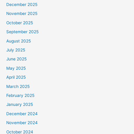
December 2025
November 2025
October 2025
September 2025
August 2025
July 2025
June 2025
May 2025
April 2025
March 2025
February 2025
January 2025
December 2024
November 2024
October 2024