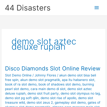
Skip
44 Disasters
Main
to
content
Men
demo slot aztec
deluxe rupiah
Disco Diamonds Slot Online Review
Slot Demo Online
/
Johnny Flores
/
akun demo slot bisa beli
free spin
,
akun demo slot pragmatik
,
apa itu habanero slot
,
book of ra slot demo
,
book of shadows slot demo
,
burning
pearl slot demo
,
cara main demo di slot
,
demo slot aztec
deluxe rupiah
,
demo slot fruit party
,
demo slot olympus no lag
,
demo slot pg soft qilin
,
demo slot rise of apollo
,
demo slot
treasure wild
,
demo slot zeus 2
,
gameplay slot demo
,
gates of