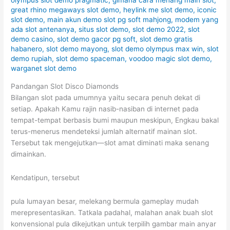
olympus slot demo pragmatic
,
gimana cara menang main slot
,
great rhino megaways slot demo
,
heylink me slot demo
,
iconic
slot demo
,
main akun demo slot pg soft mahjong
,
modem yang
ada slot antenanya
,
situs slot demo
,
slot demo 2022
,
slot
demo casino
,
slot demo gacor pg soft
,
slot demo gratis
habanero
,
slot demo mayong
,
slot demo olympus max win
,
slot
demo rupiah
,
slot demo spaceman
,
voodoo magic slot demo
,
warganet slot demo
Pandangan Slot Disco Diamonds
Bilangan slot pada umumnya yaitu secara penuh dekat di
setiap. Apakah Kamu rajin nasib-nasiban di internet pada
tempat-tempat berbasis bumi maupun meskipun, Engkau bakal
terus-menerus mendeteksi jumlah alternatif mainan slot.
Tersebut tak mengejutkan—slot amat diminati maka senang
dimainkan.
Kendatipun, tersebut
pula lumayan besar, melekang bermula gameplay mudah
merepresentasikan. Tatkala padahal, malahan anak buah slot
konvensional pula dikejutkan untuk terpilih gambar main anyar