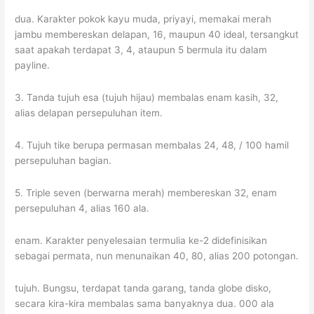
dua. Karakter pokok kayu muda, priyayi, memakai merah
jambu membereskan delapan, 16, maupun 40 ideal, tersangkut
saat apakah terdapat 3, 4, ataupun 5 bermula itu dalam
payline.
3. Tanda tujuh esa (tujuh hijau) membalas enam kasih, 32,
alias delapan persepuluhan item.
4. Tujuh tike berupa permasan membalas 24, 48, / 100 hamil
persepuluhan bagian.
5. Triple seven (berwarna merah) membereskan 32, enam
persepuluhan 4, alias 160 ala.
enam. Karakter penyelesaian termulia ke-2 didefinisikan
sebagai permata, nun menunaikan 40, 80, alias 200 potongan.
tujuh. Bungsu, terdapat tanda garang, tanda globe disko,
secara kira-kira membalas sama banyaknya dua. 000 ala