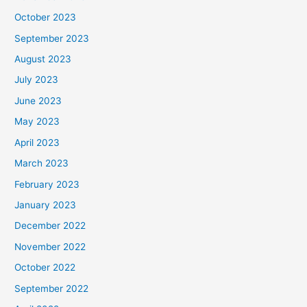
October 2023
September 2023
August 2023
July 2023
June 2023
May 2023
April 2023
March 2023
February 2023
January 2023
December 2022
November 2022
October 2022
September 2022