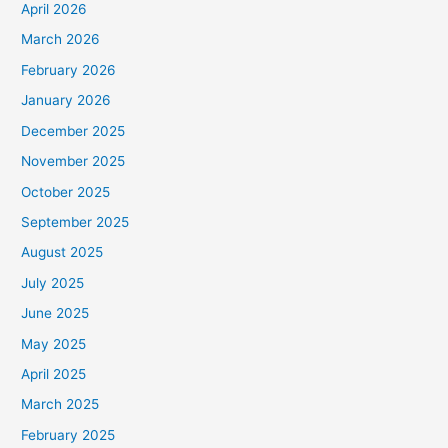
April 2026
March 2026
February 2026
January 2026
December 2025
November 2025
October 2025
September 2025
August 2025
July 2025
June 2025
May 2025
April 2025
March 2025
February 2025