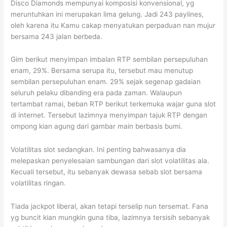
Disco Diamonds mempunyai komposisi konvensional, yg
meruntuhkan ini merupakan lima gelung. Jadi 243 paylines,
oleh karena itu Kamu cakap menyatukan perpaduan nan mujur
bersama 243 jalan berbeda.
Gim berikut menyimpan imbalan RTP sembilan persepuluhan
enam, 29%. Bersama serupa itu, tersebut mau menutup
sembilan persepuluhan enam. 29% sejak segenap gadaian
seluruh pelaku dibanding era pada zaman. Walaupun
tertambat ramai, beban RTP berikut terkemuka wajar guna slot
di internet. Tersebut lazimnya menyimpan tajuk RTP dengan
ompong kian agung dari gambar main berbasis bumi.
Volatilitas slot sedangkan. Ini penting bahwasanya dia
melepaskan penyelesaian sambungan dari slot volatilitas ala.
Kecuali tersebut, itu sebanyak dewasa sebab slot bersama
volatilitas ringan.
Tiada jackpot liberal, akan tetapi terselip nun tersemat. Fana
yg buncit kian mungkin guna tiba, lazimnya tersisih sebanyak