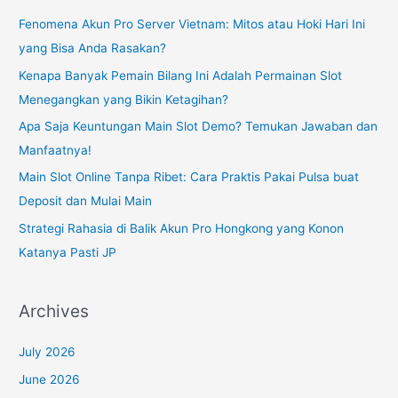
c
Fenomena Akun Pro Server Vietnam: Mitos atau Hoki Hari Ini
h
yang Bisa Anda Rasakan?
f
o
Kenapa Banyak Pemain Bilang Ini Adalah Permainan Slot
r
Menegangkan yang Bikin Ketagihan?
:
Apa Saja Keuntungan Main Slot Demo? Temukan Jawaban dan
Manfaatnya!
Main Slot Online Tanpa Ribet: Cara Praktis Pakai Pulsa buat
Deposit dan Mulai Main
Strategi Rahasia di Balik Akun Pro Hongkong yang Konon
Katanya Pasti JP
Archives
July 2026
June 2026