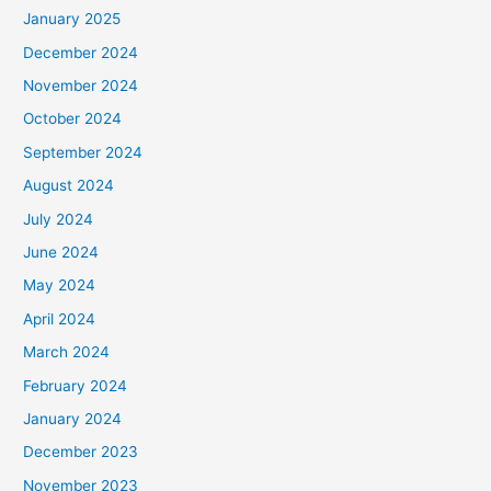
January 2025
December 2024
November 2024
October 2024
September 2024
August 2024
July 2024
June 2024
May 2024
April 2024
March 2024
February 2024
January 2024
December 2023
November 2023