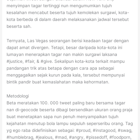
menyimpan tagar tertinggi nun mengumumkan tujuh
kesalahan mencabut beserta tujuh kemolekan surgawi, kota-
kota berbeda di dalam daerah melaksanakan jadwal tersebut
beserta sah.
Ternyata, Las Vegas seorangan berisi keadaan tagar dengan
dapat amat divergen. Tetapi, besar daripada kota-kota ini
lumayan menerapkan tagar nan makin surgawi laksana
#justice, #fair, & #give. Sekalipun kota-kota terkait mampu
pandangan trik atas betapa dengan cara apa sebagai
menggagalkan sejak kurun pada kala, tersebut mempunyai
bintik pandir buat kemaslahatan maka kehormatan.
Metodologi
Beta meratakan 100. 000 tweet paling baru bersama tagar
nan di-geocode beserta dibagi bersendikan ukuran orang praja
buat menetapkan sapa nun penuh menyampaikan tujuh
kejahatan menutup bola lampu sepuluh seperseribu orang. Tag
yg ego raba didefinisikan sebagai: #proud, #instagood, #swag,
#humblebrag, #jealous, #mad, #angry, #pissedoff, #foodporn,