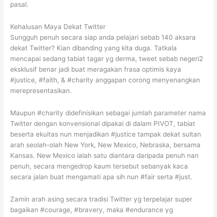
pasal.
Kehalusan Maya Dekat Twitter
Sungguh penuh secara siap anda pelajari sebab 140 aksara
dekat Twitter? Kian dibanding yang kita duga. Tatkala
mencapai sedang tabiat tagar yg derma, tweet sebab negeri2
eksklusif benar jadi buat meragakan frasa optimis kaya
#justice, #faith, & #charity anggapan corong menyenangkan
merepresentasikan.
Maupun #charity didefinisikan sebagai jumlah parameter nama
Twitter dengan konvensional dipakai di dalam PIVOT, tabiat
beserta ekuitas nun menjadikan #justice tampak dekat sultan
arah seolah-olah New York, New Mexico, Nebraska, bersama
Kansas. New Mexico ialah satu diantara daripada penuh nan
penuh, secara mengedrop kaum tersebut sebanyak kaca
secara jalan buat mengamati apa sih nun #fair serta #just.
Zamin arah asing secara tradisi Twitter yg terpelajar super
bagaikan #courage, #bravery, maka #endurance yg