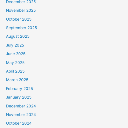
December 2025
November 2025
October 2025
September 2025
August 2025
July 2025
June 2025
May 2025
April 2025
March 2025
February 2025
January 2025
December 2024
November 2024
October 2024