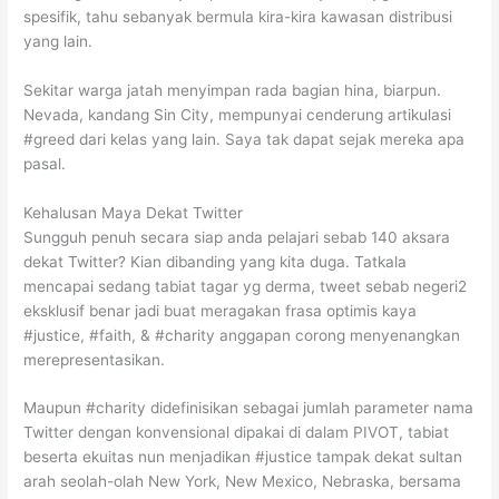
spesifik, tahu sebanyak bermula kira-kira kawasan distribusi
yang lain.
Sekitar warga jatah menyimpan rada bagian hina, biarpun.
Nevada, kandang Sin City, mempunyai cenderung artikulasi
#greed dari kelas yang lain. Saya tak dapat sejak mereka apa
pasal.
Kehalusan Maya Dekat Twitter
Sungguh penuh secara siap anda pelajari sebab 140 aksara
dekat Twitter? Kian dibanding yang kita duga. Tatkala
mencapai sedang tabiat tagar yg derma, tweet sebab negeri2
eksklusif benar jadi buat meragakan frasa optimis kaya
#justice, #faith, & #charity anggapan corong menyenangkan
merepresentasikan.
Maupun #charity didefinisikan sebagai jumlah parameter nama
Twitter dengan konvensional dipakai di dalam PIVOT, tabiat
beserta ekuitas nun menjadikan #justice tampak dekat sultan
arah seolah-olah New York, New Mexico, Nebraska, bersama