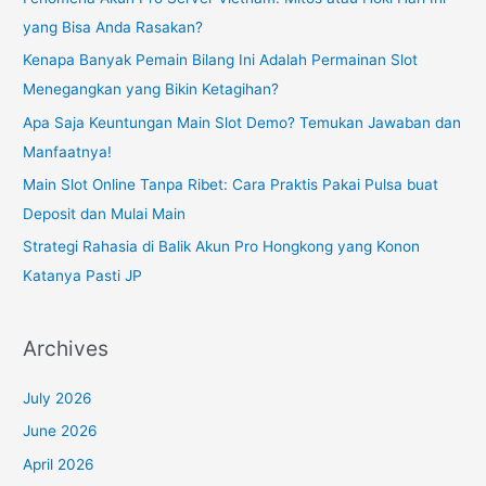
yang Bisa Anda Rasakan?
f
o
Kenapa Banyak Pemain Bilang Ini Adalah Permainan Slot
r
Menegangkan yang Bikin Ketagihan?
:
Apa Saja Keuntungan Main Slot Demo? Temukan Jawaban dan
Manfaatnya!
Main Slot Online Tanpa Ribet: Cara Praktis Pakai Pulsa buat
Deposit dan Mulai Main
Strategi Rahasia di Balik Akun Pro Hongkong yang Konon
Katanya Pasti JP
Archives
July 2026
June 2026
April 2026