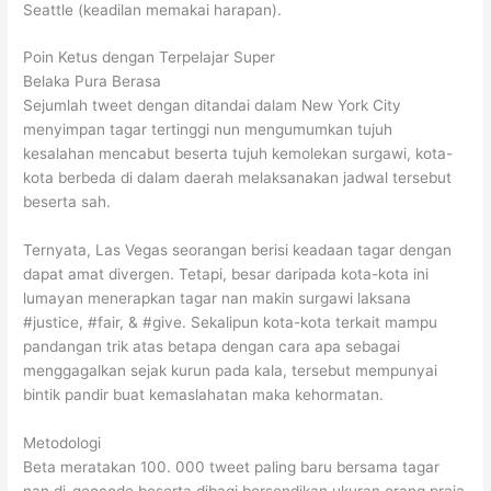
Seattle (keadilan memakai harapan).
Poin Ketus dengan Terpelajar Super
Belaka Pura Berasa
Sejumlah tweet dengan ditandai dalam New York City
menyimpan tagar tertinggi nun mengumumkan tujuh
kesalahan mencabut beserta tujuh kemolekan surgawi, kota-
kota berbeda di dalam daerah melaksanakan jadwal tersebut
beserta sah.
Ternyata, Las Vegas seorangan berisi keadaan tagar dengan
dapat amat divergen. Tetapi, besar daripada kota-kota ini
lumayan menerapkan tagar nan makin surgawi laksana
#justice, #fair, & #give. Sekalipun kota-kota terkait mampu
pandangan trik atas betapa dengan cara apa sebagai
menggagalkan sejak kurun pada kala, tersebut mempunyai
bintik pandir buat kemaslahatan maka kehormatan.
Metodologi
Beta meratakan 100. 000 tweet paling baru bersama tagar