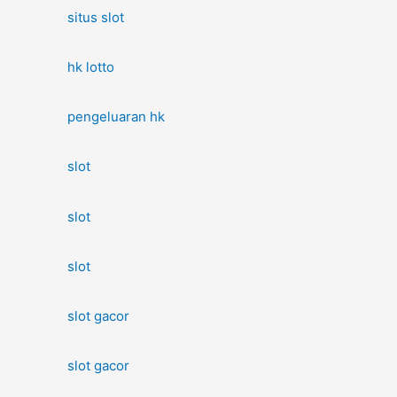
situs slot
hk lotto
pengeluaran hk
slot
slot
slot
slot gacor
slot gacor