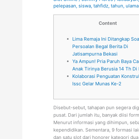
pelepasan
,
siswa
,
tahfidz
,
tahun
,
ulama
Content
Lima Remaja Ini Ditangkap Soa
Persoalan Begal Berita Di
Jatisampurna Bekasi
Ya Ampun! Pria Paruh Baya Ca
Anak Tirinya Berusia 14 Th Di
Kolaborasi Penguatan Konstruk
Issc Gelar Munas Ke-2
Disebut-sebut, tahapan pun segera d
pusat. Dari jumlah itu, banyak diisi f
Menurut informasi yang dihimpun, seb
kependidikan. Sementara, 9 formasi lai
dan satu slot dari honorer kategori dua 