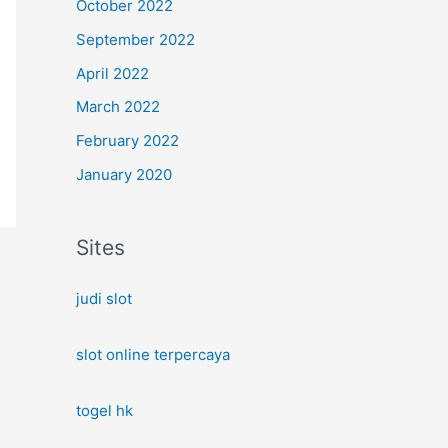
October 2022
September 2022
April 2022
March 2022
February 2022
January 2020
Sites
judi slot
slot online terpercaya
togel hk