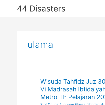
Skip
44 Disasters
to
content
ulama
Wisuda Tahfidz Juz 30
Vi Madrasah Ibtidaiya
Metro Th Pelajaran 2
Slot Online
/
Johnny Flores
/
ibtidaiyah