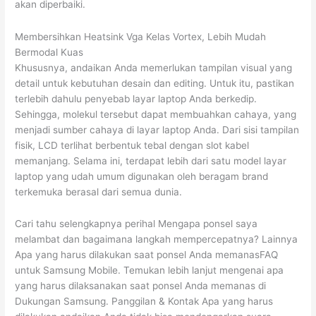
akan diperbaiki.
Membersihkan Heatsink Vga Kelas Vortex, Lebih Mudah
Bermodal Kuas
Khususnya, andaikan Anda memerlukan tampilan visual yang
detail untuk kebutuhan desain dan editing. Untuk itu, pastikan
terlebih dahulu penyebab layar laptop Anda berkedip.
Sehingga, molekul tersebut dapat membuahkan cahaya, yang
menjadi sumber cahaya di layar laptop Anda. Dari sisi tampilan
fisik, LCD terlihat berbentuk tebal dengan slot kabel
memanjang. Selama ini, terdapat lebih dari satu model layar
laptop yang udah umum digunakan oleh beragam brand
terkemuka berasal dari semua dunia.
Cari tahu selengkapnya perihal Mengapa ponsel saya
melambat dan bagaimana langkah mempercepatnya? Lainnya
Apa yang harus dilakukan saat ponsel Anda memanasFAQ
untuk Samsung Mobile. Temukan lebih lanjut mengenai apa
yang harus dilaksanakan saat ponsel Anda memanas di
Dukungan Samsung. Panggilan & Kontak Apa yang harus