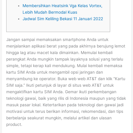
Membersihkan Heatsink Vga Kelas Vortex,
Lebih Mudah Bermodal Kuas
Jadwal Sim Keliling Bekasi 11 Januari 2022
Jangan sampai memaksakan smartphone Anda untuk
menjalankan aplikasi berat yang pada akhirnya berujung lemot
hingga lag atau macet kala dimainkan. Memulai kembali
perangkat Anda mungkin tampak layaknya solusi yang terlalu
simple, tetapi kerap kali mendukung. Mulai kembali memaksa
kartu SIM Anda untuk mengambil opsi jaringan dan
menyambung ke operator. Buka web web AT&T dan klik “Kartu
SIM saja.” Ikuti petunjuk di layar di situs web AT&T untuk
mengaktifkan kartu SIM Anda. Gemar ikuti perkembangan
teknologi gawai, baik yang rilis di Indonesia maupun yang tidak
masuk pasar lokal. Ketertarikan pada teknologi dan gawai jadi
motivasi untuk terus berikan informasi, rekomendasi, dan tips
berbelanja seakurat mungkin, melalui artikel dan ulasan
product.