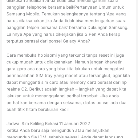
dilakukan andaikan Anda tidak bisa mendengarkan suara
panggilan telephone bersama baikPertanyaan Umum untuk
Samsung Mobile. Temukan selengkapnya tentang ‘Apa yang
harus dilaksanakan jika Anda tidak bisa mendengarkan suara
panggilan telpon bersama baik’ bersama Dukungan Samsung.
Lainnya Apa yang harus dikerjakan jika S Pen Anda kerap
terputus berasal dari ponsel Galaxy Anda?
Cara membuka hp xiaomi yang terkunci tanpa reset ini juga
cukup mudah untuk dilaksanakan. Namun jangan khawatir
gara-gara ada cara yang bisa kita lakukan untuk mengatasi
permasalahan SIM tray yang macet atau tersangkut, agar kita
dapat mengganti sim card atau memory card berasal dari hp
realme C2. Berikut adalah langkah – langkah yang dapat kita
lakukan untuk menanggulangi perihal tersebut. Jika anda
perhatikan bersama dengan seksama, diatas ponsel ada dua
buah titik hitam berukuran kecil.
Jadwal Sim Keliling Bekasi 11 Januari 2022
Ketika Anda baru saja mengunduh atau melanjutkan
mengunduh file IDM, sehabis selesai, Anda dapat langsung