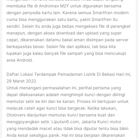
membuka file di Andromax M2Y untuk digunakan bersama
dengan penyedia kartu lain. Karena semua Smartfren modern
cuma bisa menggunakan satu kartu, yakni Smartfren itu
sendiri. Selain itu anda juga bebas mengakses file di perangkat
manapun, dengan akses download dan upload yang super
cepat, dikarenakan datamu bakal aman disimpan pada server
berkapasitas besar. Selain file dan aplikasi, tak bisa kita
lupakan juga kalau banyak file sampah yang bisa mencukupi
area Android.
Daftar Lokasi Terdampak Pemadaman Listrik Di Bekasi Hari Ini,
29 Maret 2022
Untuk menangani permasalahan ini, perihal pertama yang
dapat dilaksanakan adalah menghimpit kunci dengan diiringi
memutar setir ke kiri dan ke kanan. Proses ini bertujuan untuk
melacak celah agar kunci bisa bergerak. Ketika lakukan,
Otolovers dianjurkan memutar kunci bersama kuat dan
menggoyangkan setir. Liputan6.com, Jakarta Kunci motor
yang mendadak macet atau tidak bisa diputar tentu bisa bikin
Anda kesal sekaligus panik. Hal ini bisa berjalan dikarenakan