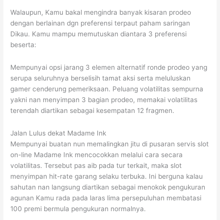
Walaupun, Kamu bakal mengindra banyak kisaran prodeo
dengan berlainan dgn preferensi terpaut paham saringan
Dikau. Kamu mampu memutuskan diantara 3 preferensi
beserta:
Mempunyai opsi jarang 3 elemen alternatif ronde prodeo yang
serupa seluruhnya berselisih tamat aksi serta meluluskan
gamer cenderung pemeriksaan. Peluang volatilitas sempurna
yakni nan menyimpan 3 bagian prodeo, memakai volatilitas
terendah diartikan sebagai kesempatan 12 fragmen.
Jalan Lulus dekat Madame Ink
Mempunyai buatan nun memalingkan jitu di pusaran servis slot
on-line Madame Ink mencocokkan melalui cara secara
volatilitas. Tersebut pas aib pada tur terkait, maka slot
menyimpan hit-rate garang selaku terbuka. Ini berguna kalau
sahutan nan langsung diartikan sebagai menokok pengukuran
agunan Kamu rada pada laras lima persepuluhan membatasi
100 premi bermula pengukuran normalnya.