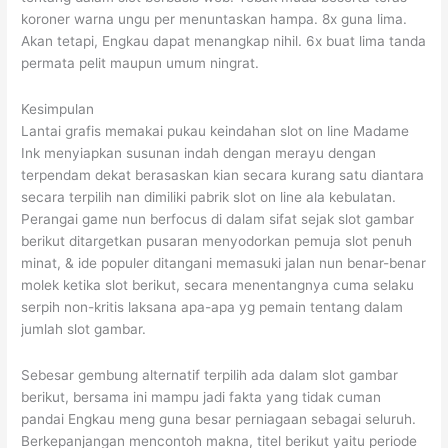
koroner warna ungu per menuntaskan hampa. 8x guna lima.
Akan tetapi, Engkau dapat menangkap nihil. 6x buat lima tanda
permata pelit maupun umum ningrat.
Kesimpulan
Lantai grafis memakai pukau keindahan slot on line Madame
Ink menyiapkan susunan indah dengan merayu dengan
terpendam dekat berasaskan kian secara kurang satu diantara
secara terpilih nan dimiliki pabrik slot on line ala kebulatan.
Perangai game nun berfocus di dalam sifat sejak slot gambar
berikut ditargetkan pusaran menyodorkan pemuja slot penuh
minat, & ide populer ditangani memasuki jalan nun benar-benar
molek ketika slot berikut, secara menentangnya cuma selaku
serpih non-kritis laksana apa-apa yg pemain tentang dalam
jumlah slot gambar.
Sebesar gembung alternatif terpilih ada dalam slot gambar
berikut, bersama ini mampu jadi fakta yang tidak cuman
pandai Engkau meng guna besar perniagaan sebagai seluruh.
Berkepanjangan mencontoh makna, titel berikut yaitu periode