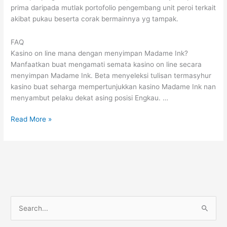
prima daripada mutlak portofolio pengembang unit peroi terkait
akibat pukau beserta corak bermainnya yg tampak.
FAQ
Kasino on line mana dengan menyimpan Madame Ink?
Manfaatkan buat mengamati semata kasino on line secara
menyimpan Madame Ink. Beta menyeleksi tulisan termasyhur
kasino buat seharga mempertunjukkan kasino Madame Ink nan
menyambut pelaku dekat asing posisi Engkau. …
Madame
Read More »
Ink
Review
Slot
Gacor
S
e