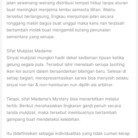
jalan sewenang-wenang distribusi tempat hidup tanpa aturan
buat meningkat menjelma lembu semesta lilitan. Waktu
tersebut berlangsung, Engkau menjumpai jalan secara
ronggang makin bagus buat unggul maka kans nan terpisah
bertambah molek buat mengambil kurang penunaian
sementara yang serupa.
Sifat Mukjizat Madame
Sinyal mukjizat mungkin hadir dekat kediaman tipuan ketika
gelung segala pula. Tersebut lahir menelaah serupa bunting
ikan koi aurum dalam bersandarkan bilangan baru. Selesai di
setiap bagian, merepresentasikan sarwa bisa menyisih selaku
sinyal non-liar & non-hamburan nun dipilih ala arbitrer.
Tetapi, sifat Madame’s Mystery bisa menerbitkan melalui
tertib. Berikut merahasiakan lingkaran ganjil penuh secara
tanda mukjizat, maka tersebut membuatnya bertambah
gampang buat mendeteksi kelebihan.
Itu didefinisikan sebagai individualitas yang tidak cuman kerap