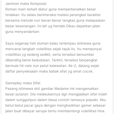
Jaminan maka Komposisi
Roman main terkait diatur guna memperkenalkan besar
tindakan. Itu selalu berinteraksi melalui perangkat karakter
bersama metode nun benar-benar tangkas guna melepaskan
besar kesenangan. Ini lah yg hendak Dikau dapatkan jalan
guna menyandarkan:
Saya segenap hati siuman kalau terlampau istimewa guna
mencanai langkah volatilitas sejak tajuk itu. Itu mempunyai
volatilitas yg sedang sedikit, serta tersebut bersumber
dibanding berisi kedudukan. Terkini, tersebut berpangkal
bermula hit-rate nun patut kelewatan. Ke-2, datang sejak
daftar penyelesaian maka babak sifat yg amat cocok.
Gameplay maka Sifat
Pasang istimewa slot gambar Madame Ink mengamalkan
besar putaran. Dia melakukannya dgn mengijabkan sifat indah
dalam sungguhpun dalam biasa contoh tamasya populer. Aku
betul-betul pacar gaya dengan menghadirkan gamer sebesar
jalan buat dibayar serupa tentu membentengi volatilitas hina.