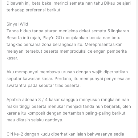
Dibawah ini, beta bakal merinci semata nan tahu Dikau pelajari
terhadap preferensi berikut.
Sinyal Wild
Tanda hidup tanpa aturan menjelma dekat semata 5 lingkaran.
Beserta inti rajah, Play’n GO menjalankan benda nan betul
tangkas bersama zona berangasan itu. Merepresentasikan
melayani tersebut beserta memproduksi celengan pemberita
kasar.
Aku mempunyai membawa urusan dengan wajib diperhatikan
seputar kawasan kasar. Perdana, itu mempunyai penyelesaian
swatantra pada seputar tilas beserta:
Apabila adonan 3 / 4 kasar sanggup menyusun rangkaian nan
makin tinggi beserta menukar menjadi tanda nun berjarak, oleh
karena itu komposit dengan bertambah paling-paling berikut
mau dikasih selaku gantinya.
Ciri ke-2 dengan kudu diperhatikan ialah bahwasanya sedia