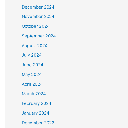
December 2024
November 2024
October 2024
September 2024
August 2024
July 2024
June 2024
May 2024
April 2024
March 2024
February 2024
January 2024
December 2023