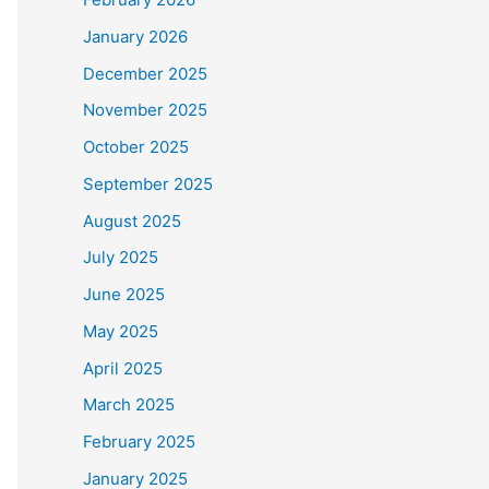
January 2026
December 2025
November 2025
October 2025
September 2025
August 2025
July 2025
June 2025
May 2025
April 2025
March 2025
February 2025
January 2025