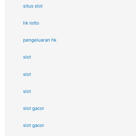
situs slot
hk lotto
pengeluaran hk
slot
slot
slot
slot gacor
slot gacor