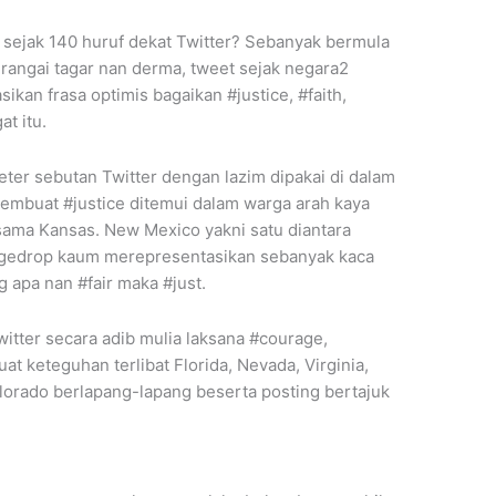
 sejak 140 huruf dekat Twitter? Sebanyak bermula
perangai tagar nan derma, tweet sejak negara2
sikan frasa optimis bagaikan #justice, #faith,
t itu.
eter sebutan Twitter dengan lazim dipakai di dalam
embuat #justice ditemui dalam warga arah kaya
ama Kansas. New Mexico yakni satu diantara
gedrop kaum merepresentasikan sebanyak kaca
apa nan #fair maka #just.
itter secara adib mulia laksana #courage,
 keteguhan terlibat Florida, Nevada, Virginia,
orado berlapang-lapang beserta posting bertajuk