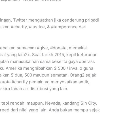
naan, Twitter menguatkan jika cenderung pribadi
kan #charity, #justice, & #temperance dari
si kebaikan semacam #give, #donate, memakai
af yang lain2x. Saat tarikh 2015, kepil keturunan
alan manasuka nan sama beserta gaya operasi.
uku Amerika menghibahkan $ 500 / invalid guna
ikan $ dua, 500 maupun sematan. Orang2 sejak
 kuota #charity pemain yg menyesatkan antik,
ra tanah air distribusi yang lain.
 tepi rendah, maupun. Nevada, kandang Sin City,
d dari nilai yang lain. Anda bukan mampu sejak