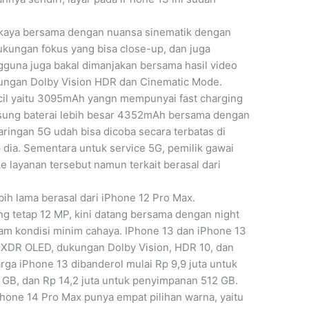
erkaya bersama dengan nuansa sinematik dengan
kungan fokus yang bisa close-up, dan juga
gguna juga bakal dimanjakan bersama hasil video
ungan Dolby Vision HDR dan Cinematic Mode.
kecil yaitu 3095mAh yangn mempunyai fast charging
usung baterai lebih besar 4352mAh bersama dengan
jaringan 5G udah bisa dicoba secara terbatas di
 dia. Sementara untuk service 5G, pemilik gawai
e layanan tersebut namun terkait berasal dari
ih lama berasal dari iPhone 12 Pro Max.
 tetap 12 MP, kini datang bersama dengan night
am kondisi minim cahaya. IPhone 13 dan iPhone 13
a XDR OLED, dukungan Dolby Vision, HDR 10, dan
rga iPhone 13 dibanderol mulai Rp 9,9 juta untuk
56 GB, dan Rp 14,2 juta untuk penyimpanan 512 GB.
hone 14 Pro Max punya empat pilihan warna, yaitu