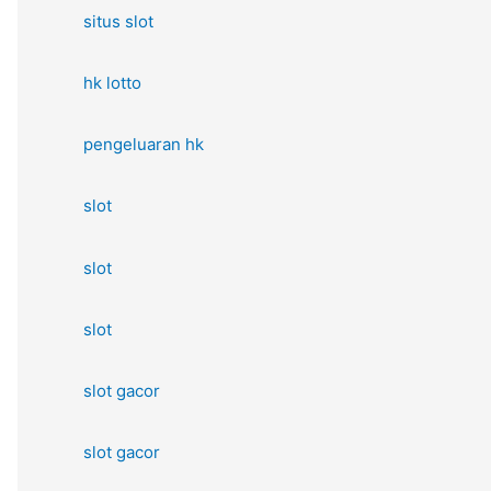
situs slot
hk lotto
pengeluaran hk
slot
slot
slot
slot gacor
slot gacor