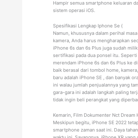
Hampir semua smartphone keluaran da
sistem operasi iOS.
Spesifikasi Lengkap Iphone Se (
Namun, khususnya dalam perihal masa p
kamera, Anda harus mengharapkan sedi
iPhone 6s dan 6s Plus juga sudah mili
sertifikasi pada dua ponsel itu. Sepert
merendam iPhone 6s dan 6s Plus ke di 
baik berasal dari tombol home, kamera,
baru adalah iPhone SE , dan banyak or
ini walau jumlah penjualannya yang ta
gara-gara ini adalah langkah paling te
tidak ingin beli perangkat yang diperba
Kemarin, Film Dokumenter Nct Dream
Meskipun begitu, iPhone SE 2022 tetap
smartphone zaman saat ini. Daya tahan
waktu ini. Sayangnya, iPhone XR yang 