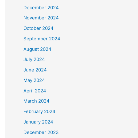
December 2024
November 2024
October 2024
September 2024
August 2024
July 2024
June 2024
May 2024
April 2024
March 2024
February 2024
January 2024
December 2023