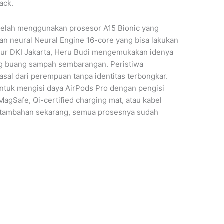
ack.
telah menggunakan prosesor A15 Bionic yang
n neural Neural Engine 16-core yang bisa lakukan
ernur DKI Jakarta, Heru Budi mengemukakan idenya
g buang sampah sembarangan. Peristiwa
sal dari perempuan tanpa identitas terbongkar.
untuk mengisi daya AirPods Pro dengan pengisi
MagSafe, Qi-certified charging mat, atau kabel
an tambahan sekarang, semua prosesnya sudah