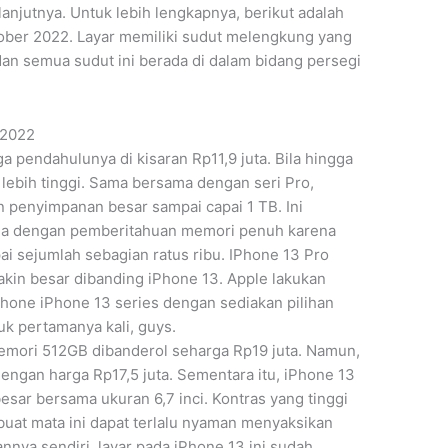
anjutnya. Untuk lebih lengkapnya, berikut adalah
tober 2022. Layar memiliki sudut melengkung yang
dan semua sudut ini berada di dalam bidang persegi
 2022
pendahulunya di kisaran Rp11,9 juta. Bila hingga
l lebih tinggi. Sama bersama dengan seri Pro,
penyimpanan besar sampai capai 1 TB. Ini
ma dengan pemberitahuan memori penuh karena
ai sejumlah sebagian ratus ribu. IPhone 13 Pro
kin besar dibanding iPhone 13. Apple lakukan
hone iPhone 13 series dengan sediakan pilihan
k pertamanya kali, guys.
 memori 512GB dibanderol seharga Rp19 juta. Namun,
ngan harga Rp17,5 juta. Sementara itu, iPhone 13
sar bersama ukuran 6,7 inci. Kontras yang tinggi
at mata ini dapat terlalu nyaman menyaksikan
annya sendiri, layar pada iPhone 13 ini sudah