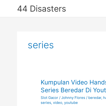
Skip
44 Disasters
to
content
series
Kumpulan Video Hands
Series Beredar Di Yo
Slot Gacor
/
Johnny Flores
/
beredar
,
h
series
,
video
,
youtube