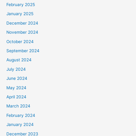
February 2025
January 2025
December 2024
November 2024
October 2024
September 2024
August 2024
July 2024
June 2024
May 2024
April 2024
March 2024
February 2024
January 2024
December 2023