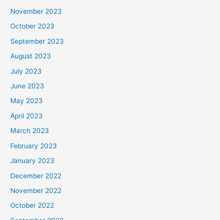
November 2023
October 2023
September 2023
August 2023
July 2023
June 2023
May 2023
April 2023
March 2023
February 2023
January 2023
December 2022
November 2022
October 2022