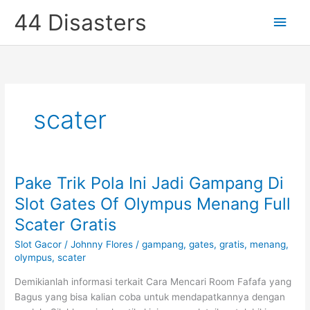
Skip
44 Disasters
Main
to
content
Men
scater
Pake Trik Pola Ini Jadi Gampang Di
Slot Gates Of Olympus Menang Full
Scater Gratis
Slot Gacor
/
Johnny Flores
/
gampang
,
gates
,
gratis
,
menang
,
olympus
,
scater
Demikianlah informasi terkait Cara Mencari Room Fafafa yang
Bagus yang bisa kalian coba untuk mendapatkannya dengan