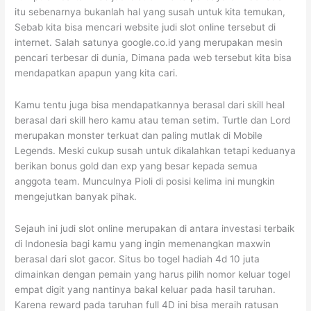
itu sebenarnya bukanlah hal yang susah untuk kita temukan,
Sebab kita bisa mencari website judi slot online tersebut di
internet. Salah satunya google.co.id yang merupakan mesin
pencari terbesar di dunia, Dimana pada web tersebut kita bisa
mendapatkan apapun yang kita cari.
Kamu tentu juga bisa mendapatkannya berasal dari skill heal
berasal dari skill hero kamu atau teman setim. Turtle dan Lord
merupakan monster terkuat dan paling mutlak di Mobile
Legends. Meski cukup susah untuk dikalahkan tetapi keduanya
berikan bonus gold dan exp yang besar kepada semua
anggota team. Munculnya Pioli di posisi kelima ini mungkin
mengejutkan banyak pihak.
Sejauh ini judi slot online merupakan di antara investasi terbaik
di Indonesia bagi kamu yang ingin memenangkan maxwin
berasal dari slot gacor. Situs bo togel hadiah 4d 10 juta
dimainkan dengan pemain yang harus pilih nomor keluar togel
empat digit yang nantinya bakal keluar pada hasil taruhan.
Karena reward pada taruhan full 4D ini bisa meraih ratusan