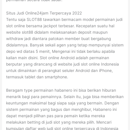
Situs Judi Online24jam Terpercaya 2022
Tentu saja SLOT88 tawarkan bermacam model permainan judi
slot online bersama jackpot terbesar. Kecepatan suatu hal
website slot88 didalam melaksanakan deposit maupun
withdraw jadi diantara patokan member buat bergabung
didalamnya. Banyak sekali agen yang tetap mempunyai sistem
depo wd diatas 5 menit, Mengenai ini tidak berlaku apabila
kalian main disini. Slot online Android adalah permainan
berputar yang dirancang di website judi slot online Indonesia
untuk dimainkan di perangkat seluler Android dan iPhone,
termasuk tablet dan smartphone.
Beragam type permainan habanero ini bisa berikan hiburan
menarik bagi para pemainnya. Selain itu, juga bisa memberikan
keuntungan maksimal bagi siapa saja yang bermain. Dengan
sistem permainan yang bagus dan menghibur, Habanero ini
dapat menjadi pilihan pas para pemain ketika mereka
melakukan betting di judi slot yang mereka pilih. Mencari
kumpulan daftar web judi slot online terpercaya di Indonesia