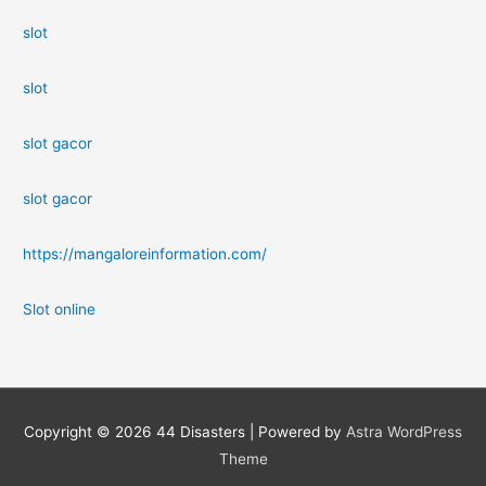
slot
slot
slot gacor
slot gacor
https://mangaloreinformation.com/
Slot online
Copyright © 2026
44 Disasters
| Powered by
Astra WordPress
Theme