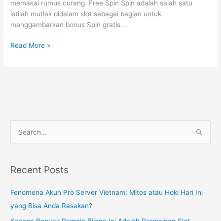
memakai rumus curang. Free Spin Spin adalah salah satu
istilah mutlak didalam slot sebagai bagian untuk
menggambarkan bonus Spin gratis.…
Rancang
Read More »
Bangun
Simulator
Sistem
Mekanik
Parkir
Pintar
Sepeda
S
Motor
e
6
a
Slot
Bertingkat
r
Recent Posts
Perpustakaan
c
Poltek
Fenomena Akun Pro Server Vietnam: Mitos atau Hoki Hari Ini
h
Nuklir
yang Bisa Anda Rasakan?
f
o
Kenapa Banyak Pemain Bilang Ini Adalah Permainan Slot