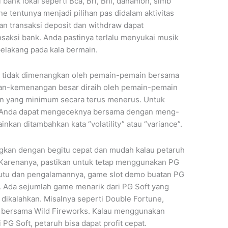
 bank lokal seperti Bca, Bri, Bni, danamon, simb
ne tentunya menjadi pilihan pas didalam aktivitas
an transaksi deposit dan withdraw dapat
saksi bank. Anda pastinya terlalu menyukai musik
 belakang pada kala bermain.
ya tidak dimenangkan oleh pemain-pemain bersama
an-kemenangan besar diraih oleh pemain-pemain
an yang minimum secara terus menerus. Untuk
t, Anda dapat mengeceknya bersama dengan meng-
kan ditambahkan kata “volatility” atau “variance”.
gkan dengan begitu cepat dan mudah kalau petaruh
t. Karenanya, pastikan untuk tetap menggunakan PG
 mutu dan pengalamannya, game slot demo buatan PG
n. Ada sejumlah game menarik dari PG Soft yang
dikalahkan. Misalnya seperti Double Fortune,
i bersama Wild Fireworks. Kalau menggunakan
PG Soft, petaruh bisa dapat profit cepat.