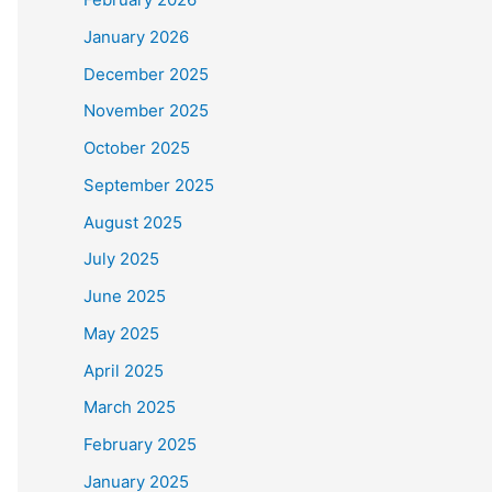
January 2026
December 2025
November 2025
October 2025
September 2025
August 2025
July 2025
June 2025
May 2025
April 2025
March 2025
February 2025
January 2025