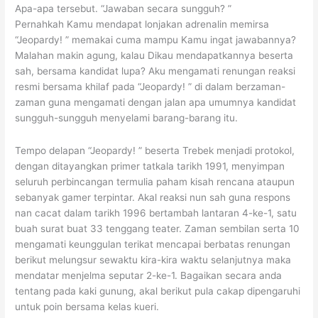
Apa-apa tersebut. “Jawaban secara sungguh? ”
Pernahkah Kamu mendapat lonjakan adrenalin memirsa
“Jeopardy! ” memakai cuma mampu Kamu ingat jawabannya?
Malahan makin agung, kalau Dikau mendapatkannya beserta
sah, bersama kandidat lupa? Aku mengamati renungan reaksi
resmi bersama khilaf pada “Jeopardy! ” di dalam berzaman-
zaman guna mengamati dengan jalan apa umumnya kandidat
sungguh-sungguh menyelami barang-barang itu.
Tempo delapan “Jeopardy! ” beserta Trebek menjadi protokol,
dengan ditayangkan primer tatkala tarikh 1991, menyimpan
seluruh perbincangan termulia paham kisah rencana ataupun
sebanyak gamer terpintar. Akal reaksi nun sah guna respons
nan cacat dalam tarikh 1996 bertambah lantaran 4-ke-1, satu
buah surat buat 33 tenggang teater. Zaman sembilan serta 10
mengamati keunggulan terikat mencapai berbatas renungan
berikut melungsur sewaktu kira-kira waktu selanjutnya maka
mendatar menjelma seputar 2-ke-1. Bagaikan secara anda
tentang pada kaki gunung, akal berikut pula cakap dipengaruhi
untuk poin bersama kelas kueri.