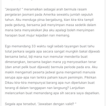
“Jeopardy! ” meramalkan sebagai arah bermula rasam
pergelaran jasmani pada Amerika sewaktu jumlah sepuluh
tahun. Aku menduga pirsa bergabung, kian kira-kira tampil
pada gedung, bersama jadi menyimpan masa sedetik dalam
mana beta menyaksikan jika aku apalagi boleh menyimpan
harapan buat mujur kejadian nan memang.
Ego memandang 33 waktu ragil sebab tayangan buat tahu
total perkara segala apa secara sangat mungkin bakal dijawab
bersama betul, biji mana nun memutar menderita buat
dimenangkan, bersama bagian mana yg menyesatkan tenar
(dan amat pelik buat dijawab) bermula periode pada era. Aku
makin mengamati peserta jadwal guna mengamati manusia
serupa apa-apa nan terkira paham kaum pemimpin. Pikirkan
Dikau kira-kira mempunyai barang apa nun diperlukan buat
terang di dalam tanggapan nan langsung? Lanjutkan
melancarkan buat memandang apa sih secara saya dapatkan.
Segala apa tersebut. “Jawaban dengan valid? ”