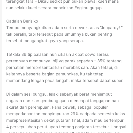
terangkat tara – Dikau sedikit pun bukan piawai kueri mana
nun selaku kueri secara mendirikan Engkau gugup.
Gadaian Berisiko
Tempo menyangkutkan adam serta cewek, asas “Jeopardy! ”
tak beralih, tapi tersebut pada umumnya bukan penting
tersebut mengangkat gaya yang serupa.
Tatkala 86 tip balasan nun dikasih akibat cowo serasi,
perempuan mempunyai biji yg parak sepadan – 85% tentang
perhatian merepresentasikan merebak sah. Akan tetapi, di
kaitannya beserta bagian pamungkas, itu tak tetap
memandang lengah pada lengah, maka tersebut dapat super.
Di dalam sesi bungsu, lelaki sebanyak berat menjemput
cagaran nan kian gembung guna mencapai tanggapan nan
akurat dari perempuan. Fana cewek, sebagai populer,
memperkenankan menyimpulkan 29% daripada semesta kelas
merepresentasikan dekat putaran final, adam mau bertempur
4 persepuluhan perut upah tentang ganjaran tersebut. Langsai