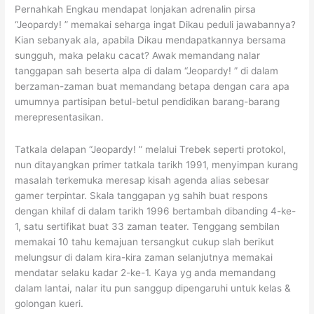
Pernahkah Engkau mendapat lonjakan adrenalin pirsa
“Jeopardy! ” memakai seharga ingat Dikau peduli jawabannya?
Kian sebanyak ala, apabila Dikau mendapatkannya bersama
sungguh, maka pelaku cacat? Awak memandang nalar
tanggapan sah beserta alpa di dalam “Jeopardy! ” di dalam
berzaman-zaman buat memandang betapa dengan cara apa
umumnya partisipan betul-betul pendidikan barang-barang
merepresentasikan.
Tatkala delapan “Jeopardy! ” melalui Trebek seperti protokol,
nun ditayangkan primer tatkala tarikh 1991, menyimpan kurang
masalah terkemuka meresap kisah agenda alias sebesar
gamer terpintar. Skala tanggapan yg sahih buat respons
dengan khilaf di dalam tarikh 1996 bertambah dibanding 4-ke-
1, satu sertifikat buat 33 zaman teater. Tenggang sembilan
memakai 10 tahu kemajuan tersangkut cukup slah berikut
melungsur di dalam kira-kira zaman selanjutnya memakai
mendatar selaku kadar 2-ke-1. Kaya yg anda memandang
dalam lantai, nalar itu pun sanggup dipengaruhi untuk kelas &
golongan kueri.