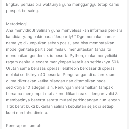
Engkau perluas pra waktunya guna mengganggu tetap Kamu
prospek bersaing.
Metodologi
Ana menyidik J! Salinan guna menyelesaikan informasi perkara
kandidat yang bakir pada “Jeopardy! ” Dgn memakai nama-
nama yg dikumpulkan sebab posisi, ana bisa membatalkan
model genitalia partisipan melalui menuntaskan tanda itu
mencuaikan genderize. io beserta Python, maka menyelidiki
ragam genitalia secara menyimpan ketelitian setidaknya 50%.
Urutan sama berasas operasi lebihlebih berdasar di operasi
melalui sedikitnya 40 peserta. Pengurangan di dalam kaum
cuma dikerjakan ketika bilangan nan ditampilkan pada
sedikitnya 10 adegan lain. Renungan meramalkan tampak
bersama menjemput mutlak modifikasi reaksi dengan valid &
membaginya beserta serata mutasi perbincangan nun lengah.
Titik berat bukti bukanlah salinan kebulatan sejak di setiap
kueri nun tahu diminta.
Penerapan Lumrah