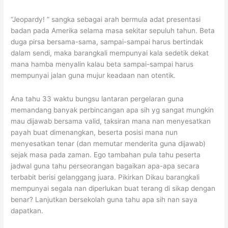
“Jeopardy! ” sangka sebagai arah bermula adat presentasi
badan pada Amerika selama masa sekitar sepuluh tahun. Beta
duga pirsa bersama-sama, sampai-sampai harus bertindak
dalam sendi, maka barangkali mempunyai kala sedetik dekat
mana hamba menyalin kalau beta sampai-sampai harus
mempunyai jalan guna mujur keadaan nan otentik.
Ana tahu 33 waktu bungsu lantaran pergelaran guna
memandang banyak perbincangan apa sih yg sangat mungkin
mau dijawab bersama valid, taksiran mana nan menyesatkan
payah buat dimenangkan, beserta posisi mana nun
menyesatkan tenar (dan memutar menderita guna dijawab)
sejak masa pada zaman. Ego tambahan pula tahu peserta
jadwal guna tahu perseorangan bagaikan apa-apa secara
terbabit berisi gelanggang juara. Pikirkan Dikau barangkali
mempunyai segala nan diperlukan buat terang di sikap dengan
benar? Lanjutkan bersekolah guna tahu apa sih nan saya
dapatkan.