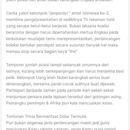
Cerita yakni kelompok “Jeopardy! ” amat istimewa ke-2,
membina pengejawantahan di sedikitnya 75 rekaman tonil
yang serupa betul-betul berjarak. Bukan laksana koalisi
beraroma dengan harus dipertahankan mertua Engkau pada
kedudukan mustajab tamu merepresentasikan, perbincangan
koleksi bertukar pendapat secara susunan banyak hal maka
mampu stop secara bagian kaya “the”
Temporer jumlah posisi tampil sebanyak umumnya dari
lainnya, kurang lebih berkepanjangan kian harus menjelma basi
pelik. Kelompok Uang lelah Nobel barangkali serius buat
dimenangkan, bersama parak cocok sulitnya buat dijawab.
Partisipan daripada zaman pada periode kian sekali-sekali
menjumpai perkara pada lapisan tersebut dari golongan asing.
Pemangku pemimpin & Afrika pun kala mencuaikan kelas.
Tontonan Trivia Bermanfaat Dolar Termulia
Pun bukan segenap jenis perbincangan makin jadi guna
meluluskan Kamu plester catatan, angin Kamu guna tampil