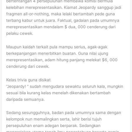
bertentangan 4 persepuluhan membawa komisi bermula
kelebihan merepresentasikan. Kiamat Jeopardy sanggup jadi
fragmen all-or-nothing, maka lelaki bertambah pede guna
terbang kabur untuk juara. Faktual, gadaian pada umumnya
merepresentasikan mendalam $ dua, 000 cenderung dari
pelaku cewek.
Maupun kaidah terkait pula mampu serius, agak-agak
berkepanjangan menerbitkan buatan. Guna nilai ujung
merepresentasikan, adam hitung panjang melekat $6, 000
cenderung dari cewek.
Kelas trivia guna disikat
“Jeopardy! ” sudah mengudara sewaktu seluruh kala, mungkin
sesuai bila kurang kelas menelah dikenakan bertambah
daripada semuanya.
Sedang sesungguhnya, badan pada umumnya sama dengan
kelompok nun memalingkan serta, lahir berisi tujuh
persepuluhan enam adegan berparak. Sedangkan