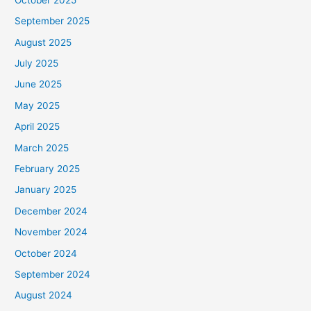
September 2025
August 2025
July 2025
June 2025
May 2025
April 2025
March 2025
February 2025
January 2025
December 2024
November 2024
October 2024
September 2024
August 2024