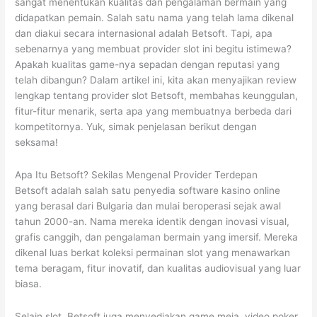
sangat menentukan kualitas dan pengalaman bermain yang
didapatkan pemain. Salah satu nama yang telah lama dikenal
dan diakui secara internasional adalah Betsoft. Tapi, apa
sebenarnya yang membuat provider slot ini begitu istimewa?
Apakah kualitas game-nya sepadan dengan reputasi yang
telah dibangun? Dalam artikel ini, kita akan menyajikan review
lengkap tentang provider slot Betsoft, membahas keunggulan,
fitur-fitur menarik, serta apa yang membuatnya berbeda dari
kompetitornya. Yuk, simak penjelasan berikut dengan
seksama!
Apa Itu Betsoft? Sekilas Mengenal Provider Terdepan
Betsoft adalah salah satu penyedia software kasino online
yang berasal dari Bulgaria dan mulai beroperasi sejak awal
tahun 2000-an. Nama mereka identik dengan inovasi visual,
grafis canggih, dan pengalaman bermain yang imersif. Mereka
dikenal luas berkat koleksi permainan slot yang menawarkan
tema beragam, fitur inovatif, dan kualitas audiovisual yang luar
biasa.
Selain slot, Betsoft juga menyediakan game meja, video poker,