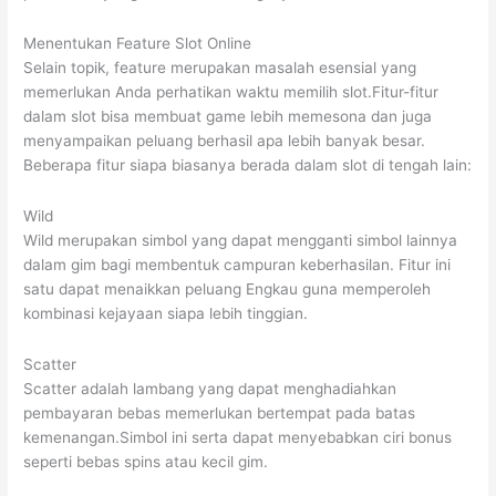
Menentukan Feature Slot Online
Selain topik, feature merupakan masalah esensial yang
memerlukan Anda perhatikan waktu memilih slot.Fitur-fitur
dalam slot bisa membuat game lebih memesona dan juga
menyampaikan peluang berhasil apa lebih banyak besar.
Beberapa fitur siapa biasanya berada dalam slot di tengah lain:
Wild
Wild merupakan simbol yang dapat mengganti simbol lainnya
dalam gim bagi membentuk campuran keberhasilan. Fitur ini
satu dapat menaikkan peluang Engkau guna memperoleh
kombinasi kejayaan siapa lebih tinggian.
Scatter
Scatter adalah lambang yang dapat menghadiahkan
pembayaran bebas memerlukan bertempat pada batas
kemenangan.Simbol ini serta dapat menyebabkan ciri bonus
seperti bebas spins atau kecil gim.