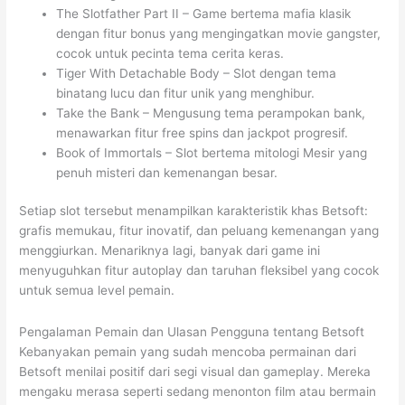
The Slotfather Part II – Game bertema mafia klasik
dengan fitur bonus yang mengingatkan movie gangster,
cocok untuk pecinta tema cerita keras.
Tiger With Detachable Body – Slot dengan tema
binatang lucu dan fitur unik yang menghibur.
Take the Bank – Mengusung tema perampokan bank,
menawarkan fitur free spins dan jackpot progresif.
Book of Immortals – Slot bertema mitologi Mesir yang
penuh misteri dan kemenangan besar.
Setiap slot tersebut menampilkan karakteristik khas Betsoft:
grafis memukau, fitur inovatif, dan peluang kemenangan yang
menggiurkan. Menariknya lagi, banyak dari game ini
menyuguhkan fitur autoplay dan taruhan fleksibel yang cocok
untuk semua level pemain.
Pengalaman Pemain dan Ulasan Pengguna tentang Betsoft
Kebanyakan pemain yang sudah mencoba permainan dari
Betsoft menilai positif dari segi visual dan gameplay. Mereka
mengaku merasa seperti sedang menonton film atau bermain