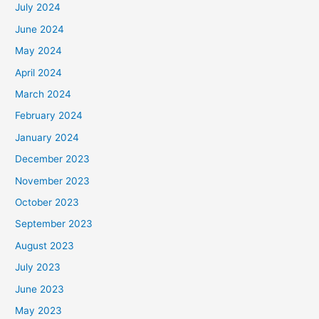
July 2024
June 2024
May 2024
April 2024
March 2024
February 2024
January 2024
December 2023
November 2023
October 2023
September 2023
August 2023
July 2023
June 2023
May 2023