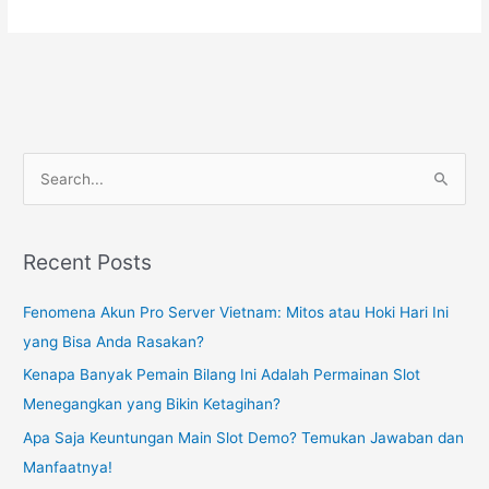
Slot
Gacor
Berdasarkan
Judul
dan
juga
Fitur
S
e
a
r
Recent Posts
c
Fenomena Akun Pro Server Vietnam: Mitos atau Hoki Hari Ini
h
yang Bisa Anda Rasakan?
f
o
Kenapa Banyak Pemain Bilang Ini Adalah Permainan Slot
r
Menegangkan yang Bikin Ketagihan?
:
Apa Saja Keuntungan Main Slot Demo? Temukan Jawaban dan
Manfaatnya!